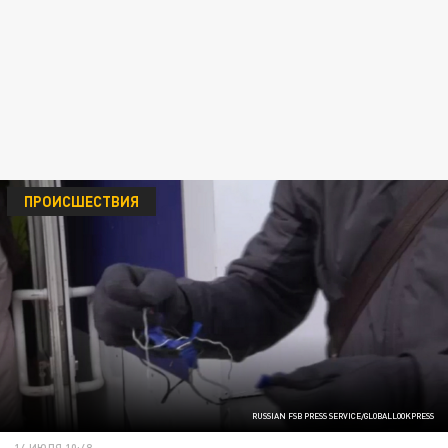
ПРОИСШЕСТВИЯ
RUSSIAN FSB PRESS SERVICE/GLOBALLOOKPRESS
14 ИЮЛЯ 10:48