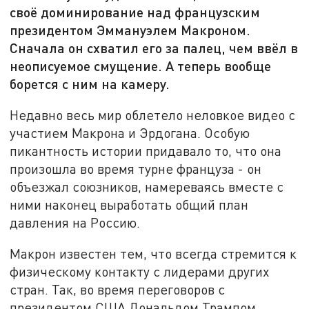
своё доминирование над французским
президентом Эммануэлем Макроном.
Сначала он схватил его за палец, чем ввёл в
неописуемое смущение. А теперь вообще
борется с ним на камеру.
Недавно весь мир облетело неловкое видео с
участием Макрона и Эрдогана. Особую
пикантность истории придавало то, что она
произошла во время турне француза - он
объезжал союзников, намереваясь вместе с
ними наконец выработать общий план
давления на Россию.
Макрон известен тем, что всегда стремится к
физическому контакту с лидерами других
стран. Так, во время переговоров с
президентом США Дональдом Трампом