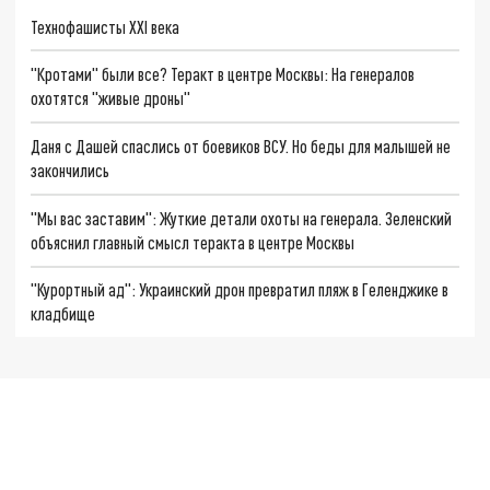
Технофашисты XXI века
"Кротами" были все? Теракт в центре Москвы: На генералов
охотятся "живые дроны"
Даня с Дашей спаслись от боевиков ВСУ. Но беды для малышей не
закончились
"Мы вас заставим": Жуткие детали охоты на генерала. Зеленский
объяснил главный смысл теракта в центре Москвы
"Курортный ад": Украинский дрон превратил пляж в Геленджике в
кладбище