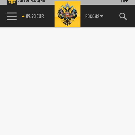
РОССИЯ
89.93 EUR
85.64 BRENT