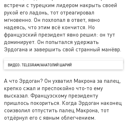
встречи с турецким лидером накрыть своей
рукой его ладонь, тот отреагировал
мгновенно. Он похлопал в ответ, явно
надеясь, что этим всё кончится. Но
французский президент явно решил: он тут
доминирует. Он попытался удержать
Эрдогана и завершить свой странный манёвр.
ВИДЕО: TELEGRAM/АНАТОЛИЙ ШАРИЙ
А что Эрдоган? Он ухватил Макрона за палец,
крепко сжал и преспокойно что-то ему
высказал. Французскому президенту
пришлось покориться. Когда Эрдоган наконец
соизволил отпустить палец Макрона, тот
отдёрнул его с явным облегчением.