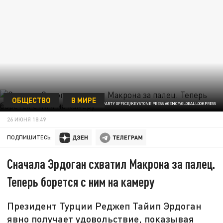
ОБЩЕСТВО
В МИРЕ
AK PARTY OFFICE/KEYSTONE PRESS AGENCY/GLOBALLOOKPRESS
26 ИЮНЯ 18:49
ПОДПИШИТЕСЬ:
Сначала Эрдоган схватил Макрона за палец.
Теперь борется с ним на камеру
Президент Турции Реджеп Тайип Эрдоган
явно получает удовольствие, показывая