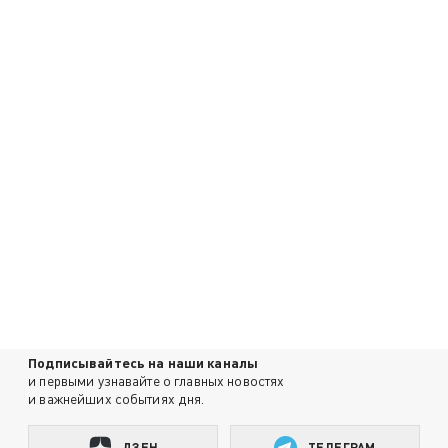
Подписывайтесь на наши каналы
и первыми узнавайте о главных новостях
и важнейших событиях дня.
ДЗЕН
ТЕЛЕГРАМ