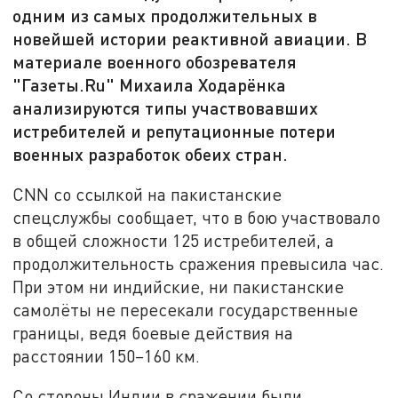
одним из самых продолжительных в
новейшей истории реактивной авиации. В
материале военного обозревателя
"Газеты.Ru" Михаила Ходарёнка
анализируются типы участвовавших
истребителей и репутационные потери
военных разработок обеих стран.
CNN со ссылкой на пакистанские
спецслужбы сообщает, что в бою участвовало
в общей сложности 125 истребителей, а
продолжительность сражения превысила час.
При этом ни индийские, ни пакистанские
самолёты не пересекали государственные
границы, ведя боевые действия на
расстоянии 150–160 км.
Со стороны Индии в сражении были