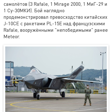
самолётов (3 Rafale, 1 Mirage 2000, 1 МиГ-29 и
1 Су-30МКИ). Бой наглядно
продемонстрировал превосходство китайских
J-10CE с ракетами PL-15E над французскими
Rafale, вооружёнными "непобедимыми" ранее
Meteor.