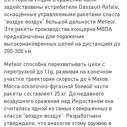
задействованы истребители Dassault Rafale,
оснащённые управляемыми ракетами класса
"воздух-воздух" большой дальности Meteor.
Эти ракеты производства концерна MBDA
предназначены для поражения
высокоманёвренных целей на дистанциях до
200-300 км.
Meteor способна перехватывать цели с
перегрузкой до 11g, развивая на конечном
участке траектории скорость до 4 Махов.
Масса осколочно-фугасной боевой части
ракеты составляет 25 кг. До недавнего
воздушного сражения над Индостаном она
считалась одной из самых совершенных в
классе "воздух-воздух". Разработчики
утверждали, что аналогов этому оружию в