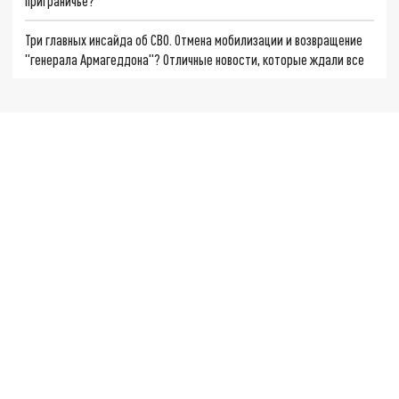
приграничье?
Три главных инсайда об СВО. Отмена мобилизации и возвращение
"генерала Армагеддона"? Отличные новости, которые ждали все