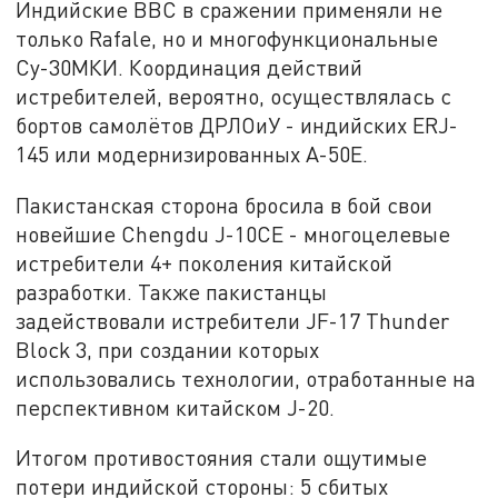
Индийские ВВС в сражении применяли не
только Rafale, но и многофункциональные
Су-30МКИ. Координация действий
истребителей, вероятно, осуществлялась с
бортов самолётов ДРЛОиУ - индийских ERJ-
145 или модернизированных A-50E.
Пакистанская сторона бросила в бой свои
новейшие Chengdu J-10CE - многоцелевые
истребители 4+ поколения китайской
разработки. Также пакистанцы
задействовали истребители JF-17 Thunder
Block 3, при создании которых
использовались технологии, отработанные на
перспективном китайском J-20.
Итогом противостояния стали ощутимые
потери индийской стороны: 5 сбитых