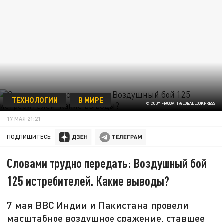
ТЕХНОЛОГИИ
В МИРЕ
© CODY FROGGATT/GLOBALLOOKPRESS
17 МАЯ 21:21
ПОДПИШИТЕСЬ:
Словами трудно передать: Воздушный бой
125 истребителей. Какие выводы?
7 мая ВВС Индии и Пакистана провели
масштабное воздушное сражение, ставшее