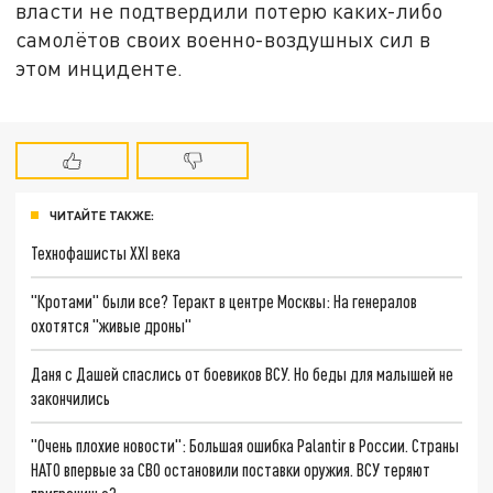
власти не подтвердили потерю каких-либо
самолётов своих военно-воздушных сил в
этом инциденте.
ЧИТАЙТЕ ТАКЖЕ:
Технофашисты XXI века
"Кротами" были все? Теракт в центре Москвы: На генералов
охотятся "живые дроны"
Даня с Дашей спаслись от боевиков ВСУ. Но беды для малышей не
закончились
"Очень плохие новости": Большая ошибка Palantir в России. Страны
НАТО впервые за СВО остановили поставки оружия. ВСУ теряют