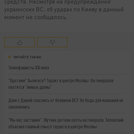
средств. Несмотря на предупреждение
украинских ВС, об ударах по Киеву в данный
момент не сообщалось.
ЧИТАЙТЕ ТАКЖЕ:
Технофашисты XXI века
"Кротами" были все? Теракт в центре Москвы: На генералов
охотятся "живые дроны"
Даня с Дашей спаслись от боевиков ВСУ. Но беды для малышей не
закончились
"Мы вас заставим": Жуткие детали охоты на генерала. Зеленский
объяснил главный смысл теракта в центре Москвы