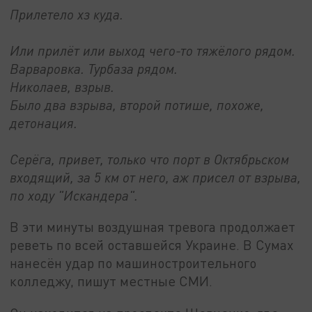
Прилетело хз куда.
Или прилёт или выход чего-то тяжёлого рядом.
Варваровка. Турбаза рядом.
Николаев, взрыв.
Было два взрыва, второй потише, похоже,
детонация.
Серёга, привет, только что порт в Октябрьском
входящий, за 5 км от него, аж присел от взрыва,
по ходу "Искандера".
В эти минуты воздушная тревога продолжает
реветь по всей оставшейся Украине. В Сумах
нанесён удар по машиностроительного
колледжу, пишут местные СМИ.