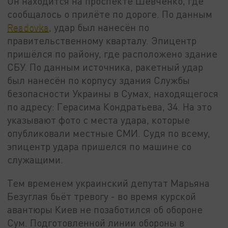
Он находится на проспекте Шевченко, где
сообщалось о прилёте по дороге. По данным
Readovka
, удар был нанесён по
правительственному кварталу. Эпицентр
пришёлся по району, где расположено здание
СБУ. По данным источника, ракетный удар
был нанесён по корпусу здания Службы
безопасности Украины в Сумах, находящегося
по адресу: Герасима Кондратьева, 34. На это
указывают фото с места удара, которые
опубликовали местные СМИ. Судя по всему,
эпицентр удара пришелся по машине со
служащими.
Тем временем украинский депутат Марьяна
Безуглая бьёт тревогу - во время курской
авантюры Киев не позаботился об обороне
Сум. Подготовленной линии обороны в