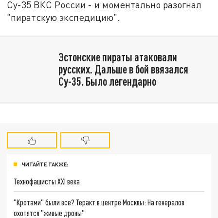
Су-35 ВКС России - и моментально разогнал
"пиратскую экспедицию".
Эстонские пираты атаковали
русских. Дальше в бой ввязался
Су-35. Было легендарно
ЧИТАЙТЕ ТАКЖЕ:
Технофашисты XXI века
"Кротами" были все? Теракт в центре Москвы: На генералов
охотятся "живые дроны"