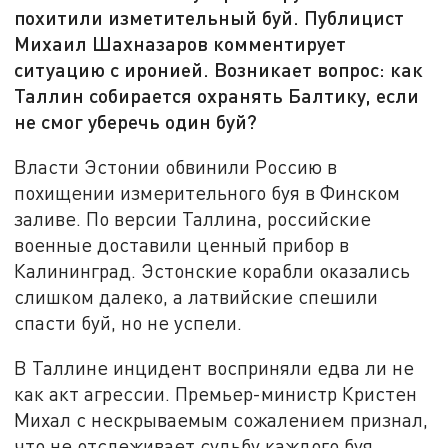
похитили изметительный буй. Публицист
Михаил Шахназаров комментирует
ситуацию с иронией. Возникает вопрос: как
Таллин собирается охранять Балтику, если
не смог уберечь один буй?
Власти Эстонии обвинили Россию в
похищении измерительного буя в Финском
заливе. По версии Таллина, российские
военные доставили ценный прибор в
Калининград. Эстонские корабли оказались
слишком далеко, а латвийские спешили
спасти буй, но не успели.
В Таллине инцидент восприняли едва ли не
как акт агрессии. Премьер-министр Кристен
Михал с нескрываемым сожалением признал,
что не отслеживает судьбу каждого буя.