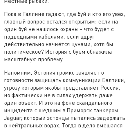
местные рыбаки.
Пока в Таллине гадают, где буй и кто его увёз,
главный вопрос остался открытым: если на
один буй не нашлось охраны - что будет с
подводными кабелями, если вдруг
действительно начнётся цунами, хотя бы
политическое? История с буем обнажила
масштабную проблему.
Напомним, Эстония громко заявляет о
готовности защищать коммуникации Балтики,
угрозу которым якобы представляет Россия,
но фактически не в силах удержать даже
один объект. И это на фоне скандального
инцидента с шедшим в Приморск танкером
Jaguar, который эстонцы пытались задержать
в нейтральных водах. Тогда в дело вмешался