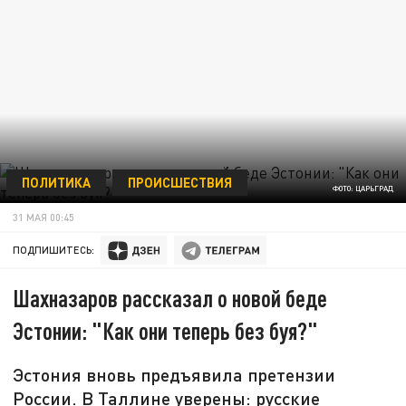
ПОЛИТИКА
ПРОИСШЕСТВИЯ
ФОТО: ЦАРЬГРАД
31 МАЯ 00:45
ПОДПИШИТЕСЬ:
Шахназаров рассказал о новой беде
Эстонии: "Как они теперь без буя?"
Эстония вновь предъявила претензии
России. В Таллине уверены: русские