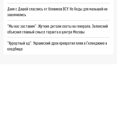
Даня с Дашей спаслись от боевиков ВСУ. Но беды для малышей не
закончились
"Мы вас заставим": Жуткие детали охоты на генерала. Зеленский
объяснил главный смысл теракта в центре Москвы
"Курортный ад": Украинский дрон превратил пляж в Геленджике в
кладбище