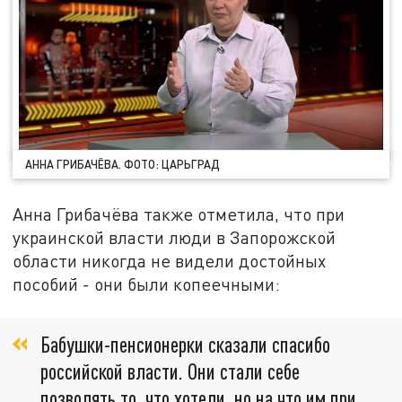
АННА ГРИБАЧЁВА. ФОТО: ЦАРЬГРАД
Анна Грибачёва также отметила, что при
украинской власти люди в Запорожской
области никогда не видели достойных
пособий - они были копеечными:
Бабушки-пенсионерки сказали спасибо
российской власти. Они стали себе
позволять то, что хотели, но на что им при