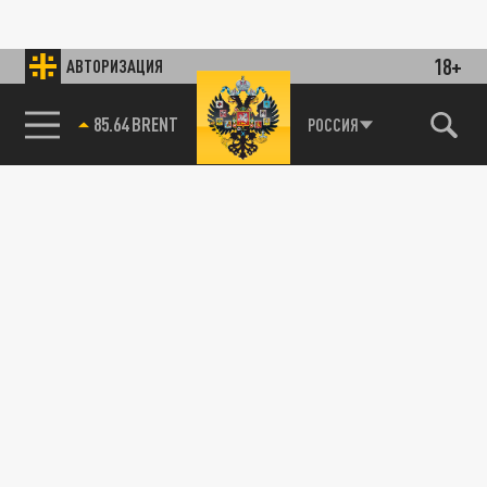
18+
АВТОРИЗАЦИЯ
85.64 BRENT
РОССИЯ
115093, г. Москва, переулок Партийный,