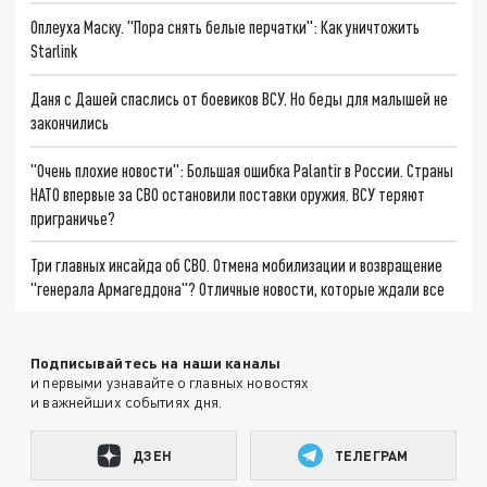
Оплеуха Маску. "Пора снять белые перчатки": Как уничтожить
Starlink
Даня с Дашей спаслись от боевиков ВСУ. Но беды для малышей не
закончились
"Очень плохие новости": Большая ошибка Palantir в России. Страны
НАТО впервые за СВО остановили поставки оружия. ВСУ теряют
приграничье?
Три главных инсайда об СВО. Отмена мобилизации и возвращение
"генерала Армагеддона"? Отличные новости, которые ждали все
Подписывайтесь на наши каналы
и первыми узнавайте о главных новостях
и важнейших событиях дня.
ДЗЕН
ТЕЛЕГРАМ