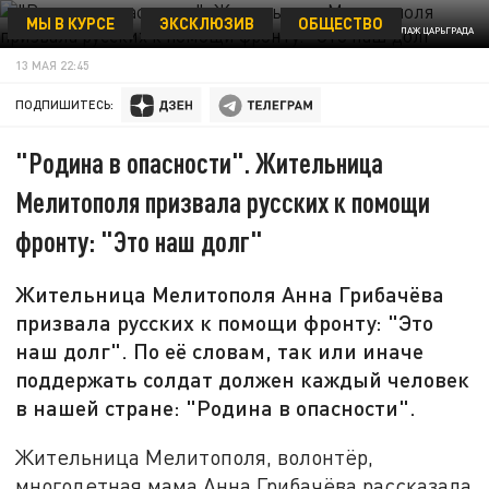
МЫ В КУРСЕ
ЭКСКЛЮЗИВ
ОБЩЕСТВО
ФОТО: КОЛЛАЖ ЦАРЬГРАДА
13 МАЯ 22:45
ПОДПИШИТЕСЬ:
"Родина в опасности". Жительница
Мелитополя призвала русских к помощи
фронту: "Это наш долг"
Жительница Мелитополя Анна Грибачёва
призвала русских к помощи фронту: "Это
наш долг". По её словам, так или иначе
поддержать солдат должен каждый человек
в нашей стране: "Родина в опасности".
Жительница Мелитополя, волонтёр,
многодетная мама Анна Грибачёва рассказала