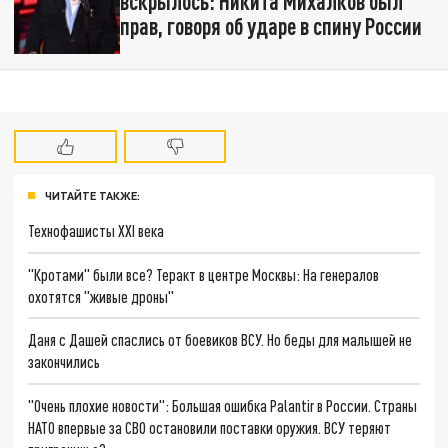
вскрылось: Никита Михалков был
прав, говоря об ударе в спину России
ЧИТАЙТЕ ТАКЖЕ:
Технофашисты XXI века
"Кротами" были все? Теракт в центре Москвы: На генералов
охотятся "живые дроны"
Даня с Дашей спаслись от боевиков ВСУ. Но беды для малышей не
закончились
"Очень плохие новости": Большая ошибка Palantir в России. Страны
НАТО впервые за СВО остановили поставки оружия. ВСУ теряют