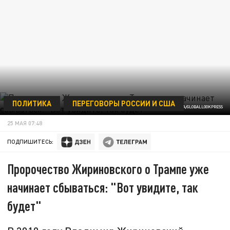
ПОЛИТИКА
ПЕРЕГОВОРЫ РОССИИ И США
ФОТО: KOMSOMOLSKAYA PRAVDA/GLOBALLOOKPRESS
25 МАЯ 07:48
ПОДПИШИТЕСЬ:
Пророчество Жириновского о Трампе уже
начинает сбываться: "Вот увидите, так
будет"