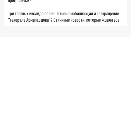
приграничье?
Три главных инсайда об СВО. Отмена мобилизации и возвращение
"генерала Армагеддона"? Отличные новости, которые ждали все