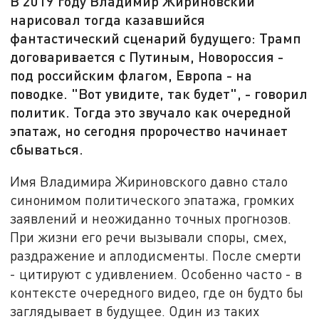
В 2019 году Владимир Жириновский
нарисовал тогда казавшийся
фантастический сценарий будущего: Трамп
договаривается с Путиным, Новороссия -
под российским флагом, Европа - на
поводке. "Вот увидите, так будет", - говорил
политик. Тогда это звучало как очередной
эпатаж, но сегодня пророчество начинает
сбываться.
Имя Владимира Жириновского давно стало
синонимом политического эпатажа, громких
заявлений и неожиданно точных прогнозов.
При жизни его речи вызывали споры, смех,
раздражение и аплодисменты. После смерти
- цитируют с удивлением. Особенно часто - в
контексте очередного видео, где он будто бы
заглядывает в будущее. Один из таких