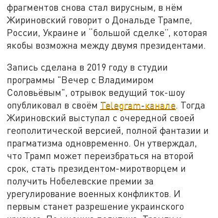
фрагментов снова стал вирусным, в нём
Жириновский говорит о Дональде Трампе,
России, Украине и “большой сделке”, которая
якобы возможна между двумя президентами.
Запись сделана в 2019 году в студии
программы "Вечер с Владимиром
Соловьёвым", отрывок ведущий ток-шоу
опубликовал в своём
Telegram-канале
. Тогда
Жириновский выступал с очередной своей
геополитической версией, полной фантазии и
прагматизма одновременно. Он утверждал,
что Трамп может переизбраться на второй
срок, стать президентом-миротворцем и
получить Нобелевские премии за
урегулирование военных конфликтов. И
первым станет разрешение украинского