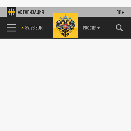
18+
АВТОРИЗАЦИЯ
89.93 EUR
РОССИЯ