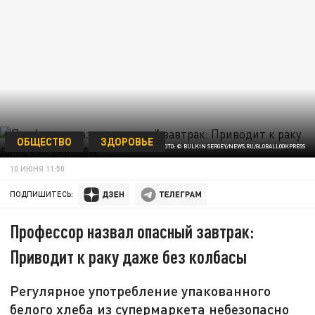
ОБЩЕСТВО
ЗДОРОВЬЕ
ФОТО: © BULKIN SERGEY/NEWS.RU/GLOBALLOOKPRESS
10 ИЮНЯ 11:50
ПОДПИШИТЕСЬ:
Профессор назвал опасный завтрак:
Приводит к раку даже без колбасы
Регулярное употребление упакованного
белого хлеба из супермаркета небезопасно