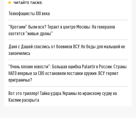
ЧИТАЙТЕ ТАКЖЕ:
Технофашисты XXI века
"Кротами" были все? Теракт в центре Москвы: На генералов
охотятся "живые дроны"
Даня с Дашей спаслись от боевиков ВСУ. Но беды для малышей не
закончились
"Очень плохие новости": Большая ошибка Palantir в России. Страны
НАТО впервые за СВО остановили поставки оружия. ВСУ теряют
приграничье?
Вот это триллер! Тайна удара Украины по иранскому судну на
Каспии раскрыта