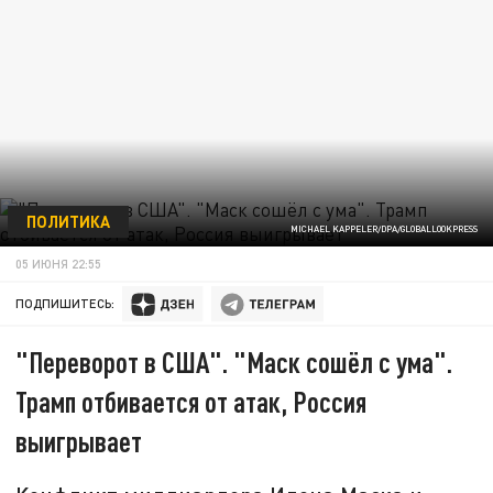
ПОЛИТИКА
MICHAEL KAPPELER/DPA/GLOBALLOOKPRESS
05 ИЮНЯ 22:55
ПОДПИШИТЕСЬ:
"Переворот в США". "Маск сошёл с ума".
Трамп отбивается от атак, Россия
выигрывает