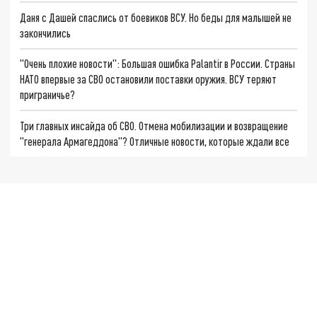
Даня с Дашей спаслись от боевиков ВСУ. Но беды для малышей не
закончились
"Очень плохие новости": Большая ошибка Palantir в России. Страны
НАТО впервые за СВО остановили поставки оружия. ВСУ теряют
приграничье?
Три главных инсайда об СВО. Отмена мобилизации и возвращение
"генерала Армагеддона"? Отличные новости, которые ждали все