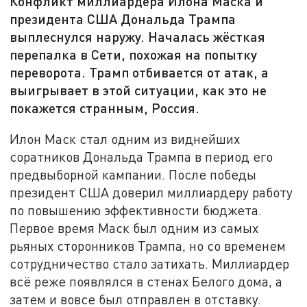
Конфликт миллиардера Илона Маска и
президента США Дональда Трампа
выплеснулся наружу. Началась жёсткая
перепалка в Сети, похожая на попытку
переворота. Трамп отбивается от атак, а
выигрывает в этой ситуации, как это не
покажется странным, Россия.
Илон Маск стал одним из виднейших
соратников Дональда Трампа в период его
предвыборной кампании. После победы
президент США доверил миллиардеру работу
по повышению эффективности бюджета.
Первое время Маск был одним из самых
рьяных сторонников Трампа, но со временем
сотрудничество стало затихать. Миллиардер
всё реже появлялся в стенах Белого дома, а
затем и вовсе был отправлен в отставку.