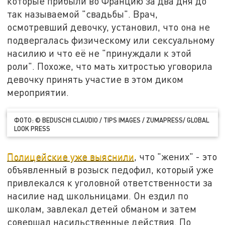
которые прибыли во Францию за два дня до
так называемой "свадьбы". Врач,
осмотревший девочку, установил, что она не
подвергалась физическому или сексуальному
насилию и что её не "принуждали к этой
роли". Похоже, что мать хитростью уговорила
девочку принять участие в этом диком
мероприятии.
ФОТО: © BEDUSCHI CLAUDIO / TIPS IMAGES / ZUMAPRESS/ GLOBAL
LOOK PRESS
Полицейские уже выяснили
, что "жених" - это
объявленный в розыск педофил, который уже
привлекался к уголовной ответственности за
насилие над школьницами. Он ездил по
школам, завлекал детей обманом и затем
совершал насильственные действия. По