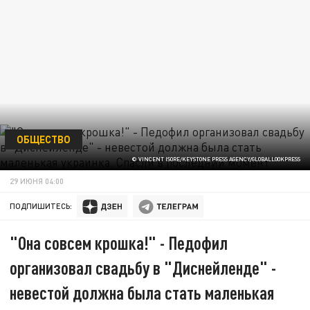
ОБЩЕСТВО
© VINCENT ISORE/KEYSTONE PRESS AGENCY/GLOBALLOOKPRESS
29 ИЮНЯ 04:00
ПОДПИШИТЕСЬ:
"Она совсем крошка!" - Педофил
организовал свадьбу в "Диснейленде" -
невестой должна была стать маленькая