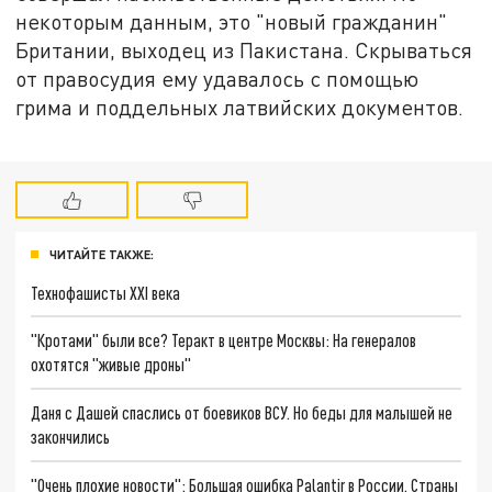
некоторым данным, это "новый гражданин"
Британии, выходец из Пакистана. Скрываться
от правосудия ему удавалось с помощью
грима и поддельных латвийских документов.
ЧИТАЙТЕ ТАКЖЕ:
Технофашисты XXI века
"Кротами" были все? Теракт в центре Москвы: На генералов
охотятся "живые дроны"
Даня с Дашей спаслись от боевиков ВСУ. Но беды для малышей не
закончились
"Очень плохие новости": Большая ошибка Palantir в России. Страны