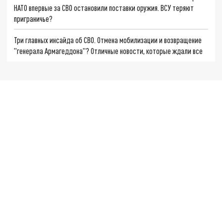
НАТО впервые за СВО остановили поставки оружия. ВСУ теряют
приграничье?
Три главных инсайда об СВО. Отмена мобилизации и возвращение
"генерала Армагеддона"? Отличные новости, которые ждали все