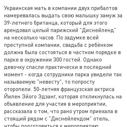
Украинская мать в компании двух прибалтов
намеревалась выдать свою малышку замуж за
39-летнего британца, который для этого
арендовал целый парижский "Диснейленд"
на несколько часов. По задумке всей
преступной компании, свадьба с ребёнком
должна была состояться в частном порядке в
парке в окружении 300 гостей. Однако
девочку спасли практически в последний
момент - когда сотрудники парка увидели так
называемую "невесту", то попросту
оторопели. 50-летняя французская актриса
Йилен Эйого Эдзанг, которая откликнулась на
объявление для участия в мероприятии,
рассказала о том, что рано утром приехала в
стоящий рядом с "Диснейлендом" отель,
чтобы подготовиться к мероприятию.