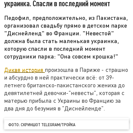
украинка. Спасли в последний момент
Педофил, предположительно, из Пакистана,
организовал свадьбу прямо в детском парке
"Диснейленд" во Франции. "Невестой"
должна была стать маленькая украинка,
которую спасли в последний момент
сотрудники парка: "Она совсем крошка!"
Дикая история
произошла в Париже - страшно
и абсурдно в ней практически всё: от 39-
летнего британско-пакистанского жениха до
девятилетней девочки-"невесты", которая с
матерью прибыла с Украины во Францию за
два дня до безумия в "Диснейленде".
ФОТО: СКРИНШОТ TELEGRAM/ТРОЙКА