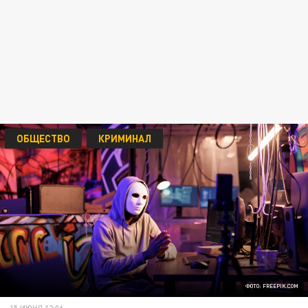
ОБЩЕСТВО
КРИМИНАЛ
ФОТО: FREEPIK.COM
15 ИЮНЯ 12:06