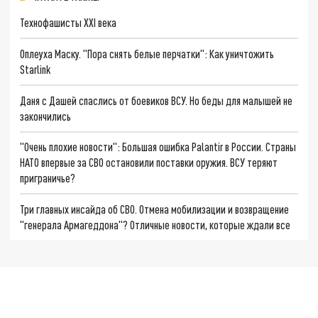
Технофашисты XXI века
Оплеуха Маску. "Пора снять белые перчатки": Как уничтожить
Starlink
Даня с Дашей спаслись от боевиков ВСУ. Но беды для малышей не
закончились
"Очень плохие новости": Большая ошибка Palantir в России. Страны
НАТО впервые за СВО остановили поставки оружия. ВСУ теряют
приграничье?
Три главных инсайда об СВО. Отмена мобилизации и возвращение
"генерала Армагеддона"? Отличные новости, которые ждали все