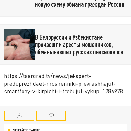
новую схему обмана граждан России
В Белоруссии и Узбекистане
произошли аресты мошенников,
обманывавших русских пенсионеров
https://tsargrad.tv/news/jekspert-
preduprezhdaet-moshenniki-prevrashhajut-
smartfony-v-kirpichi-i-trebujut-vykup_1286978
ЧИТАЙТЕ ТАКЖЕ: