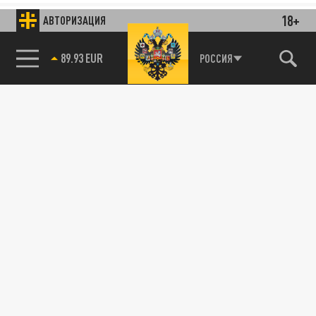
18+
АВТОРИЗАЦИЯ
85.64 BRENT
РОССИЯ