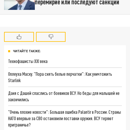
перемирие или последуют санкции
ЧИТАЙТЕ ТАКЖЕ:
Технофашисты XXI века
Оплеуха Маску. "Пора снять белые перчатки": Как уничтожить
Starlink
Даня с Дашей спаслись от боевиков ВСУ. Но беды для малышей не
закончились
"Очень плохие новости": Большая ошибка Palantir в России. Страны
НАТО впервые за СВО остановили поставки оружия. ВСУ теряют
приграничье?