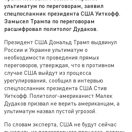
ультиматум по переговорам, заявил
спецпосланник президента США Уиткофф.
Замысел Трампа по переговорам
расшифровал политолог Дудаков.
Президент США Дональд Трамп выдвинул
России и Украине ультиматум о
необходимости проведения прямых
переговоров, утверждая, что в противном
случае США выйдут из процесса
урегулирования, сообщил в интервью
спецпосланник президента США Стив
Уиткофф. Политолог-американист Малек
Дудаков призвал не верить американцам, а
ультиматум назвал пустой угрозой.
По словам эксперта, США не будут сейчас
выходить из переговорного процесса, потому