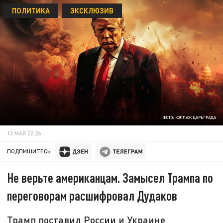
ПОЛИТИКА
ЭКСКЛЮЗИВ
ФОТО: КОЛЛАЖ ЦАРЬГРАДА
13 МАЯ 22:26
ПОДПИШИТЕСЬ:
Не верьте американцам. Замысел Трампа по
переговорам расшифровал Дудаков
Трамп поставил России и Украине