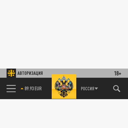
18+
АВТОРИЗАЦИЯ
85.64 BRENT
РОССИЯ