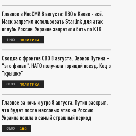
Главное в ИноСМИ 8 августа: ПВО в Киеве - всё.
Маск запретил использовать Starlink для атак
вглубь России. Украине запретили бить по КТК
11:00
ПОЛИТИКА
Сводка с фронтов СВО 8 августа: Звонок Путина –
"это финал". НАТО получила горящий поезд. Коц о
"крышке"
08:30
ПОЛИТИКА
Главное за ночь и утро 8 августа. Путин раскрыл,
что будет после массовых атак на Россию.
Украина вошла в самый страшный период
08:00
СВО