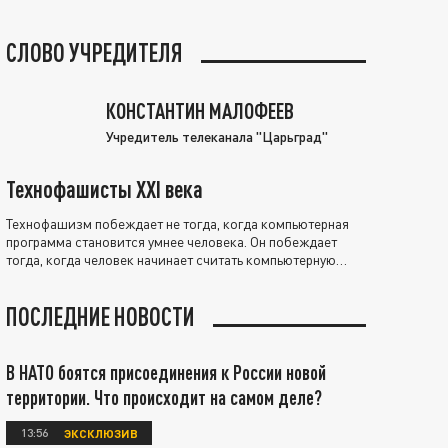
СЛОВО УЧРЕДИТЕЛЯ
КОНСТАНТИН МАЛОФЕЕВ
Учредитель телеканала "Царьград"
Технофашисты XXI века
Технофашизм побеждает не тогда, когда компьютерная
программа становится умнее человека. Он побеждает
тогда, когда человек начинает считать компьютерную
программу нравственно выше себя.
ПОСЛЕДНИЕ НОВОСТИ
В НАТО боятся присоединения к России новой
территории. Что происходит на самом деле?
13:56
ЭКСКЛЮЗИВ