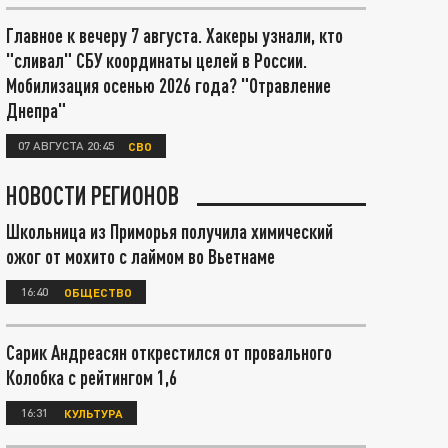
Главное к вечеру 7 августа. Хакеры узнали, кто
"сливал" СБУ координаты целей в России.
Мобилизация осенью 2026 года? "Отравление
Днепра"
07 АВГУСТА 20:45
СВО
НОВОСТИ РЕГИОНОВ
Школьница из Приморья получила химический
ожог от мохито с лаймом во Вьетнаме
16:40
ОБЩЕСТВО
Сарик Андреасян открестился от провального
Колобка с рейтингом 1,6
16:31
КУЛЬТУРА