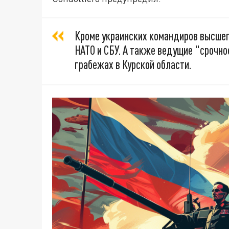
Кроме украинских командиров высшег
НАТО и СБУ. А также ведущие "срочно
грабежах в Курской области.