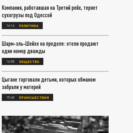
Компания, работавшая на Третий рейх, теряет
сухогрузы под Одессой
16:14
ПОЛИТИКА
Шарм‑эль‑Шейхе на пределе: отели продают
один номер дважды
16:08
ОБЩЕСТВО
Цыгане торговали детьми, которых обманом
забрали у матерей
15:40
ПРОИСШЕСТВИЯ