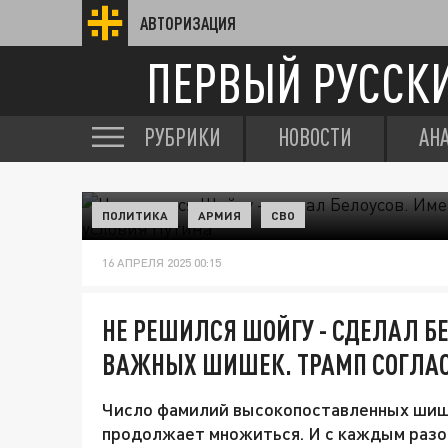
АВТОРИЗАЦИЯ
ПЕРВЫЙ РУССК
РУБРИКИ
НОВОСТИ
АН
ПОЛИТИКА
АРМИЯ
СВО
16 АПРЕЛЯ 2025 00:15
НЕ РЕШИЛСЯ ШОЙГУ - СДЕЛАЛ Б
ВАЖНЫХ ШИШЕК. ТРАМП СОГЛАС
Число фамилий высокопоставленных шише
продолжает множиться. И с каждым разо