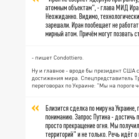
атомным объектам", - глава МИД Иран
Неожиданно. Видимо, технологически
зарешали. Иран пообещает не работа
мирный атом. Причём могут позвать с
- пишет Condottiero.
Ну и главное - вроде бы президент США 
достижения мира. Спецпредставитель Тр
переговорах по Украине: "Мы на пороге ч
Близится сделка по миру на Украине,
пониманию. Запрос Путина - достичь п
просто прекращение огня. Мы получил
территорий" и не только. Речь идёт о