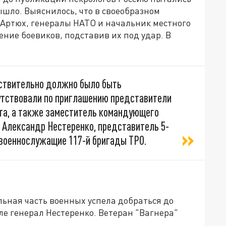
ышло. Выяснилось, что в своеобразном
 Артюх, генералы НАТО и начальник местного
ние боевиков, подставив их под удар. В
йствительно должно было быть
утствовали по приглашению представители
ета, а также заместитель командующего
 Александр Нестеренко, представитель 5-
 военнослужащие 117-й бригады ТРО.
ная часть военных успела добраться до
ле генерал Нестеренко. Ветеран "Вагнера"