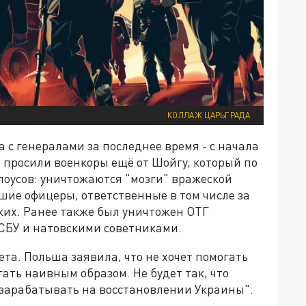
КОЛЛАЖ ЦАРЬГРАДА
 с генералами за последнее время - с начала
то просили военкоры ещё от Шойгу, который по
елоусов: уничтожаются "мозги" вражеской
ие офицеры, ответственные в том числе за
их. Ранее также был уничтожен ОТГ
СБУ и натовскими советниками.
ета. Польша заявила, что не хочет помогать
ать наивным образом. Не будет так, что
 зарабатывать на восстановлении Украины".