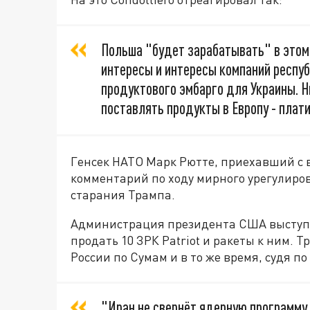
Польша "будет зарабатывать" в этом
интересы и интересы компаний республ
продуктового эмбарго для Украины. Н
поставлять продукты в Европу - плати
Генсек НАТО Марк Рютте, приехавший с в
комментарий по ходу мирного урегулиро
старания Трампа.
Администрация президента США выступил
продать 10 ЗРК Patriot и ракеты к ним. 
России по Сумам и в то же время, судя п
"Иран не свернёт ядерную программу,