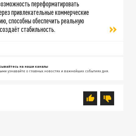
т возможность переформатировать
ерез привлекательные коммерческие
нию, способны обеспечить реальную
 создаёт стабильность.
сывайтесь на наши каналы
ыми узнавайте о главных новостях и важнейших событиях дня.