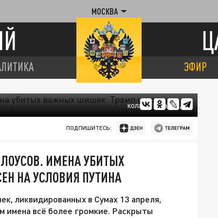
МОСКВА
ИЙ
Ц
АЛИТИКА
ЭФИР
КОЛЛАЖ ЦАРЬГРАДА
ПОДПИШИТЕСЬ:
ЕЛОУСОВ. ИМЕНА УБИТЫХ
ЕН НА УСЛОВИЯ ПУТИНА
к, ликвидированных в Сумах 13 апреля,
м имена всё более громкие. Раскрыты