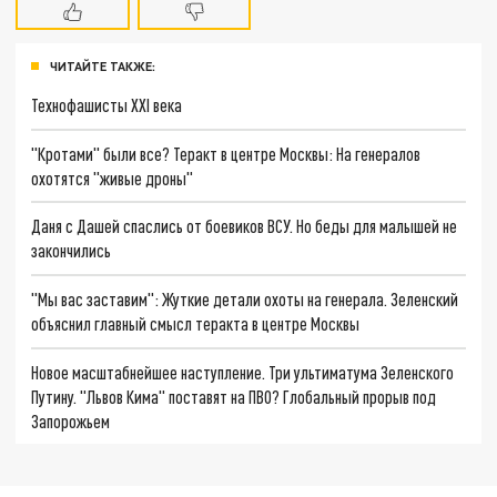
ЧИТАЙТЕ ТАКЖЕ:
Технофашисты XXI века
"Кротами" были все? Теракт в центре Москвы: На генералов
охотятся "живые дроны"
Даня с Дашей спаслись от боевиков ВСУ. Но беды для малышей не
закончились
"Мы вас заставим": Жуткие детали охоты на генерала. Зеленский
объяснил главный смысл теракта в центре Москвы
Новое масштабнейшее наступление. Три ультиматума Зеленского
Путину. "Львов Кима" поставят на ПВО? Глобальный прорыв под
Запорожьем