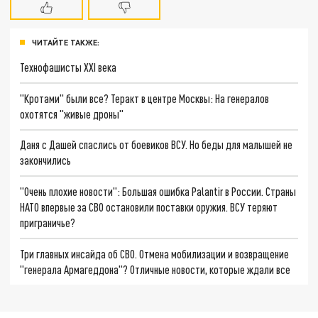
ЧИТАЙТЕ ТАКЖЕ:
Технофашисты XXI века
"Кротами" были все? Теракт в центре Москвы: На генералов
охотятся "живые дроны"
Даня с Дашей спаслись от боевиков ВСУ. Но беды для малышей не
закончились
"Очень плохие новости": Большая ошибка Palantir в России. Страны
НАТО впервые за СВО остановили поставки оружия. ВСУ теряют
приграничье?
Три главных инсайда об СВО. Отмена мобилизации и возвращение
"генерала Армагеддона"? Отличные новости, которые ждали все