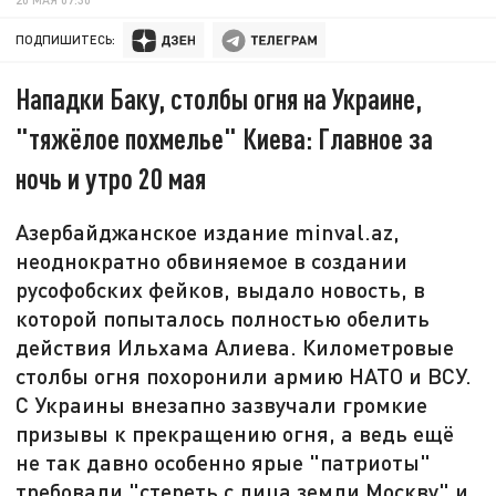
ПОДПИШИТЕСЬ:
Нападки Баку, столбы огня на Украине,
"тяжёлое похмелье" Киева: Главное за
ночь и утро 20 мая
Азербайджанское издание minval.az,
неоднократно обвиняемое в создании
русофобских фейков, выдало новость, в
которой попыталось полностью обелить
действия Ильхама Алиева. Километровые
столбы огня похоронили армию НАТО и ВСУ.
С Украины внезапно зазвучали громкие
призывы к прекращению огня, а ведь ещё
не так давно особенно ярые "патриоты"
требовали "стереть с лица земли Москву" и