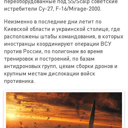
переоборудованные под SS/Scalp советские
истребители Су-27, F-16/Mirage-2000.
Неизменно в последние дни летит по
Киевской области и украинской столице, где
расположены штабы командования, в которых
иностранцы координируют операции ВСУ
против России, по полигонам во время
тренировок и построений, по базам
антидроновых групп, цехам сборки дронов и
крупным местам дислокации войск
противника.