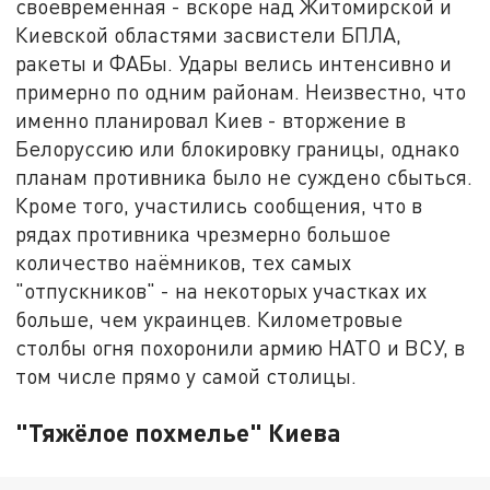
своевременная - вскоре над Житомирской и
Киевской областями засвистели БПЛА,
ракеты и ФАБы. Удары велись интенсивно и
примерно по одним районам. Неизвестно, что
именно планировал Киев - вторжение в
Белоруссию или блокировку границы, однако
планам противника было не суждено сбыться.
Кроме того, участились сообщения, что в
рядах противника чрезмерно большое
количество наёмников, тех самых
"отпускников" - на некоторых участках их
больше, чем украинцев. Километровые
столбы огня похоронили армию НАТО и ВСУ, в
том числе прямо у самой столицы.
"Тяжёлое похмелье" Киева