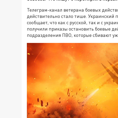
Телеграм-канал ветерана боевых действий
действительно стало тише. Украинский 
сообщает, что как с русской, так и с укр
получили приказы остановить боевые де
подразделения ПВО, которые сбивают у