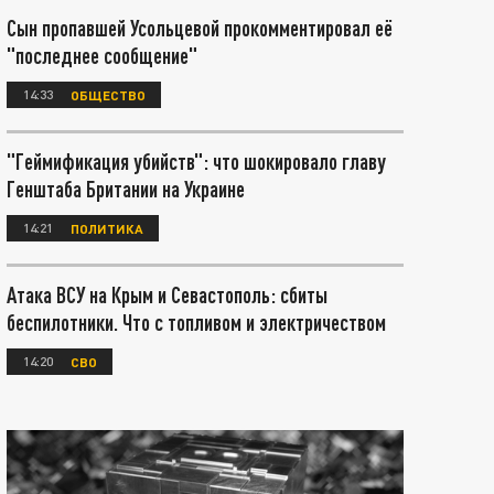
Сын пропавшей Усольцевой прокомментировал её
"последнее сообщение"
14:33
ОБЩЕСТВО
"Геймификация убийств": что шокировало главу
Генштаба Британии на Украине
14:21
ПОЛИТИКА
Атака ВСУ на Крым и Севастополь: сбиты
беспилотники. Что с топливом и электричеством
14:20
СВО