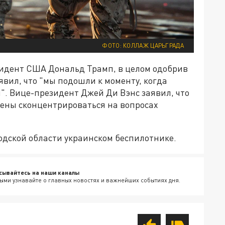
ФОТО: КОЛЛАЖ ЦАРЬГРАДА
идент США Дональд Трамп, в целом одобрив
явил, что "мы подошли к моменту, когда
. Вице-президент Джей Ди Вэнс заявил, что
ены сконцентрироваться на вопросах
одской области украинском беспилотнике.
сывайтесь на наши каналы
ыми узнавайте о главных новостях и важнейших событиях дня.