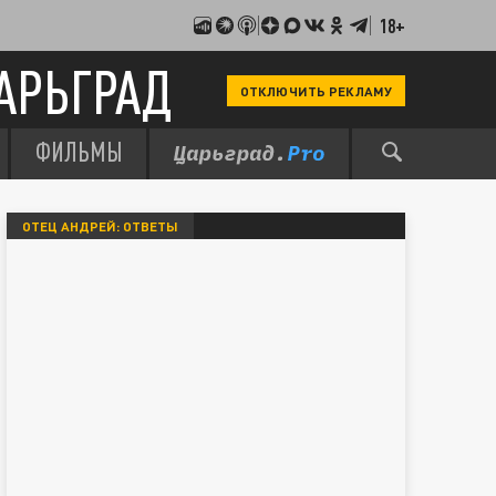
18+
АРЬГРАД
ОТКЛЮЧИТЬ РЕКЛАМУ
ФИЛЬМЫ
ОТЕЦ АНДРЕЙ: ОТВЕТЫ