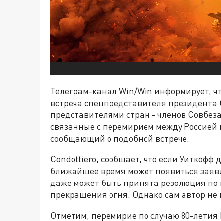
Телеграм-канал Win/Win информирует, чт
встреча спецпредставителя президента
представителями стран - членов Совбеза
связанные с перемирием между Россией и
сообщающий о подобной встрече.
Condottiero, сообщает, что если Уиткофф 
ближайшее время может появиться заявл
даже может быть принята резолюция по
прекращения огня. Однако сам автор не 
Отметим, перемирие по случаю 80-летия