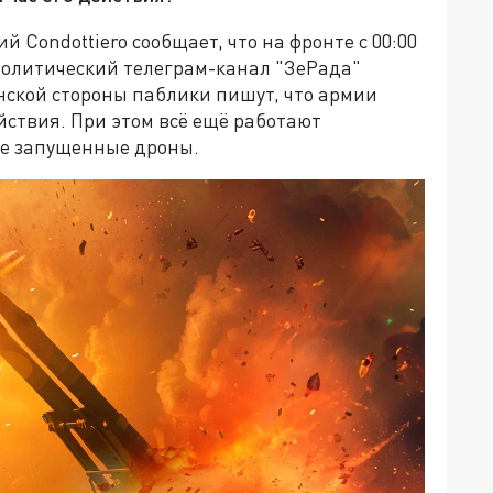
 Condottiero сообщает, что на фронте с 00:00
политический телеграм-канал "ЗеРада"
аинской стороны паблики пишут, что армии
йствия. При этом всё ещё работают
же запущенные дроны.