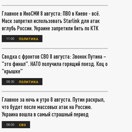
Главное в ИноСМИ 8 августа: ПВО в Киеве - всё.
Маск запретил использовать Starlink для атак
вглубь России. Украине запретили бить по КТК
11:00
ПОЛИТИКА
Сводка с фронтов СВО 8 августа: Звонок Путина –
"это финал". НАТО получила горящий поезд. Коц о
"крышке"
08:30
ПОЛИТИКА
Главное за ночь и утро 8 августа. Путин раскрыл,
что будет после массовых атак на Россию.
Украина вошла в самый страшный период
08:00
СВО