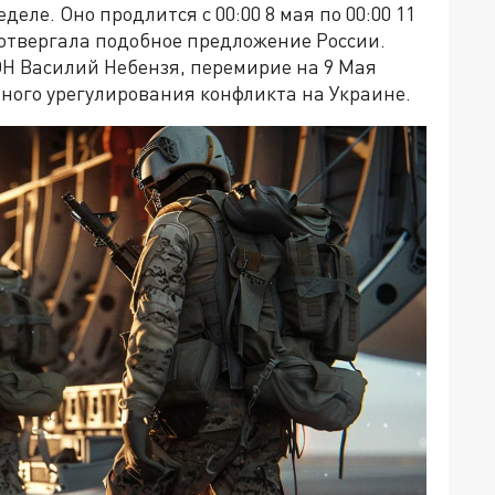
ле. Оно продлится с 00:00 8 мая по 00:00 11
 отвергала подобное предложение России.
ОН Василий Небензя, перемирие на 9 Мая
ного урегулирования конфликта на Украине.