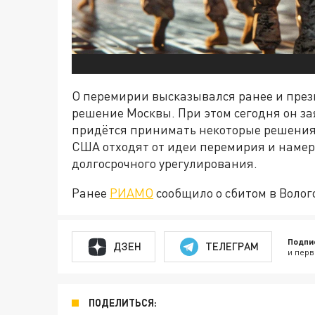
О перемирии высказывался ранее и през
решение Москвы. При этом сегодня он за
придётся принимать некоторые решения"
США отходят от идеи перемирия и намер
долгосрочного урегулирования.
Ранее
РИАМО
сообщило о сбитом в Волог
Подпи
ДЗЕН
ТЕЛЕГРАМ
и перв
ПОДЕЛИТЬСЯ: