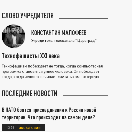
СЛОВО УЧРЕДИТЕЛЯ
КОНСТАНТИН МАЛОФЕЕВ
Учредитель телеканала "Царьград"
Технофашисты XXI века
Технофашизм побеждает не тогда, когда компьютерная
программа становится умнее человека. Он побеждает
тогда, когда человек начинает считать компьютерную
программу нравственно выше себя.
ПОСЛЕДНИЕ НОВОСТИ
В НАТО боятся присоединения к России новой
территории. Что происходит на самом деле?
13:56
ЭКСКЛЮЗИВ