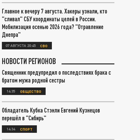
Главное к вечеру 7 августа. Хакеры узнали, кто
"сливал" СБУ координаты целей в России.
Мобилизация осенью 2026 года? "Отравление
Днепра"
07 АВГУСТА 20:45
СВО
НОВОСТИ РЕГИОНОВ
Священник предупредил о последствиях брака с
братом мужа родной сестры
14:35
ОБЩЕСТВО
Обладатель Кубка Стэнли Евгений Кузнецов
перешёл в "Сибирь"
14:34
СПОРТ