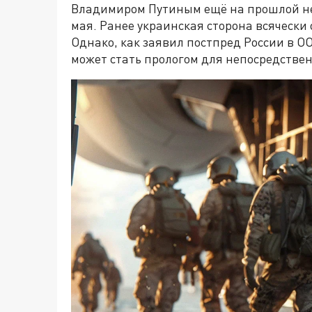
Владимиром Путиным ещё на прошлой неде
мая. Ранее украинская сторона всячески
Однако, как заявил постпред России в О
может стать прологом для непосредствен