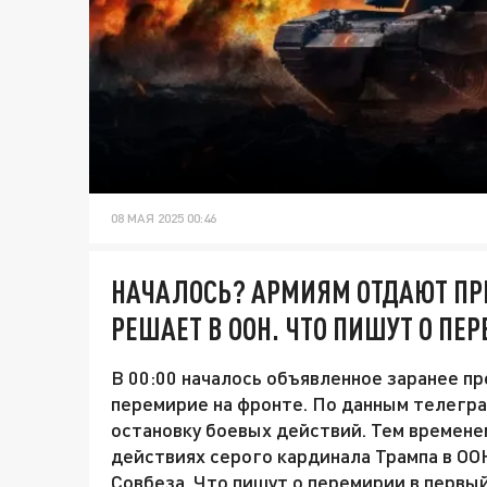
08 МАЯ 2025 00:46
НАЧАЛОСЬ? АРМИЯМ ОТДАЮТ ПР
РЕШАЕТ В ООН. ЧТО ПИШУТ О ПЕ
В 00:00 началось объявленное заранее 
перемирие на фронте. По данным телегра
остановку боевых действий. Тем времене
действиях серого кардинала Трампа в ОО
Совбеза. Что пишут о перемирии в первый