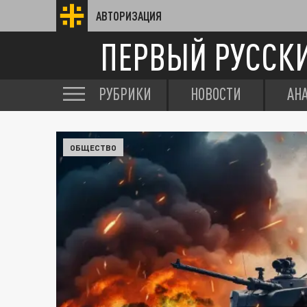
АВТОРИЗАЦИЯ
ПЕРВЫЙ РУССК
РУБРИКИ
НОВОСТИ
АН
ОБЩЕСТВО