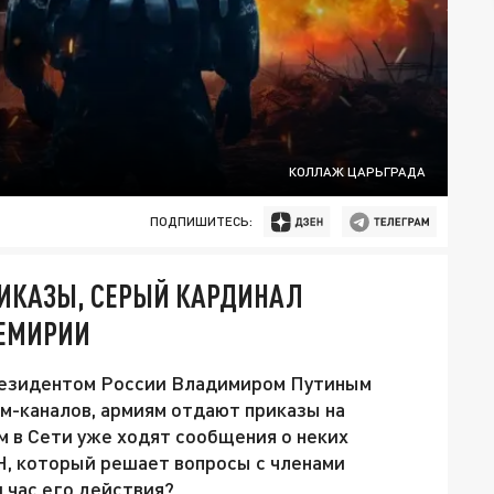
КОЛЛАЖ ЦАРЬГРАДА
ПОДПИШИТЕСЬ:
ИКАЗЫ, СЕРЫЙ КАРДИНАЛ
РЕМИРИИ
президентом России Владимиром Путиным
м-каналов, армиям отдают приказы на
м в Сети уже ходят сообщения о неких
Н, который решает вопросы с членами
 час его действия?