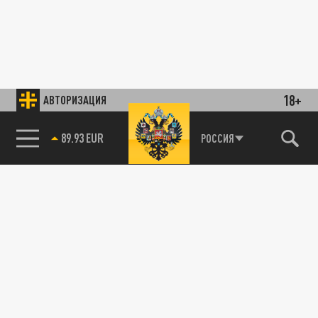
18+
АВТОРИЗАЦИЯ
89.93 EUR
РОССИЯ