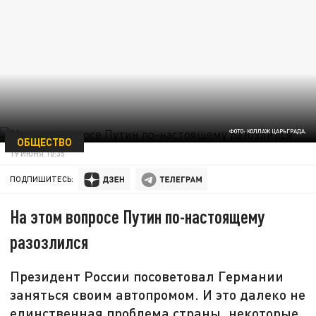
ФОТО: КОЛЛАЖ ЦАРЬГРАДА.
ОБЩЕСТВО
19 ИЮНЯ 10:35
ПОДПИШИТЕСЬ:
На этом вопросе Путин по-настоящему
разозлился
Президент России посоветовал Германии
заняться своим автопромом. И это далеко не
единственная проблема страны, некоторые