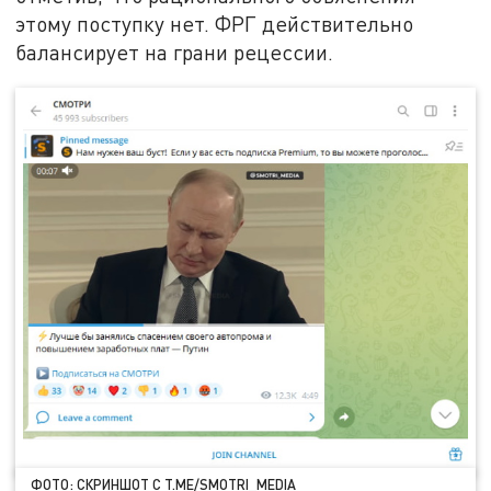
этому поступку нет. ФРГ действительно
балансирует на грани рецессии.
ФОТО: СКРИНШОТ С T.ME/SMOTRI_MEDIA