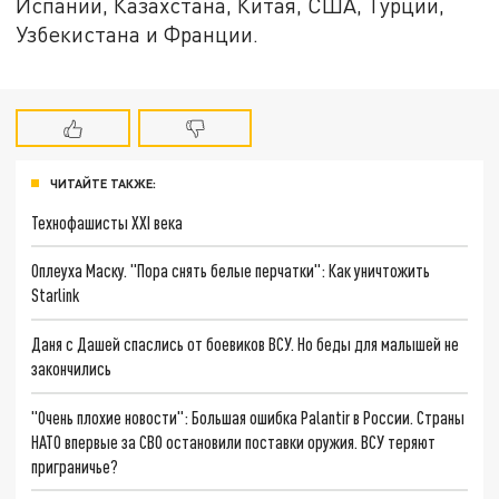
Испании, Казахстана, Китая, США, Турции,
Узбекистана и Франции.
ЧИТАЙТЕ ТАКЖЕ:
Технофашисты XXI века
Оплеуха Маску. "Пора снять белые перчатки": Как уничтожить
Starlink
Даня с Дашей спаслись от боевиков ВСУ. Но беды для малышей не
закончились
"Очень плохие новости": Большая ошибка Palantir в России. Страны
НАТО впервые за СВО остановили поставки оружия. ВСУ теряют
приграничье?