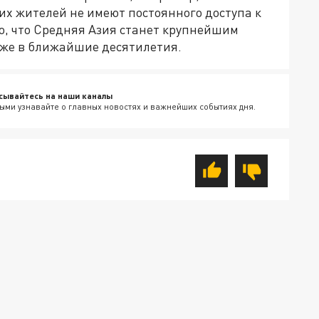
их жителей не имеют постоянного доступа к
то, что Средняя Азия станет крупнейшим
уже в ближайшие десятилетия.
сывайтесь на наши каналы
ыми узнавайте о главных новостях и важнейших событиях дня.