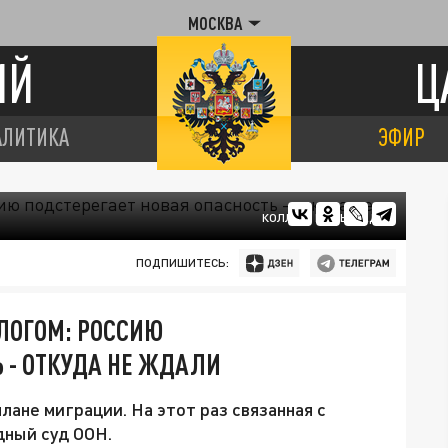
МОСКВА
ИЙ
Ц
АЛИТИКА
ЭФИР
КОЛЛАЖ ЦАРЬГРАДА
ПОДПИШИТЕСЬ:
ЛОГОМ: РОССИЮ
 - ОТКУДА НЕ ЖДАЛИ
лане миграции. На этот раз связанная с
ный суд ООН.