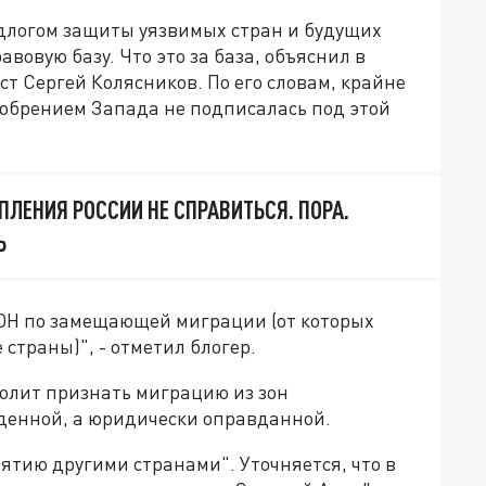
длогом защиты уязвимых стран и будущих
овую базу. Что это за база, объяснил в
ст Сергей Колясников. По его словам, крайне
добрением Запада не подписалась под этой
ПЛЕНИЯ РОССИИ НЕ СПРАВИТЬСЯ. ПОРА.
Ь
ООН по замещающей миграции (от которых
страны)", - отметил блогер.
волит признать миграцию из зон
жденной, а юридически оправданной.
нятию другими странами". Уточняется, что в