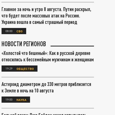
Главное за ночь и утро 8 августа. Путин раскрыл,
что будет после массовых атак на Россию.
Украина вошла в самый страшный период
08:00
СВО
НОВОСТИ РЕГИОНОВ
«Холостой что бешеный»: Как в русской деревне
относились к бессемейным мужчинам и женщинам
19:29
ОБЩЕСТВО
Астероид диаметром до 330 метров приблизится
к Земле в ночь на 10 августа
19:00
НАУКА