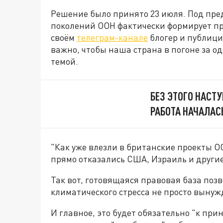
Решение было принято 23 июля. Под пре
поколений ООН фактически формирует прав
своём
телеграм-канале
блогер и публици
важно, чтобы наша страна в погоне за о
темой.
БЕЗ ЭТОГО НАСТУ
РАБОТА НАЧАЛАС
"Как уже влезли в британские проекты 
прямо отказались США, Израиль и другие 
Так вот, готовящаяся правовая база поз
климатического стресса не просто выну
И главное, это будет обязательно "к при