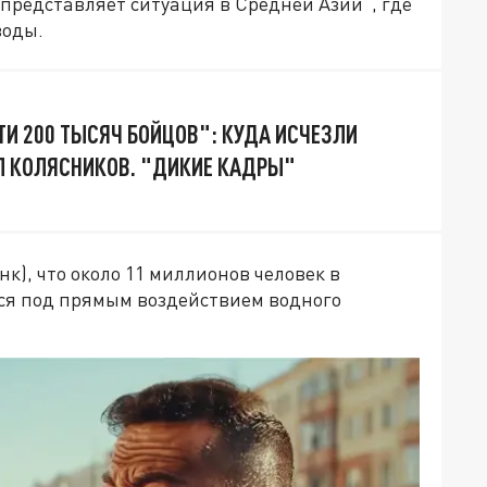
 представляет ситуация в Средней Азии", где
воды.
ТИ 200 ТЫСЯЧ БОЙЦОВ": КУДА ИСЧЕЗЛИ
Л КОЛЯСНИКОВ. "ДИКИЕ КАДРЫ"
к), что около 11 миллионов человек в
тся под прямым воздействием водного