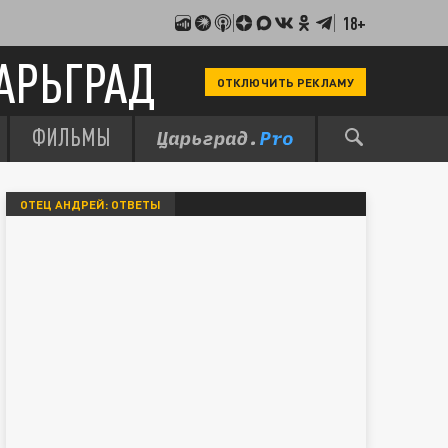
18+
АРЬГРАД
ОТКЛЮЧИТЬ РЕКЛАМУ
ФИЛЬМЫ
ОТЕЦ АНДРЕЙ: ОТВЕТЫ