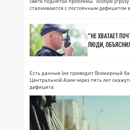
свете поднятой проблемы "особую угрозу
сталкиваются с постоянным дефицитом 
"НЕ ХВАТАЕТ ПОЧ
ЛЮДИ, ОБЪЯСНИ
Есть данные (их приводит Всемирный бан
Центральной Азии через пять лет окажу
дефицита.