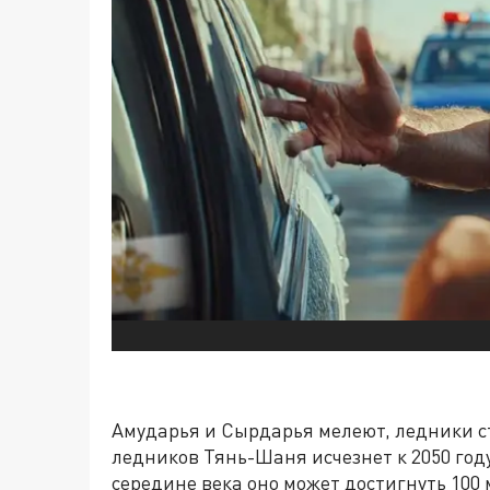
Амударья и Сырдарья мелеют, ледники с
ледников Тянь-Шаня исчезнет к 2050 году
середине века оно может достигнуть 100 