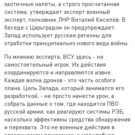
хаотичные налёты, а строго просчитанная
система, утверждает эксперт военный
эксперт, полковник ЛНР Виталий Киселёв. В
беседе с Царьградом он предупреждает:
Запад использует русские регионы для
отработки принципиально нового вида войны.
По мнению эксперта, ВСУ здесь - не
самостоятельный игрок. Их действия
координируются и направляются извне.
Каждая волна дронов - это часть особого
плана. Цель Запада, который занимался его
разработкой, - не просто нанести урон, а
собрать данные о том, где находится ПВО
русской армии, как реагируют системы РЭБ,
насколько эффективны средства обнаружения
и перехвата. Это не военные действия в
классическом понимании, а масштабное