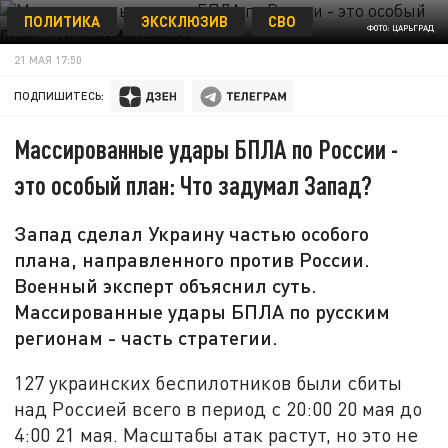
ПОЛИТИКА
ЭКСКЛЮЗИВ
СВО
ФОТО: ЦАРЬГРАД
21 МАЯ 17:50
ПОДПИШИТЕСЬ:
Массированные удары БПЛА по России -
это особый план: Что задумал Запад?
Запад сделал Украину частью особого
плана, направленного против России.
Военный эксперт объяснил суть.
Массированные удары БПЛА по русским
регионам - часть стратегии.
127 украинских беспилотников были сбиты
над Россией всего в период с 20:00 20 мая до
4:00 21 мая. Масштабы атак растут, но это не