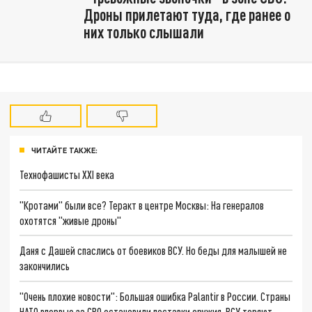
Дроны прилетают туда, где ранее о
них только слышали
ЧИТАЙТЕ ТАКЖЕ:
Технофашисты XXI века
"Кротами" были все? Теракт в центре Москвы: На генералов
охотятся "живые дроны"
Даня с Дашей спаслись от боевиков ВСУ. Но беды для малышей не
закончились
"Очень плохие новости": Большая ошибка Palantir в России. Страны
НАТО впервые за СВО остановили поставки оружия. ВСУ теряют