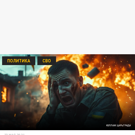
ПОЛИТИКА
СВО
КОЛЛАЖ ЦАРЬГРАДА
23 МАЯ 20:31