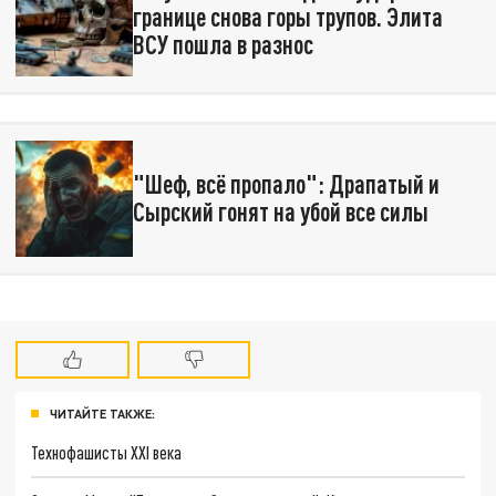
границе снова горы трупов. Элита
ВСУ пошла в разнос
"Шеф, всё пропало": Драпатый и
Сырский гонят на убой все силы
ЧИТАЙТЕ ТАКЖЕ:
Технофашисты XXI века