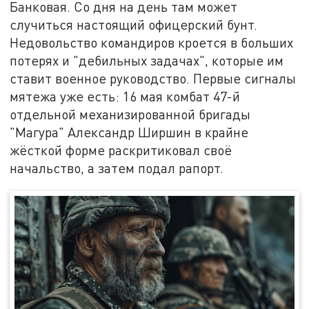
Банковая. Со дня на день там может
случиться настоящий офицерский бунт.
Недовольство командиров кроется в больших
потерях и "дебильных задачах", которые им
ставит военное руководство. Первые сигналы
мятежа уже есть: 16 мая комбат 47-й
отдельной механизированной бригады
"Магура" Александр Ширшин в крайне
жёсткой форме раскритиковал своё
начальство, а затем подал рапорт.