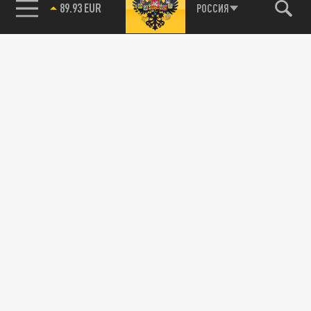
85.64 BRENT
РОССИЯ
Подписывайтесь на наши каналы
и первыми узнавайте о главных новостях
и важнейших событиях дня.
ДЗЕН
ТЕЛЕГРАМ
ПОДЕЛИТЬСЯ В СОЦСЕТЯХ:
Новости smi2.ru