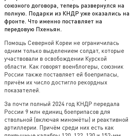
союзного договора, теперь развернулся на
полную. Подарки из КНДР уже оказались на
фронте. Что именно поставляет на
передовую Пхеньян.
Помощь Северной Кореи не ограничилась
одним только выделением солдат, которые
участвовали в освобождении Курской
области. Как говорят военблогеры, союзник
России также поставляет ей боеприпасы,
причём их число достигло рекордных
показателей.
За почти полный 2024 год КНДР передала
России 9 млн единиц боеприпасов для
ствольной (включая миномёты) и реактивной
артиллерии. Причём среди них есть как
привычные калибры 120, 122, 130 и 152-мм,