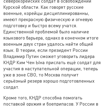
северокорейских солдат в освобождении
Курской области. Как говорят русские
военные, корейцы дисциплинированны,
имеют прекрасную физическую и огневую
подготовку и быстро всему учатся.
Единственной проблемой было наличие
языкового барьера, однако в конечном итоге
военным двух стран удалось найти общий
язык. В теории, если президент России
Владимир Путин сможет уговорить лидера
КНДР Ким Чен Ына прислать ещё солдат для
участия в наступательной операции, теперь
уже в зоне СВО, то Москва получит
серьёзный резерв хорошо подготовленных
солдат.
Кроме того, КНДР способна помогать
поставкой оружия и боеприпасов. У России в