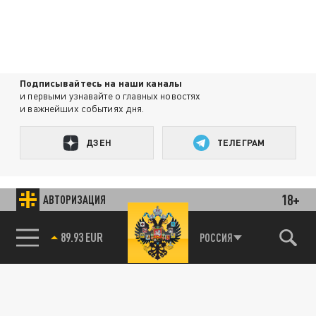
Подписывайтесь на наши каналы
и первыми узнавайте о главных новостях
и важнейших событиях дня.
ДЗЕН
ТЕЛЕГРАМ
ПОДЕЛИТЬСЯ В СОЦСЕТЯХ:
18+
АВТОРИЗАЦИЯ
85.64 BRENT
РОССИЯ
89.93 EUR
Новости партнёров
Агрегатор новостей 24СМИ