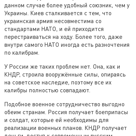
данном случае более удобный союзник, чем у
Украины. Киев сталкивается с тем, что
украинская армия несовместима со
стандартами НАТО, и ей приходится
перестраиваться на ходу. Более того, даже
внутри самого НАТО иногда есть разночтения
по калибрам.
У России же таких проблем нет. Она, как и
КНДР, строила вооружённые силы, опираясь
на советское наследие, поэтому все их
калибры полностью совпадают.
Подобное военное сотрудничество выгодно
обеим странам. Россия получает боеприпасы
и солдат, которые ей необходимы для
реализации военных планов. КНДР получает
деньги, доступ к современным русским