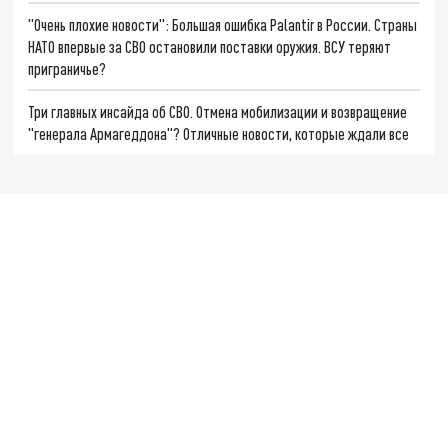
"Очень плохие новости": Большая ошибка Palantir в России. Страны
НАТО впервые за СВО остановили поставки оружия. ВСУ теряют
приграничье?
Три главных инсайда об СВО. Отмена мобилизации и возвращение
"генерала Армагеддона"? Отличные новости, которые ждали все