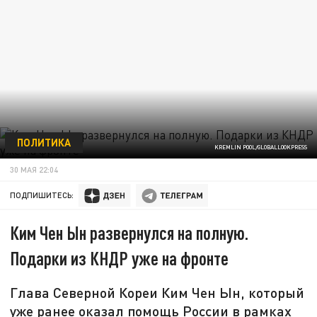
ПОЛИТИКА
KREMLIN POOL/GLOBALLOOKPRESS
30 МАЯ 22:04
ПОДПИШИТЕСЬ:
Ким Чен Ын развернулся на полную.
Подарки из КНДР уже на фронте
Глава Северной Кореи Ким Чен Ын, который
уже ранее оказал помощь России в рамках