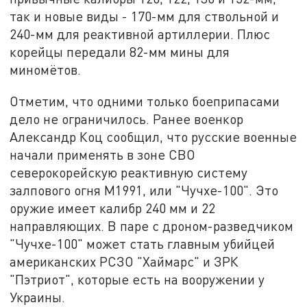
так и новые виды - 170-мм для ствольной и
240-мм для реактивной артиллерии. Плюс
корейцы передали 82-мм мины для
миномётов.
Отметим, что одними только боеприпасами
дело не ограничилось. Ранее военкор
Александр Коц сообщил, что русские военные
начали применять в зоне СВО
северокорейскую реактивную систему
залпового огня M1991, или "Чучхе-100". Это
оружие имеет калибр 240 мм и 22
направляющих. В паре с дроном-разведчиком
"Чучхе-100" может стать главным убийцей
американских РСЗО "Хаймарс" и ЗРК
"Пэтриот", которые есть на вооружении у
Украины.