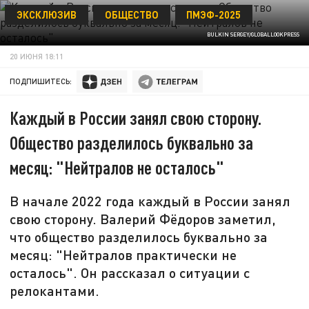
ЭКСКЛЮЗИВ
ОБЩЕСТВО
ПМЭФ-2025
BULKIN SERGEY/GLOBALLOOKPRESS
20 ИЮНЯ 18:11
ПОДПИШИТЕСЬ:
Каждый в России занял свою сторону.
Общество разделилось буквально за
месяц: "Нейтралов не осталось"
В начале 2022 года каждый в России занял
свою сторону. Валерий Фёдоров заметил,
что общество разделилось буквально за
месяц: "Нейтралов практически не
осталось". Он рассказал о ситуации с
релокантами.