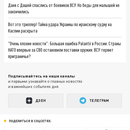
Даня с Дашей спаслись от боевиков ВСУ. Но беды для малышей не
закончились
Вот это триллер! Тайна удара Украины по иранскому судну на
Каспии раскрыта
"Очень плохие новости": Большая ошибка Palantir в России. Страны
НАТО впервые за СВО остановили поставки оружия. ВСУ теряют
приграничье?
Подписывайтесь на наши каналы
и первыми узнавайте о главных новостях
и важнейших событиях дня.
ДЗЕН
ТЕЛЕГРАМ
ПОДЕЛИТЬСЯ В СОЦСЕТЯХ: