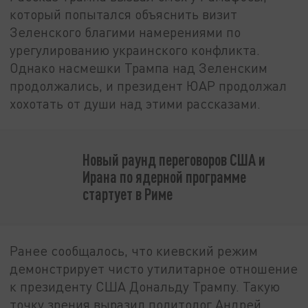
который попытался объяснить визит
Зеленского благими намерениями по
урегулированию украинского конфликта.
Однако насмешки Трампа над Зеленским
продолжались, и президент ЮАР продолжал
хохотать от души над этими рассказами.
Новый раунд переговоров США и
Ирана по ядерной программе
стартует в Риме
Ранее сообщалось, что киевский режим
демонстрирует чисто утилитарное отношение
к президенту США Дональду Трампу. Такую
точку зрения выразил политолог Андрей