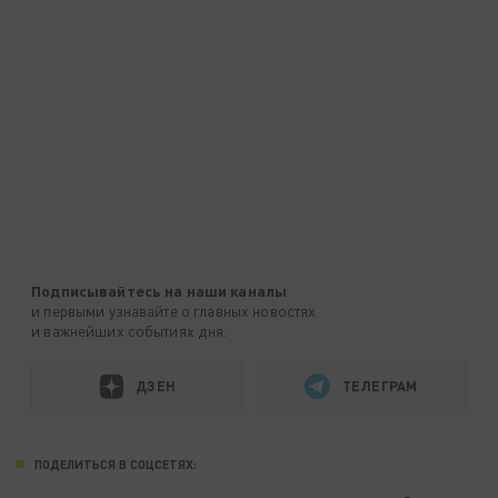
Подписывайтесь на наши каналы
и первыми узнавайте о главных новостях
и важнейших событиях дня.
ДЗЕН
ТЕЛЕГРАМ
ПОДЕЛИТЬСЯ В СОЦСЕТЯХ: