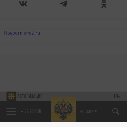
Новости smi2.ru
18+
АВТОРИЗАЦИЯ
89.93 EUR
РОССИЯ