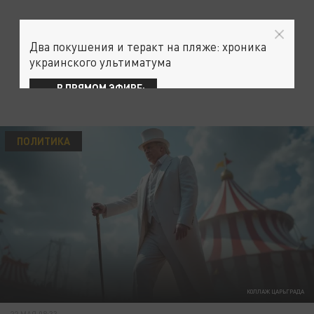
Два покушения и теракт на пляже: хроника
украинского ультиматума
В ПРЯМОМ ЭФИРЕ:
ПОЛИТИКА
КОЛЛАЖ ЦАРЬГРАДА
22 МАЯ 08:33