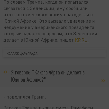
По словам Трампа, когда он попытался
связаться с Зеленским, ему сообщили,
что глава киевского режима находится в
Южной Африке. Это вызвало удивление и
недоумение у американского президента,
который задался вопросом, что Зеленский
делает в Южной Африке, пишет
KP.RU.
КОЛЛАЖ ЦАРЬГРАДА
Я говорю: "Какого чёрта он делает в
Южной Африке?"
- поделился Трамп.
Рассказ Трампа вызвал смех у Рамафосы,