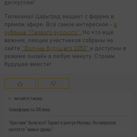
дискуссии!
Телеканал Царьград вещает с форума в
прямом эфире. Всё самое интересное -
в
рубрике "Первого русского".
Но что ещё
важнее, лекции участников собраны на
сайте
"Форума будущего 2050"
и доступны в
режиме онлайн в любую минуту. Строим
будущее вместе!
ЧИТАЙТЕ ТАКЖЕ:
Технофашисты XXI века
"Кротами" были все? Теракт в центре Москвы: На генералов
охотятся "живые дроны"