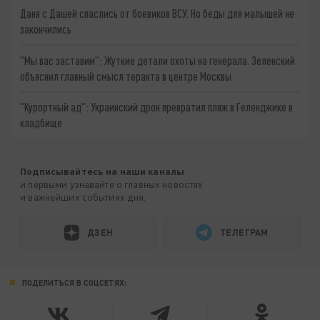
Даня с Дашей спаслись от боевиков ВСУ. Но беды для малышей не
закончились
"Мы вас заставим": Жуткие детали охоты на генерала. Зеленский
объяснил главный смысл теракта в центре Москвы
"Курортный ад": Украинский дрон превратил пляж в Геленджике в
кладбище
Подписывайтесь на наши каналы
и первыми узнавайте о главных новостях
и важнейших событиях дня.
ДЗЕН
ТЕЛЕГРАМ
ПОДЕЛИТЬСЯ В СОЦСЕТЯХ: