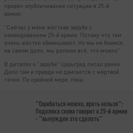
привёл опубличивание ситуации в 25-й
армии:
"Сейчас у меня жёсткая заруба с
командованием 25-й армии. Потому что там
очень жёстко обманывают. Но мы не боимся,
на самом деле, мы делаем всё, что можно".
В деталях о "зарубе" Царьград писал ранее.
Дело там и правда не двигается с мёртвой
точки. По крайней мере, пока:
"Ошибаться можно, врать нельзя":
Подоляка снова говорит о 25-й армии
- "вынужден это сделать"