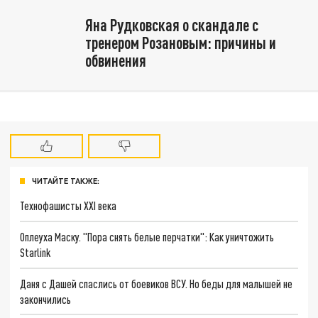
Яна Рудковская о скандале с
тренером Розановым: причины и
обвинения
ЧИТАЙТЕ ТАКЖЕ:
Технофашисты XXI века
Оплеуха Маску. "Пора снять белые перчатки": Как уничтожить
Starlink
Даня с Дашей спаслись от боевиков ВСУ. Но беды для малышей не
закончились