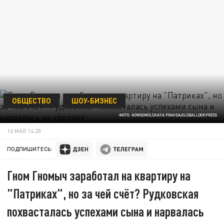
ОБЩЕСТВО
ШОУ-БИЗНЕС
ФОТО: KOMSOMOLSKAYA PRAVDA/GLOBALLOOKPRESS
16 МАЯ 14:20
ПОДПИШИТЕСЬ:
Гном Гномыч заработал на квартиру на
"Патриках", но за чей счёт? Рудковская
похвасталась успехами сына и нарвалась