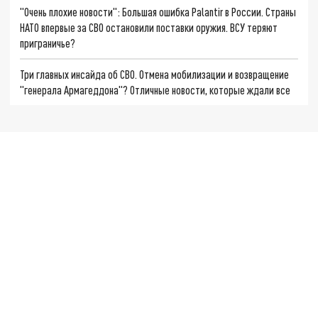
"Очень плохие новости": Большая ошибка Palantir в России. Страны
НАТО впервые за СВО остановили поставки оружия. ВСУ теряют
приграничье?
Три главных инсайда об СВО. Отмена мобилизации и возвращение
"генерала Армагеддона"? Отличные новости, которые ждали все