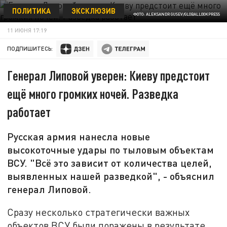
ПОЛИТИКА
ЭКСКЛЮЗИВ
ФОТО: ALEKSANDR GUSEV/GLOBALLOOKPRESS
11 ИЮНЯ 17:19
ПОДПИШИТЕСЬ:
Генерал Липовой уверен: Киеву предстоит
ещё много громких ночей. Разведка
работает
Русская армия нанесла новые
высокоточные удары по тыловым объектам
ВСУ. "Всё это зависит от количества целей,
выявленных нашей разведкой", - объяснил
генерал Липовой.
Сразу несколько стратегически важных
объектов ВСУ были поражены в результате