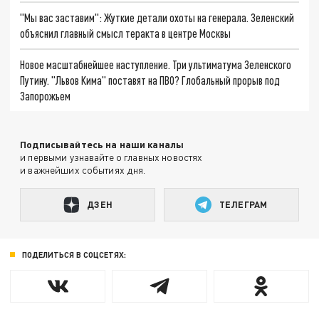
"Мы вас заставим": Жуткие детали охоты на генерала. Зеленский
объяснил главный смысл теракта в центре Москвы
Новое масштабнейшее наступление. Три ультиматума Зеленского
Путину. "Львов Кима" поставят на ПВО? Глобальный прорыв под
Запорожьем
Подписывайтесь на наши каналы
и первыми узнавайте о главных новостях
и важнейших событиях дня.
ДЗЕН
ТЕЛЕГРАМ
ПОДЕЛИТЬСЯ В СОЦСЕТЯХ: