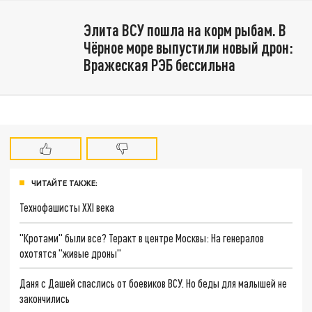
Элита ВСУ пошла на корм рыбам. В
Чёрное море выпустили новый дрон:
Вражеская РЭБ бессильна
ЧИТАЙТЕ ТАКЖЕ:
Технофашисты XXI века
"Кротами" были все? Теракт в центре Москвы: На генералов
охотятся "живые дроны"
Даня с Дашей спаслись от боевиков ВСУ. Но беды для малышей не
закончились