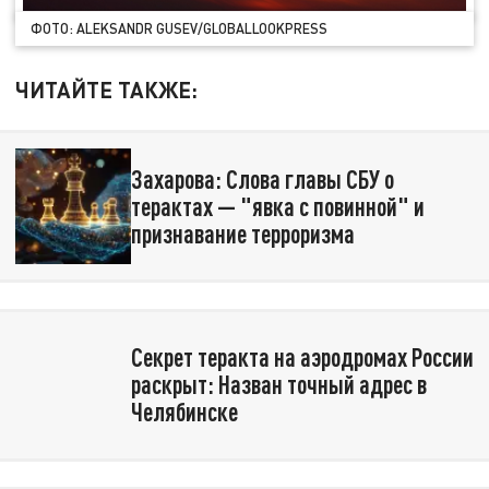
ФОТО: ALEKSANDR GUSEV/GLOBALLOOKPRESS
ЧИТАЙТЕ ТАКЖЕ:
Захарова: Слова главы СБУ о
терактах — "явка с повинной" и
признавание терроризма
Секрет теракта на аэродромах России
раскрыт: Назван точный адрес в
Челябинске