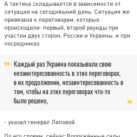
А тактика складывается в зависимости от
ситуации на сегодняшний день. Ситуация же
привязана к переговорам, которые
происходили: первый, второй раунды при
участии двух сторон, России и Украины, и при
посредниках.
Каждый раз Украина показывала свою
незаинтересованность в этих переговорах,
в их продолжении, незаинтересованность в
том, чтобы на этих переговорах что-то
было решено,
- указал генерал Липовой.
По его словам, сейчас Вооружённые силы