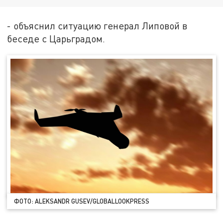
- объяснил ситуацию генерал Липовой в
беседе с Царьградом.
ФОТО: ALEKSANDR GUSEV/GLOBALLOOKPRESS