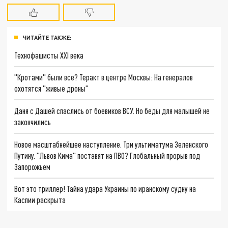
ЧИТАЙТЕ ТАКЖЕ:
Технофашисты XXI века
"Кротами" были все? Теракт в центре Москвы: На генералов
охотятся "живые дроны"
Даня с Дашей спаслись от боевиков ВСУ. Но беды для малышей не
закончились
Новое масштабнейшее наступление. Три ультиматума Зеленского
Путину. "Львов Кима" поставят на ПВО? Глобальный прорыв под
Запорожьем
Вот это триллер! Тайна удара Украины по иранскому судну на
Каспии раскрыта