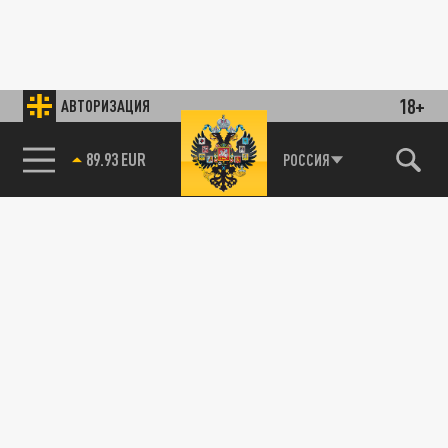
18+
АВТОРИЗАЦИЯ
89.93 EUR
РОССИЯ