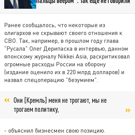
пальцы веером". Так ещё не говорили
Ранее сообщалось, что некоторые из
олигархов не скрывают своего отношения к
СВО. Так, например, в прошлом году глава
"Русала" Олег Дерипаска в интервью, данном
японскому журналу Nikkei Asia, раскритиковал
огромные расходы России на оборону
(издание оценило их в 220 млрд долларов) и
назвал спецоперацию "безумием".
Они [Кремль] меня не трогают, мы не
трогаем политику,
- объяснил бизнесмен свою позицию.