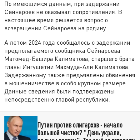
По имеющимся данным, при задержании
Сейнароев не оказывал сопротивления. В
настоящее время решается вопрос о
возвращении Сейнароева на родину.
А летом 2024 года сообщалось о задержании
предполагаемого сообщника Сейнароева
Магомед-Башира Калиматова, старшего брата
главы Ингушетии Махмуда-Али Калиматова.
Задержанному также предъявлены обвинения
в мошенничестве в особо крупном размере.
Данные сведения были подтверждены
непосредственно главой республики.
Путин против олигархов - начало
большой чистки? "День украли,