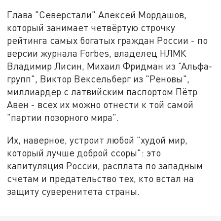
Глава "Северстали" Алексей Мордашов,
который занимает четвёртую строчку
рейтинга самых богатых граждан России - по
версии журнала Forbes, владелец НЛМК
Владимир Лисин, Михаил Фридман из "Альфа-
групп", Виктор Вексельберг из "Реновы",
миллиардер с латвийским паспортом Пётр
Авен - всех их можно отнести к той самой
"партии позорного мира".
Их, наверное, устроит любой "худой мир,
который лучше доброй ссоры": это
капитуляция России, расплата по западным
счетам и предательство тех, кто встал на
защиту суверенитета страны.