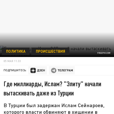
ПОЛИТИКА
ПРОИСШЕСТВИЯ
FREEPIK.COM
05 МАЯ 11:33
ПОДПИШИТЕСЬ:
Где миллиарды, Ислам? "Элиту" начали
вытаскивать даже из Турции
В Турции был задержан Ислам Сейнароев,
которого власти обвиняют в хищении в