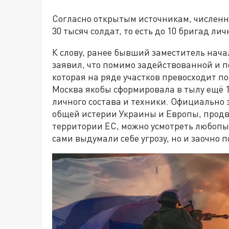
Согласно открытым источникам, численн
30 тысяч солдат, то есть до 10 бригад лич
К слову, ранее бывший заместитель нач
заявил, что помимо задействованной и п
которая на ряде участков превосходит по 
Москва якобы сформировала в тылу ещё 13
личного состава и техники. Официально 
общей истерии Украины и Европы, продв
территории ЕС, можно усмотреть любопы
сами выдумали себе угрозу, но и заочно 