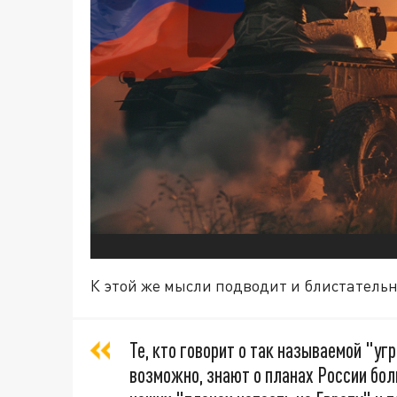
К этой же мысли подводит и блистатель
Те, кто говорит о так называемой "уг
возможно, знают о планах России боль