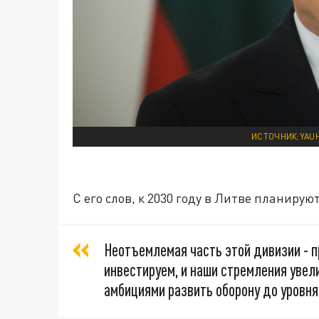
ИСТОЧНИК:YAU
С его слов, к 2030 году в Литве планиру
Неотъемлемая часть этой дивизии - п
инвестируем, и наши стремления увел
амбициями развить оборону до уровня