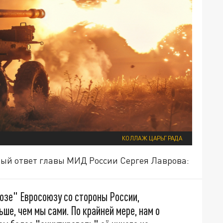
КОЛЛАЖ ЦАРЬГРАДА
ный ответ главы МИД России Сергея Лаврова:
розе" Евросоюзу со стороны России,
ше, чем мы сами. По крайней мере, нам о