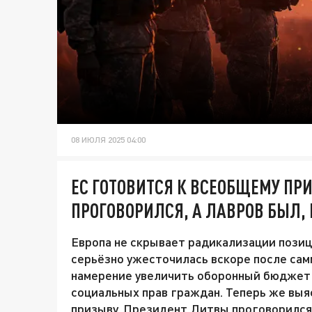
08 ИЮЛЯ 2025 04:00
ЕС ГОТОВИТСЯ К ВСЕОБЩЕМУ ПР
ПРОГОВОРИЛСЯ, А ЛАВРОВ БЫЛ,
Европа не скрывает радикализации позиц
серьёзно ужесточилась вскоре после са
намерение увеличить оборонный бюджет 
социальных прав граждан. Теперь же выя
призыву. Президент Литвы проговорился,