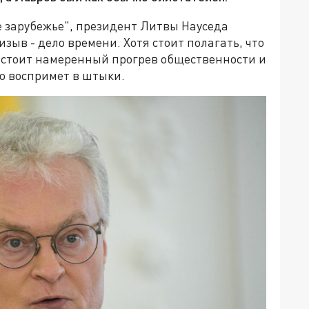
 зарубежье", президент Литвы Науседа
зыв - дело времени. Хотя стоит полагать, что
я стоит намеренный прогрев общественности и
о воспримет в штыки.