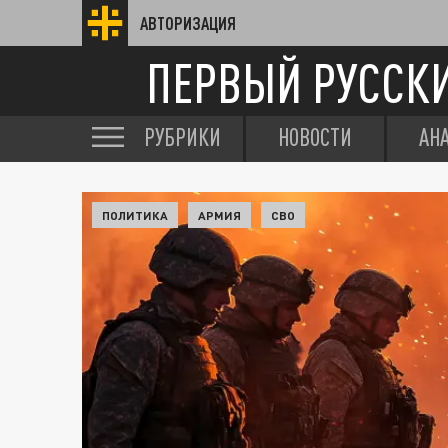
АВТОРИЗАЦИЯ
ПЕРВЫЙ РУССК
РУБРИКИ
НОВОСТИ
АН
ПОЛИТИКА
АРМИЯ
СВО