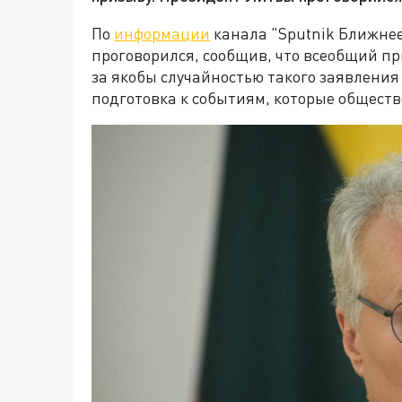
По
информации
канала "Sputnik Ближнее
проговорился, сообщив, что всеобщий при
за якобы случайностью такого заявлени
подготовка к событиям, которые обществ