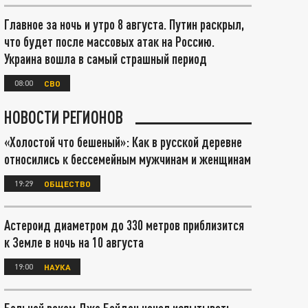
Главное за ночь и утро 8 августа. Путин раскрыл,
что будет после массовых атак на Россию.
Украина вошла в самый страшный период
08:00
СВО
НОВОСТИ РЕГИОНОВ
«Холостой что бешеный»: Как в русской деревне
относились к бессемейным мужчинам и женщинам
19:29
ОБЩЕСТВО
Астероид диаметром до 330 метров приблизится
к Земле в ночь на 10 августа
19:00
НАУКА