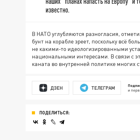
наших "планах напасть на Европу" и т
известно.
В НАТО углубляются разногласия, отмети
бунт на корабле зреет, поскольку всё бо
не какими-то идеологизированными уст
национальными интересами. В связи с э
каната во внутренней политике многих с
Подпи
ДЗЕН
ТЕЛЕГРАМ
и перв
ПОДЕЛИТЬСЯ: