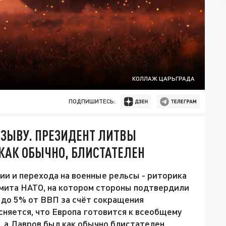
КОЛЛАЖ ЦАРЬГРАДА
ПОДПИШИТЕСЬ:
ИЗЫВУ. ПРЕЗИДЕНТ ЛИТВЫ
 КАК ОБЫЧНО, БЛИСТАТЕЛЕН
ии и перехода на военные рельсы - риторика
ммита НАТО, на котором стороны подтвердили
до 5% от ВВП за счёт сокращения
сняется, что Европа готовится к всеобщему
 а Лавров был как обычно блистателен.