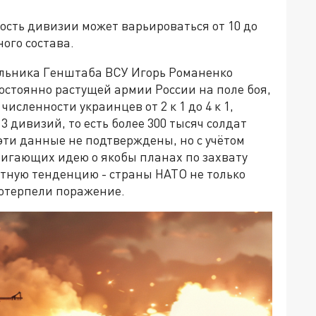
ость дивизии может варьироваться от 10 до
ного состава.
альника Генштаба ВСУ Игорь Романенко
остоянно растущей армии России на поле боя,
численности украинцев от 2 к 1 до 4 к 1,
 дивизий, то есть более 300 тысяч солдат
эти данные не подтверждены, но с учётом
игающих идею о якобы планах по захвату
тную тенденцию - страны НАТО не только
потерпели поражение.