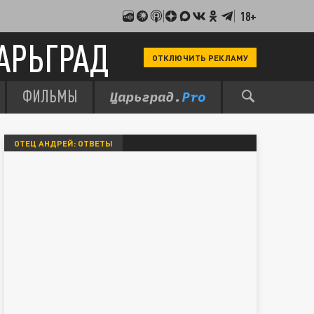
18+
АРЬГРАД
ОТКЛЮЧИТЬ РЕКЛАМУ
ФИЛЬМЫ
ОТЕЦ АНДРЕЙ: ОТВЕТЫ