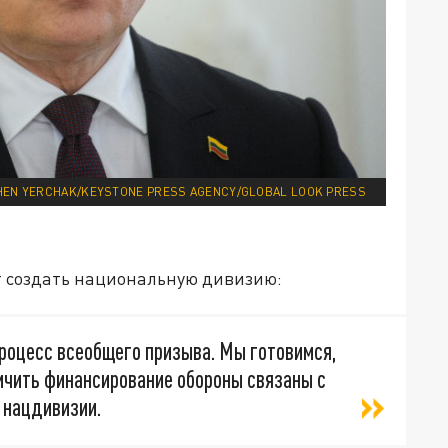
HEN YERCHAK/KEYSTONE PRESS AGENCY/GLOBAL LOOK PRESS
ют создать национальную дивизию:
роцесс всеобщего призыва. Мы готовимся,
ичить финансирование обороны связаны с
 нацдивизии.