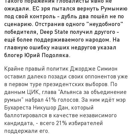
Такого поражения глобалисты явно не
ожидали. ЕС зря пытался вернуть Румынию
под свой контроль - дубль два пошёл не по
сценарию. Отстранив одного "неудобного"
победителя, Deep State получил другого -
ещё более поддерживаемого народом. На
главную ошибку наших недругов указал
блогер Юрий Подоляка.
Крайне правый политик Джордже Симион
оставил далеко позади своих оппонентов уже
в первом туре президентских выборов. По
данным ЦИК, глава "Альянса за объединение
румын" набрал 41% голосов. За ним идёт мэр
Бухареста Никушор Дан, который
баллотировался в качестве независимого
кандидата, - всего 21% избирателей
поддержали его.