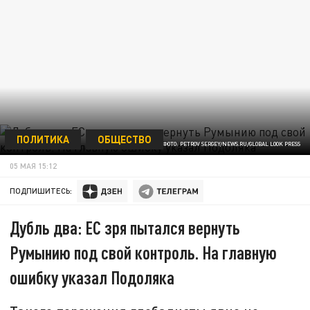
ПОЛИТИКА
ОБЩЕСТВО
ФОТО: PETROV SERGEY/NEWS.RU/GLOBAL LOOK PRESS
05 МАЯ 15:12
ПОДПИШИТЕСЬ:
Дубль два: ЕС зря пытался вернуть
Румынию под свой контроль. На главную
ошибку указал Подоляка