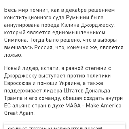
Весь мир помнит, как в декабре решением
конституционного суда Румынии была
аннулирована победа Кэлина Джорджеску,
который является единомышленником
Симиона. Тогда было решено, что в выборы
вмешалась Россия, что, конечно же, является
ложью.
Новый лидер, кстати, в равной степени с
Джорджеску выступает против политики
Евросоюза и помощи Украине, а также
поддерживает лидера Штатов Дональда
Трампа и его команду, обещая создать внутри
ЕС альянс стран в духе MAGA - Make America
Great Again.
СКРИНШОТ: ТЕЛЕГРАМ-КАНАЛ/"МИР СЕГОДНЯ С "ЮРИЙ