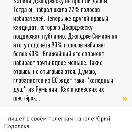
Кэлина Джорджеску не прошли даром.
Тогда он набрал около 22% голосов
избирателей. Теперь же другой правый
кандидат, которого Джорджеску
поддержал публично, Джордже Симион по
итогу подсчёта 90% голосов набирает
более 40%. Ближайший его оппонент
набирает почти вдвое меньше. Такие
отрывы не отыгрываются. Думаю,
глобалистов из ЕС ждет таки "холодный
душ" из Румынии. Как и киевских их
шестёрок...,
- пишет в своём телеграм-канале Юрий
Подоляка.