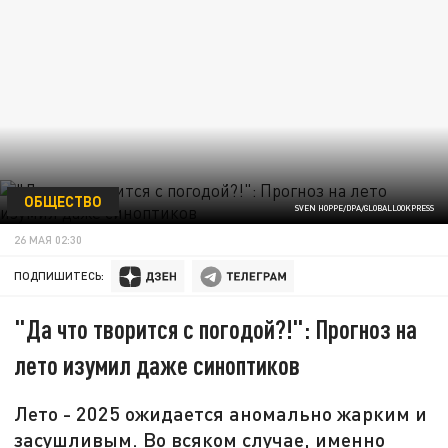
ОБЩЕСТВО
SVEN HOPPE/DPA/GLOBALLOOKPRESS
26 МАЯ 02:30
ПОДПИШИТЕСЬ:
"Да что творится с погодой?!": Прогноз на
лето изумил даже синоптиков
Лето - 2025 ожидается аномально жарким и
засушливым. Во всяком случае, именно