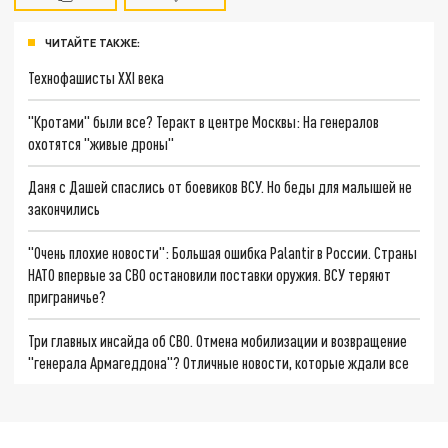
ЧИТАЙТЕ ТАКЖЕ:
Технофашисты XXI века
"Кротами" были все? Теракт в центре Москвы: На генералов
охотятся "живые дроны"
Даня с Дашей спаслись от боевиков ВСУ. Но беды для малышей не
закончились
"Очень плохие новости": Большая ошибка Palantir в России. Страны
НАТО впервые за СВО остановили поставки оружия. ВСУ теряют
приграничье?
Три главных инсайда об СВО. Отмена мобилизации и возвращение
"генерала Армагеддона"? Отличные новости, которые ждали все