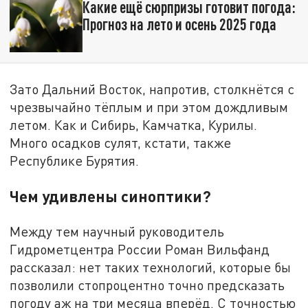
Какие ещё сюрпризы готовит погода:
Прогноз на лето и осень 2025 года
Зато Дальний Восток, напротив, столкнётся с
чрезвычайно тёплым и при этом дождливым
летом. Как и Сибирь, Камчатка, Курилы.
Много осадков сулят, кстати, также
Республике Бурятия.
Чем удивлены синоптики?
Между тем научный руководитель
Гидрометцентра России Роман Вильфанд
рассказал: нет таких технологий, которые бы
позволили стопроцентно точно предсказать
погоду аж на три месяца вперёд. С точностью