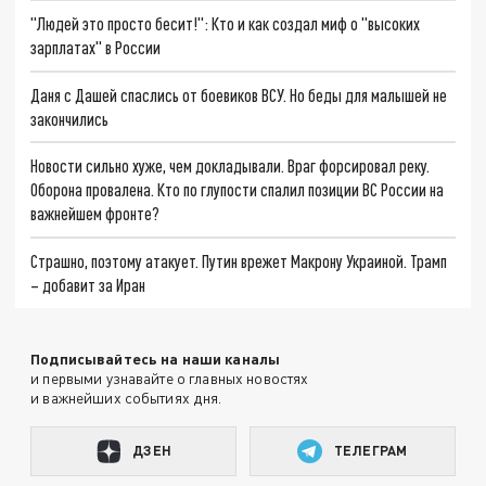
"Людей это просто бесит!": Кто и как создал миф о "высоких
зарплатах" в России
Даня с Дашей спаслись от боевиков ВСУ. Но беды для малышей не
закончились
Новости сильно хуже, чем докладывали. Враг форсировал реку.
Оборона провалена. Кто по глупости спалил позиции ВС России на
важнейшем фронте?
Страшно, поэтому атакует. Путин врежет Макрону Украиной. Трамп
– добавит за Иран
Подписывайтесь на наши каналы
и первыми узнавайте о главных новостях
и важнейших событиях дня.
ДЗЕН
ТЕЛЕГРАМ