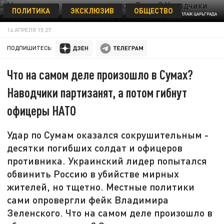
ПОЛИТИКА
ЭКСКЛЮЗИВ
ОБЩЕСТВО
КОЛЛАЖ ЦАРЬГРАДА
14 АПРЕЛЯ 15:27
ПОДПИШИТЕСЬ:
Что на самом деле произошло в Сумах?
Наводчики партизанят, а потом гибнут
офицеры НАТО
Удар по Сумам оказался сокрушительным -
десятки погибших солдат и офицеров
противника. Украинский лидер попытался
обвинить Россию в убийстве мирных
жителей, но тщетно. Местные политики
сами опровергли фейк Владимира
Зеленского. Что на самом деле произошло в