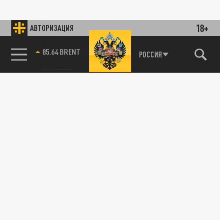
18+
АВТОРИЗАЦИЯ
85.64 BRENT
РОССИЯ
115093, г. Москва, переулок Партийный,