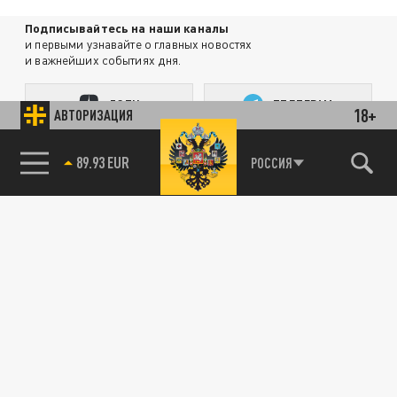
Подписывайтесь на наши каналы
и первыми узнавайте о главных новостях
и важнейших событиях дня.
ДЗЕН
ТЕЛЕГРАМ
18+
АВТОРИЗАЦИЯ
85.64 BRENT
РОССИЯ
ПОДЕЛИТЬСЯ В СОЦСЕТЯХ:
Новости smi2.ru