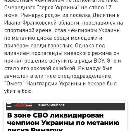
Очередного "героя Украины" не стало 17
июня. Рымарук родом из посёлка Делятин в
Ивано-Франковской области, прославился на
спортивной арене, став чемпионом Украины
по метанию диска среди молодёжи и
призёром среди взрослых. Однако под
влиянием пропаганды киевского режима он
принял решение вступить в ряды ВСУ. Это и
стало его роковой ошибкой. Рымарук был
зачислен в элитное спецподразделение
"Омега" Нацгвардии Украины и вскоре был
убит в бою.