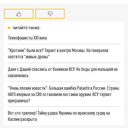
ЧИТАЙТЕ ТАКЖЕ:
Технофашисты XXI века
"Кротами" были все? Теракт в центре Москвы: На генералов
охотятся "живые дроны"
Даня с Дашей спаслись от боевиков ВСУ. Но беды для малышей не
закончились
"Очень плохие новости": Большая ошибка Palantir в России. Страны
НАТО впервые за СВО остановили поставки оружия. ВСУ теряют
приграничье?
Вот это триллер! Тайна удара Украины по иранскому судну на
Каспии раскрыта