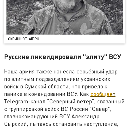
СКРИНШОТ: AIF.RU
Русские ликвидировали "элиту" ВСУ
Наша армия также нанесла серьёзный удар
по элитным подразделениям украинских
войск в Сумской области, что привело к
панике в командовании ВСУ. Как
сообщает
Telegram-канал "Северный ветер", связанный
с группировкой войск ВС России "Север",
главнокомандующий ВСУ Александр
Сырский, пытаясь остановить наступление,