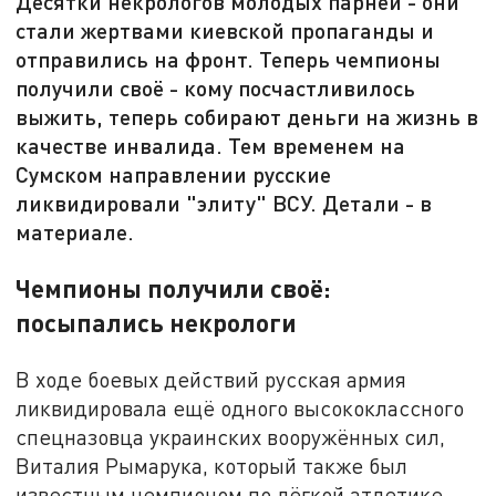
Десятки некрологов молодых парней - они
стали жертвами киевской пропаганды и
отправились на фронт. Теперь чемпионы
получили своё - кому посчастливилось
выжить, теперь собирают деньги на жизнь в
качестве инвалида. Тем временем на
Сумском направлении русские
ликвидировали "элиту" ВСУ. Детали - в
материале.
Чемпионы получили своё:
посыпались некрологи
В ходе боевых действий русская армия
ликвидировала ещё одного высококлассного
спецназовца украинских вооружённых сил,
Виталия Рымарука, который также был
известным чемпионом по лёгкой атлетике.