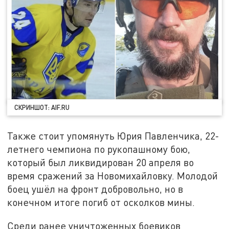
СКРИНШОТ: AIF.RU
Также стоит упомянуть Юрия Павленчика, 22-
летнего чемпиона по рукопашному бою,
который был ликвидирован 20 апреля во
время сражений за Новомихайловку. Молодой
боец ушёл на фронт добровольно, но в
конечном итоге погиб от осколков мины.
Среди ранее уничтоженных боевиков