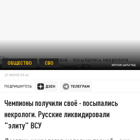
ОБЩЕСТВО
СВО
КОЛЛАЖ ЦАРЬГРАД
21 ИЮНЯ 09:46
ПОДПИШИТЕСЬ:
Чемпионы получили своё - посыпались
некрологи. Русские ликвидировали
"элиту" ВСУ