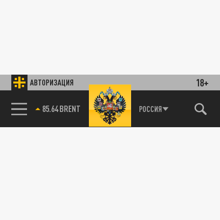
18+
АВТОРИЗАЦИЯ
85.64 BRENT
РОССИЯ