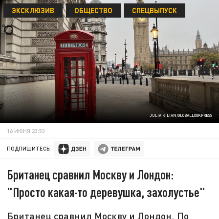
ЭКСКЛЮЗИВ
ОБЩЕСТВО
СПЕЦВЫПУСК
JULIA KILIAN/GLOBALLOOKPRESS
16 ИЮНЯ 23:53
ПОДПИШИТЕСЬ:
Британец сравнил Москву и Лондон:
"Просто какая-то деревушка, захолустье"
Британец сравнил Москву и Лондон. По