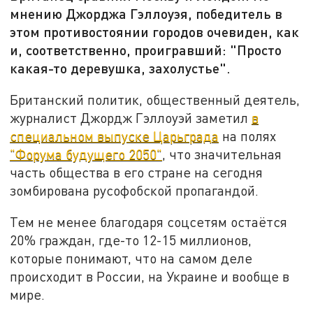
мнению Джорджа Гэллоуэя, победитель в
этом противостоянии городов очевиден, как
и, соответственно, проигравший: "Просто
какая-то деревушка, захолустье".
Британский политик, общественный деятель,
журналист Джордж Гэллоуэй заметил
в
специальном выпуске Царьграда
на полях
"Форума будущего 2050"
, что значительная
часть общества в его стране на сегодня
зомбирована русофобской пропагандой.
Тем не менее благодаря соцсетям остаётся
20% граждан, где-то 12-15 миллионов,
которые понимают, что на самом деле
происходит в России, на Украине и вообще в
мире.