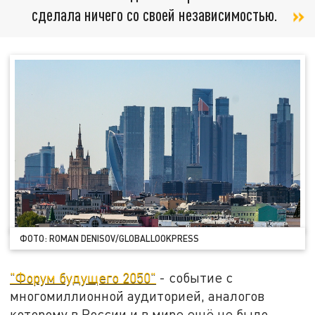
сделала ничего со своей независимостью.
ФОТО: ROMAN DENISOV/GLOBALLOOKPRESS
"Форум будущего 2050"
- событие с
многомиллионной аудиторией, аналогов
которому в России и в мире ещё не было.