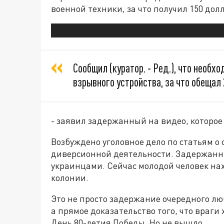
военной техники, за что получил 150 дол
Сообщил (куратор. - Ред.), что необх
взрывного устройства, за что обещал
- заявил задержанный на видео, которое
Возбуждено уголовное дело по статьям о
диверсионной деятельности. Задержанны
украинцами. Сейчас молодой человек нахо
колонии.
Это не просто задержание очередного лю
а прямое доказательство того, что враги
День 80-летия Победы. Но не вышло.