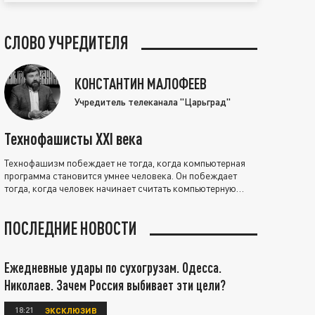
СЛОВО УЧРЕДИТЕЛЯ
КОНСТАНТИН МАЛОФЕЕВ
Учредитель телеканала "Царьград"
Технофашисты XXI века
Технофашизм побеждает не тогда, когда компьютерная
программа становится умнее человека. Он побеждает
тогда, когда человек начинает считать компьютерную
программу нравственно выше себя.
ПОСЛЕДНИЕ НОВОСТИ
Ежедневные удары по сухогрузам. Одесса.
Николаев. Зачем Россия выбивает эти цели?
18:21
ЭКСКЛЮЗИВ