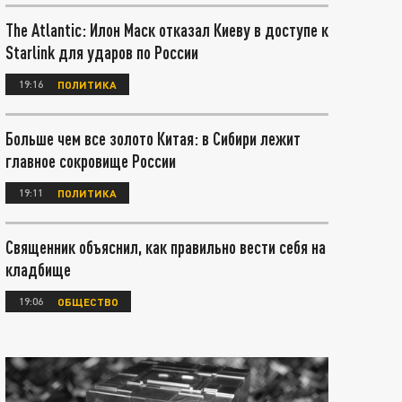
The Atlantic: Илон Маск отказал Киеву в доступе к
Starlink для ударов по России
19:16
ПОЛИТИКА
Больше чем все золото Китая: в Сибири лежит
главное сокровище России
19:11
ПОЛИТИКА
Священник объяснил, как правильно вести себя на
кладбище
19:06
ОБЩЕСТВО