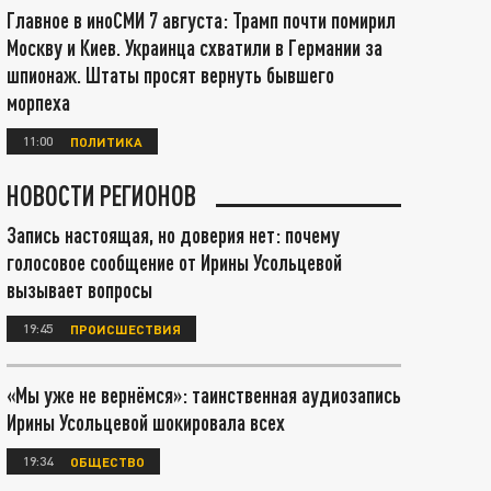
Главное в иноСМИ 7 августа: Трамп почти помирил
Москву и Киев. Украинца схватили в Германии за
шпионаж. Штаты просят вернуть бывшего
морпеха
11:00
ПОЛИТИКА
НОВОСТИ РЕГИОНОВ
Запись настоящая, но доверия нет: почему
голосовое сообщение от Ирины Усольцевой
вызывает вопросы
19:45
ПРОИСШЕСТВИЯ
«Мы уже не вернёмся»: таинственная аудиозапись
Ирины Усольцевой шокировала всех
19:34
ОБЩЕСТВО