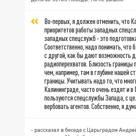
Во-первых, я должен отменить, что К
приоритетов работы западных спецслу
западных спецслужб - это подготовк
Соответственно, надо понимать, что 
с другой, как бы дают возможность 
радиоперехватов. Близость границы 
чем, например, там в глубине нашей с
границы. Учитывать надо то, что мно
Калининграде, часто очень ездят и в П
пользуются спецслужбы Запада, с цел
вербовать агентов. Собственно, я дум
- рассказал в беседе с Царьградом Андр