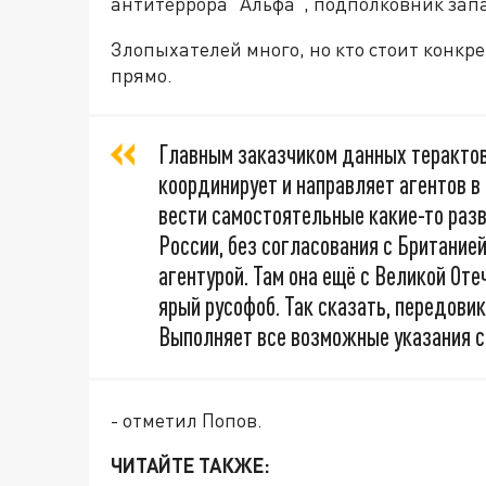
антитеррора "Альфа", подполковник зап
Злопыхателей много, но кто стоит конкр
прямо.
Главным заказчиком данных терактов
координирует и направляет агентов в 
вести самостоятельные какие-то раз
России, без согласования с Британие
агентурой. Там она ещё с Великой Оте
ярый русофоб. Так сказать, передови
Выполняет все возможные указания с
- отметил Попов.
ЧИТАЙТЕ ТАКЖЕ: