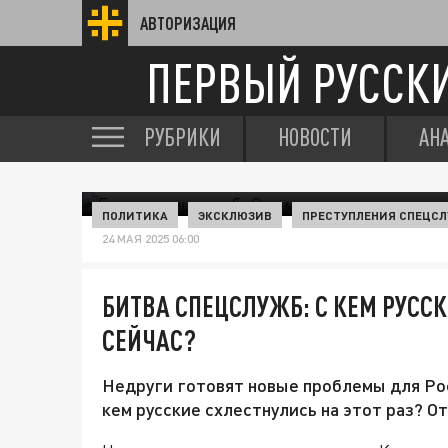
АВТОРИЗАЦИЯ
ПЕРВЫЙ РУССК
РУБРИКИ
НОВОСТИ
АН
ПОЛИТИКА
ЭКСКЛЮЗИВ
ПРЕСТУПЛЕНИЯ СПЕЦС
24 МАЯ 2025 06:00
БИТВА СПЕЦСЛУЖБ: С КЕМ РУСС
СЕЙЧАС?
Недруги готовят новые проблемы для Рос
кем русские схлестнулись на этот раз? О