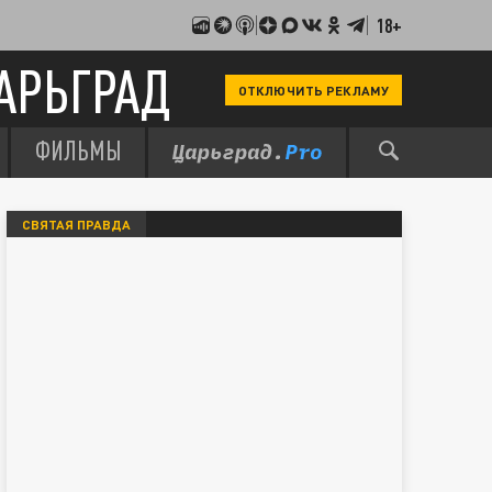
18+
АРЬГРАД
ОТКЛЮЧИТЬ РЕКЛАМУ
ФИЛЬМЫ
СВЯТАЯ ПРАВДА