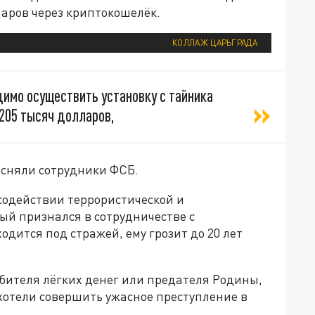
ларов через криптокошелёк.
КОЛЛАЖ ЦАРЬГРАДА
одимо осуществить установку с тайника
 205 тысяч долларов,
 сняли сотрудники ФСБ.
 содействии террористической и
й признался в сотрудничестве с
дится под стражей, ему грозит до 20 лет
бителя лёгких денег или предателя Родины,
 хотели совершить ужасное преступление в