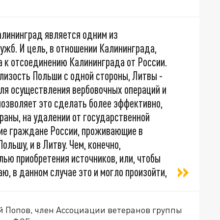
алининград является одним из
жб. И цель, в отношении Калининграда,
а к отсоединению Калининграда от России.
близость Польши с одной стороны, Литвы -
для осуществления вербовочных операций и
позволяет это сделать более эффективно,
траны, на удалении от государственной
гие граждане России, проживающие в
ольшу, и в Литву. Чем, конечно,
ью приобретения источников, или, чтобы
аю, в данном случае это и могло произойти,
ей Попов, член Ассоциации ветеранов группы