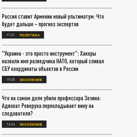
Россия ставит Армении новый ультиматум: Что
будет дальше – прогноз экспертов
17:21
ПОЛИТИКА
"Украина - это просто инструмент": Хакеры
назвали имя разведчика НАТО, который сливал
СБУ координаты объектов в России
15:20
ЭКСКЛЮЗИВ
Что на самом деле убило профессора Зезина:
Адвокат Реверука перекладывает вину на
следователя?
14:24
ЭКСКЛЮЗИВ