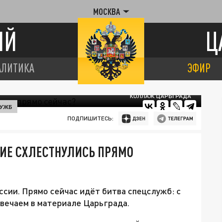
МОСКВА
ИЙ
Ц
АЛИТИКА
ЭФИР
КОЛЛАЖ ЦАРЬГРАДА
ЛУЖБ
ПОДПИШИТЕСЬ:
КИЕ СХЛЕСТНУЛИСЬ ПРЯМО
сии. Прямо сейчас идёт битва спецслужб: с
твечаем в материале Царьграда.