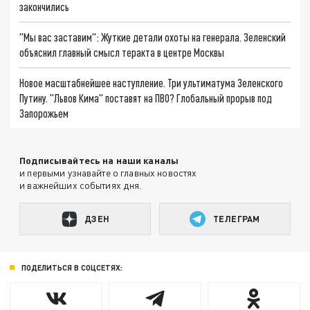
закончились
"Мы вас заставим": Жуткие детали охоты на генерала. Зеленский
объяснил главный смысл теракта в центре Москвы
Новое масштабнейшее наступление. Три ультиматума Зеленского
Путину. "Львов Кима" поставят на ПВО? Глобальный прорыв под
Запорожьем
Подписывайтесь на наши каналы
и первыми узнавайте о главных новостях
и важнейших событиях дня.
ДЗЕН
ТЕЛЕГРАМ
ПОДЕЛИТЬСЯ В СОЦСЕТЯХ: