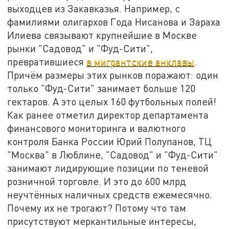
выходцев из Закавказья. Например, с
фамилиями олигархов Года Нисанова и Зараха
Илиева связывают крупнейшие в Москве
рынки "Садовод" и "Фуд-Сити",
превратившиеся
в мигрантские анклавы
.
Причём размеры этих рынков поражают: один
только "Фуд-Сити" занимает больше 120
гектаров. А это целых 160 футбольных полей!
Как ранее отметил директор департамента
финансового мониторинга и валютного
контроля Банка России Юрий Полупанов, ТЦ
"Москва" в Люблине, "Садовод" и "Фуд-Сити"
занимают лидирующие позиции по теневой
розничной торговле. И это до 600 млрд
неучтённых наличных средств ежемесячно.
Почему их не трогают? Потому что там
присутствуют меркантильные интересы,