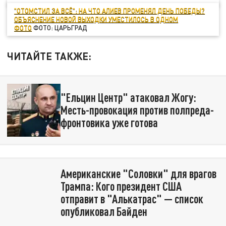
"ОТОМСТИЛ ЗА ВСЁ": НА ЧТО АЛИЕВ ПРОМЕНЯЛ ДЕНЬ ПОБЕДЫ?
ОБЪЯСНЕНИЕ НОВОЙ ВЫХОДКИ УМЕСТИЛОСЬ В ОДНОМ
ФОТО
ФОТО: ЦАРЬГРАД
ЧИТАЙТЕ ТАКЖЕ:
"Ельцин Центр" атаковал Жогу:
Месть-провокация против полпреда-
фронтовика уже готова
Американские "Соловки" для врагов
Трампа: Кого президент США
отправит в "Алькатрас" — список
опубликовал Байден