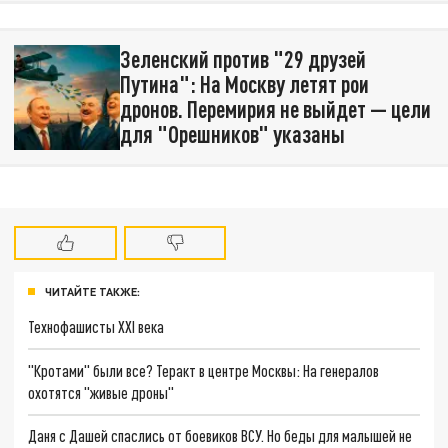
Зеленский против "29 друзей
Путина": На Москву летят рои
дронов. Перемирия не выйдет — цели
для "Орешников" указаны
ЧИТАЙТЕ ТАКЖЕ:
Технофашисты XXI века
"Кротами" были все? Теракт в центре Москвы: На генералов
охотятся "живые дроны"
Даня с Дашей спаслись от боевиков ВСУ. Но беды для малышей не