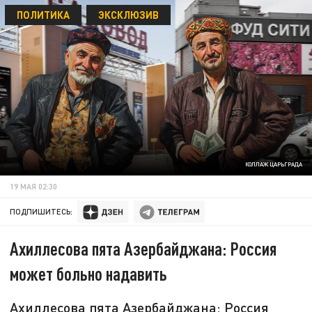
ПОЛИТИКА
ЭКСКЛЮЗИВ
КОЛЛАЖ ЦАРЬГРАДА
19 МАЯ 02:30
ПОДПИШИТЕСЬ:
Ахиллесова пята Азербайджана: Россия
может больно надавить
Ахиллесова пята Азербайджана: Россия