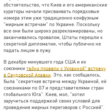
обстоятельство, что Киев и его американские
кураторы начали присваивать порядковые
номера этим уже традиционно конфузным
"мирным встречам" по Украине. Поскольку
все они были широко разрекламированы, но
заканчивались провалом, Штаты перешли к
секретной дипломатии, чтобы публично не
падать лицом в лужу.
В декабре минувшего года США и их
союзники
тайно провели с Украиной" встречу
в Саудовской Аравии
. Это, как сообщалось,
была "секретная встреча между Украиной, её
союзниками по G7 и представителями стран
глобального Юга". Киев, мол, "хотел
заручиться поддержкой своих условий для
проведения мирных переговоров с Россией".