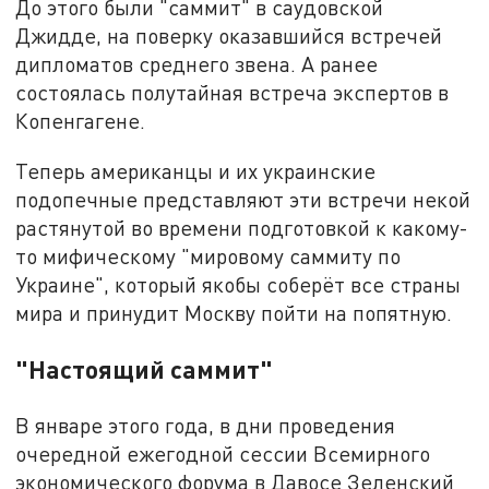
До этого были "саммит" в саудовской
Джидде, на поверку оказавшийся встречей
дипломатов среднего звена. А ранее
состоялась полутайная встреча экспертов в
Копенгагене.
Теперь американцы и их украинские
подопечные представляют эти встречи некой
растянутой во времени подготовкой к какому-
то мифическому "мировому саммиту по
Украине", который якобы соберёт все страны
мира и принудит Москву пойти на попятную.
"Настоящий саммит"
В январе этого года, в дни проведения
очередной ежегодной сессии Всемирного
экономического форума в Давосе Зеленский