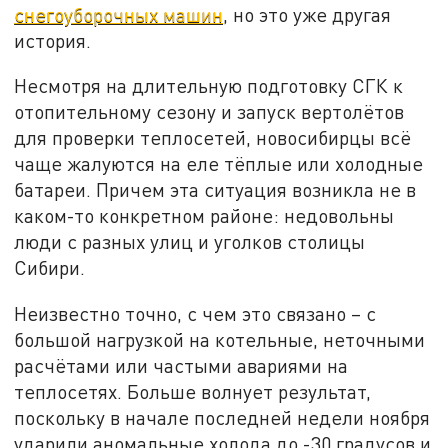
снегоуборочных машин
, но это уже другая
история.
Несмотря на длительную подготовку СГК к
отопительному сезону и запуск вертолётов
для проверки теплосетей, новосибирцы всё
чаще жалуются на еле тёплые или холодные
батареи. Причем эта ситуация возникла не в
каком-то конкретном районе: недовольны
люди с разных улиц и уголков столицы
Сибири.
Неизвестно точно, с чем это связано – с
большой нагрузкой на котельные, неточными
расчётами или частыми авариями на
теплосетях. Больше волнует результат,
поскольку в начале последней недели ноября
ударили аномальные холода до -30 градусов и