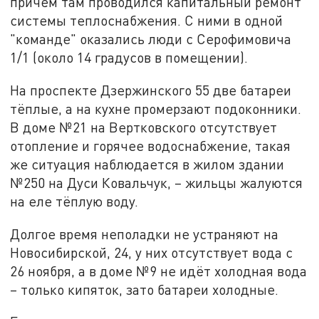
причём там проводился капитальный ремонт
системы теплоснабжения. С ними в одной
"команде" оказались люди с Серофимовича
1/1 (около 14 градусов в помещении).
На проспекте Дзержинского 55 две батареи
тёплые, а на кухне промерзают подоконники.
В доме №21 на Вертковского отсутствует
отопление и горячее водоснабжение, такая
же ситуация наблюдается в жилом здании
№250 на Дуси Ковальчук, – жильцы жалуются
на еле тёплую воду.
Долгое время неполадки не устраняют на
Новосибирской, 24, у них отсутствует вода с
26 ноября, а в доме №9 не идёт холодная вода
– только кипяток, зато батареи холодные.