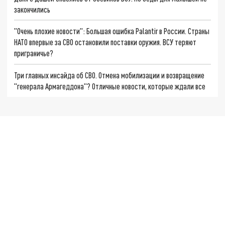
закончились
"Очень плохие новости": Большая ошибка Palantir в России. Страны
НАТО впервые за СВО остановили поставки оружия. ВСУ теряют
приграничье?
Три главных инсайда об СВО. Отмена мобилизации и возвращение
"генерала Армагеддона"? Отличные новости, которые ждали все