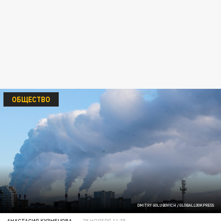
ОБЩЕСТВО
DMITRY GOLUBOVICH / GLOBALLOOKPRESS
АНАСТАСИЯ КУЗНЕЦОВА
29 НОЯБРЯ 11:35