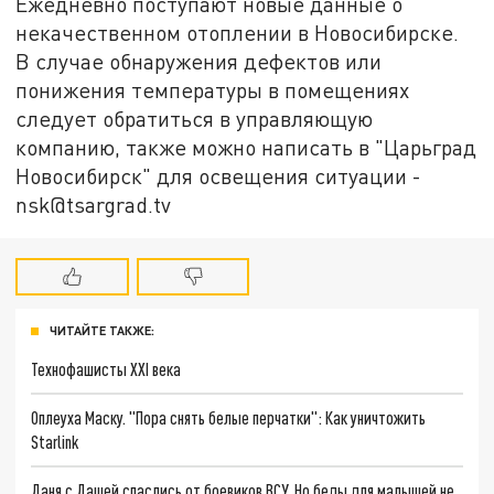
Ежедневно поступают новые данные о
некачественном отоплении в Новосибирске.
В случае обнаружения дефектов или
понижения температуры в помещениях
следует обратиться в управляющую
компанию, также можно написать в "Царьград
Новосибирск" для освещения ситуации -
nsk@tsargrad.tv
ЧИТАЙТЕ ТАКЖЕ:
Технофашисты XXI века
Оплеуха Маску. "Пора снять белые перчатки": Как уничтожить
Starlink
Даня с Дашей спаслись от боевиков ВСУ. Но беды для малышей не