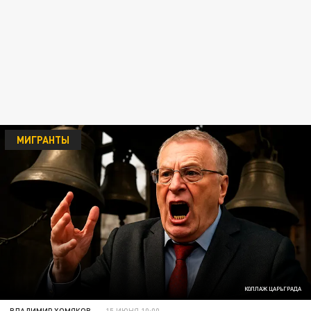
МИГРАНТЫ
КОЛЛАЖ ЦАРЬГРАДА
ВЛАДИМИР ХОМЯКОВ
15 ИЮНЯ 10:00