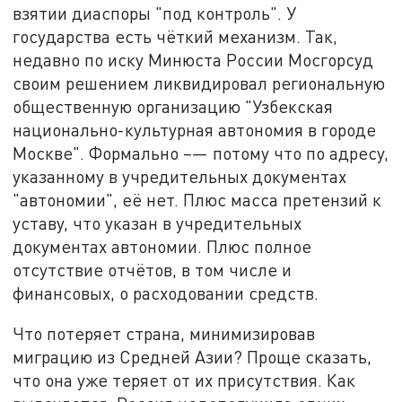
взятии диаспоры "под контроль". У
государства есть чёткий механизм. Так,
недавно по иску Минюста России Мосгорсуд
своим решением ликвидировал региональную
общественную организацию "Узбекская
национально-культурная автономия в городе
Москве". Формально –— потому что по адресу,
указанному в учредительных документах
"автономии", её нет. Плюс масса претензий к
уставу, что указан в учредительных
документах автономии. Плюс полное
отсутствие отчётов, в том числе и
финансовых, о расходовании средств.
Что потеряет страна, минимизировав
миграцию из Средней Азии? Проще сказать,
что она уже теряет от их присутствия. Как