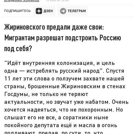
ПОДПИШИТЕСЬ:
Жириновского предали даже свои:
Мигрантам разрешат подстроить Россию
под себя?
"Идёт внутренняя колонизация, и цель
одна — истреблять русский народ". Спустя
11 лет эти слова о ползучем захвате нашей
страны, брошенные Жириновским в стенах
Госдумы, не только не теряют
актуальности, но звучат уже набатом. Очень
хочется надеяться, что не похоронным. Но
слышат его не все, а соратники ныне
покойного депутата ещё и масла в огонь
подливают, предав, по сути, то, что