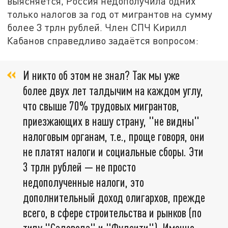
выясняется, Россия недополучила одних
только налогов за год от мигрантов на сумму
более 3 трлн рублей. Член СПЧ Кирилл
Кабанов справедливо задаётся вопросом:
И никто об этом не знал? Так мы уже
более двух лет талдычим на каждом углу,
что свыше 70% трудовых мигрантов,
приезжающих в нашу страну, "не видны"
налоговым органам, т.е., проще говоря, они
не платят налоги и социальные сборы. Эти
3 трлн рублей — не просто
недополученные налоги, это
дополнительный доход олигархов, прежде
всего, в сфере строительства и рынков (по
типу "Садовода" и "Фудсити"). Именно