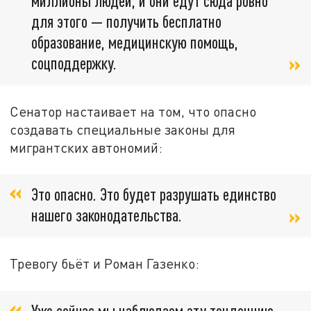
миллионы людей, и они едут сюда ровно
для этого — получить бесплатно
образование, медицинскую помощь,
соцподдержку.
Сенатор настаивает на том, что опасно
создавать специальные законы для
мигрантских автономий:
Это опасно. Это будет разрушать единство
нашего законодательства.
Тревогу бьёт и Роман Газенко:
Уже сейчас мы наблюдаем эту тенденцию