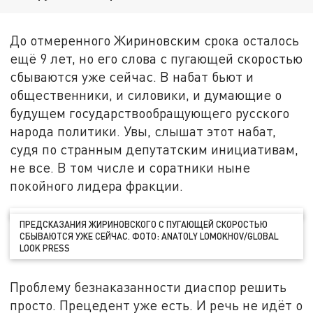
До отмеренного Жириновским срока осталось
ещё 9 лет, но его слова с пугающей скоростью
сбываются уже сейчас. В набат бьют и
общественники, и силовики, и думающие о
будущем государствообращующего русского
народа политики. Увы, слышат этот набат,
судя по странным депутатским инициативам,
не все. В том числе и соратники ныне
покойного лидера фракции.
ПРЕДСКАЗАНИЯ ЖИРИНОВСКОГО С ПУГАЮЩЕЙ СКОРОСТЬЮ
СБЫВАЮТСЯ УЖЕ СЕЙЧАС. ФОТО: ANATOLY LOMOKHOV/GLOBAL
LOOK PRESS
Проблему безнаказанности диаспор решить
просто. Прецедент уже есть. И речь не идёт о