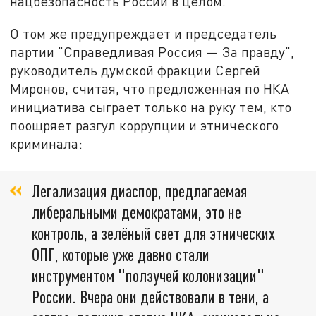
нацбезопасность России в целом.
О том же предупреждает и председатель
партии "Справедливая Россия — За правду",
руководитель думской фракции Сергей
Миронов, считая, что предложенная по НКА
инициатива сыграет только на руку тем, кто
поощряет разгул коррупции и этнического
криминала:
Легализация диаспор, предлагаемая
либеральными демократами, это не
контроль, а зелёный свет для этнических
ОПГ, которые уже давно стали
инструментом "ползучей колонизации"
России. Вчера они действовали в тени, а