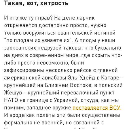
Такая, вот, хитрость
И кто же тут прав? На деле ларчик
открывается достаточно просто, нужно
только вооружиться евангельской истиной
"по плодам их узнаете их". А плоды у наши
заокеанских недрузей таковы, что буквально
на днях в современном мире, где скрыть что-
либо просто невозможно, были
зафиксированы несколько рейсов с главной
американской авиабазы Эль-Удейд в Катаре –
крупнейшей на Ближнем Востоке, в польский
Жешув – крупнейший перевалочный пункт
НАТО на границе с Украиной, откуда, как мы
помним, западное оружие
поставляется ВСУ.
И вроде как полёты эти были осуществлены
формально не военной, но связанной с