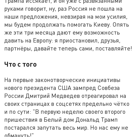
Трампа иссякает, и он уже с развязанными
руками говорит, ну, раз Россия не пошла на
наши предложения, невзирая на мои усилия,
мы будем продолжать помогать Киеву. Опять
же эти три месяца дают ему возможность
давить на Европу: я приостановил, друзья,
партнёры, давайте теперь сами, поставляйте!
Что с того
На первые законотворческие инициативы
нового президента США зампред Совбеза
России Дмитрий Медведев отреагировал на
своих страницах в соцсетях предельно чётко
и по сути: "В первую неделю своего второго
пришествия в Белый дом Дональд Трамп
постарался запутать весь мир. Но нас ему не
обмануть!"