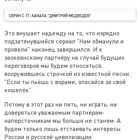
СКРИН С ТГ-КАНАЛА "ДМИТРИЙ МЕДВЕДЕВ"
Это внушает надежду на то, что изрядно
подзатянувшийся сериал "Нам обманули и
провели" наконец завершился. И к
заокеанскому партнёру на случай будущих
переговоров мы будем относиться,
вооружившись строчкой из известной песни:
"Если ты пьёшь с ворами, опасайся за свой
кошелёк".
Потому в этот раз ни пить, ни играть, ни
доверяться уважаемым партнёрам-
напёрсточникам мы больше не станем. А
будем только лишь отстаивать интересы
России и русской цивилизации.