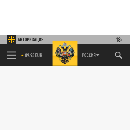
18+
АВТОРИЗАЦИЯ
85.64 BRENT
РОССИЯ