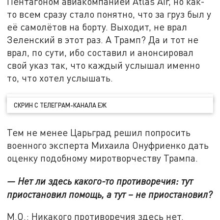
Пентагоном авиакомпанией Atlas Air, но как-
то всем сразу стало понятно, что за груз был у
её самолётов на борту. Выходит, не врал
Зеленский в этот раз. А Трамп? Да и тот не
врал, по сути, ибо составил и анонсировал
свой указ так, что каждый услышал именно
то, что хотел услышать.
СКРИН С ТЕЛЕГРАМ-КАНАЛА ЕЖ
Тем не менее Царьград решил попросить
военного эксперта Михаила Онуфриенко дать
оценку подобному миротворчеству Трампа.
— Нет ли здесь какого-то противоречия: тут
приостановил помощь, а тут – не приостановил?
М.О.: Никакого противоречия здесь нет.