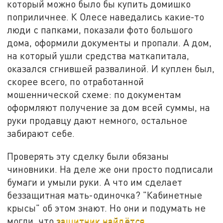
который можно было бы купить домишко
поприличнее. К Олесе наведались какие-то
люди с папками, показали фото большого
дома, оформили документы и пропали. А дом,
на который ушли средства маткапитала,
оказался сгнившей развалиной. И куплен был,
скорее всего, по отработанной
мошеннической схеме: по документам
оформляют получение за дом всей суммы, на
руки продавцу дают немного, остальное
забирают себе.
Проверять эту сделку были обязаны
чиновники. На деле же они просто подписали
бумаги и умыли руки. А что им сделает
беззащитная мать-одиночка? "Кабинетные
крысы" об этом знают. Но они и подумать не
могли, что
защитник найдётся.