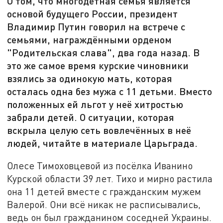
О том, что многодетная семья является
основой будущего России, президент
Владимир Путин говорил на встрече с
семьями, награждёнными орденом
"Родительская слава", два года назад. В
это же самое время курские чиновники
взялись за одинокую мать, которая
осталась одна без мужа с 11 детьми. Вместо
положенных ей льгот у неё хитростью
забрали детей. О ситуации, которая
вскрыла целую сеть вовлечённых в неё
людей, читайте в материале Царьграда.
Олесе Тимоховцевой из посёлка Иванино
Курской области 39 лет. Тихо и мирно растила
она 11 детей вместе с гражданским мужем
Валерой. Они всё никак не расписывались,
ведь он был гражданином соседней Украины.