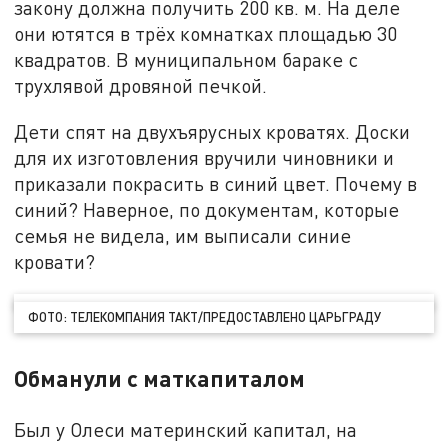
закону должна получить 200 кв. м. На деле
они ютятся в трёх комнатках площадью 30
квадратов. В муниципальном бараке с
трухлявой дровяной печкой.
Дети спят на двухъярусных кроватях. Доски
для их изготовления вручили чиновники и
приказали покрасить в синий цвет. Почему в
синий? Наверное, по документам, которые
семья не видела, им выписали синие
кровати?
ФОТО: ТЕЛЕКОМПАНИЯ ТАКТ/ПРЕДОСТАВЛЕНО ЦАРЬГРАДУ
Обманули с маткапиталом
Был у Олеси материнский капитал, на