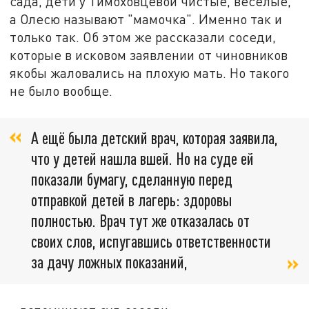
сада, дети у Тимоховцевой чистые, весёлые,
а Олесю называют "мамочка". Именно так и
только так. Об этом же рассказали соседи,
которые в исковом заявлении от чиновников
якобы жаловались на плохую мать. Но такого
не было вообще.
А ещё была детский врач, которая заявила,
что у детей нашла вшей. Но на суде ей
показали бумагу, сделанную перед
отправкой детей в лагерь: здоровы
полностью. Врач тут же отказалась от
своих слов, испугавшись ответственности
за дачу ложных показаний,