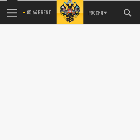
85.64 BRENT
РОССИЯ