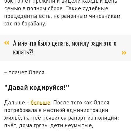
бок 15 лет прожили и видели каждый день
семью в полном сборе. Такие судебные
прецеденты есть, но районным чиновникам
это по барабану.
А мне что было делать, могилу ради этого
копать?!
– плачет Олеся.
"Давай кодируйся!"
Дальше –
больше
. После того как Олеся
потребовала в местной администрации
жильё, на неё появился рапорт из полиции:
пьёт, дома грязь, дети неумытые,