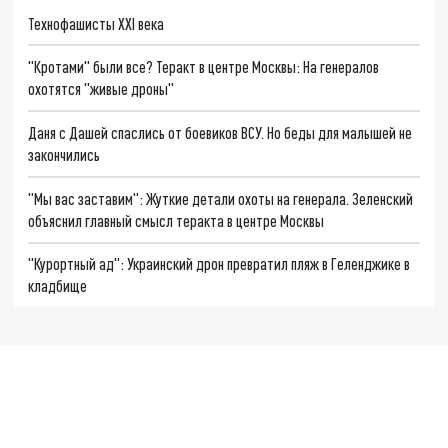
Технофашисты XXI века
"Кротами" были все? Теракт в центре Москвы: На генералов
охотятся "живые дроны"
Даня с Дашей спаслись от боевиков ВСУ. Но беды для малышей не
закончились
"Мы вас заставим": Жуткие детали охоты на генерала. Зеленский
объяснил главный смысл теракта в центре Москвы
"Курортный ад": Украинский дрон превратил пляж в Геленджике в
кладбище