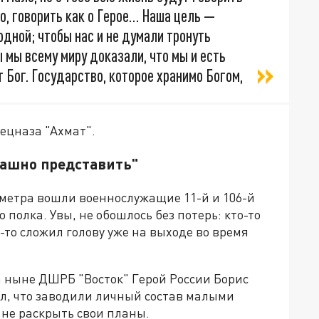
о, говорить как о Герое… Наша цель —
одной; чтобы нас и не думали тронуть
ы мы всему миру доказали, что мы и есть
 Бог. Государство, которое хранимо Богом,
пецназа "Ахмат".
рашно представить"
8 метра вошли военнослужащие 11-й и 106-й
 полка. Увы, не обошлось без потерь: кто-то
о-то сложил голову уже на выходе во время
 ныне ДШРБ "Восток" Герой России Борис
л, что заводили личный состав малыми
 не раскрыть свои планы.