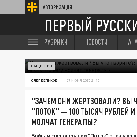
АВТОРИЗАЦИЯ
ПЕРВЫЙ РУССК
РУБРИКИ
НОВОСТИ
АН
ОБЩЕСТВО
ОЛЕГ БЕЛИКОВ
27 ИЮНЯ 2025 21:10
"ЗАЧЕМ ОНИ ЖЕРТВОВАЛИ? ВЫ Ч
"ПОТОК" — 100 ТЫСЯЧ РУБЛЕЙ И
МОЛЧАТ ГЕНЕРАЛЫ?
Бойцам спецоперации "Поток" отказано в 