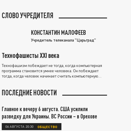
СЛОВО УЧРЕДИТЕЛЯ
КОНСТАНТИН МАЛОФЕЕВ
Учредитель телеканала "Царьград"
Технофашисты XXI века
Технофашизм побеждает не тогда, когда компьютерная
программа становится умнее человека. Он побеждает
тогда, когда человек начинает считать компьютерную
программу нравственно выше себя.
ПОСЛЕДНИЕ НОВОСТИ
Главное к вечеру 6 августа. США усилили
разведку для Украины. ВС России – в Орехове
06 АВГУСТА 20:30
ОБЩЕСТВО