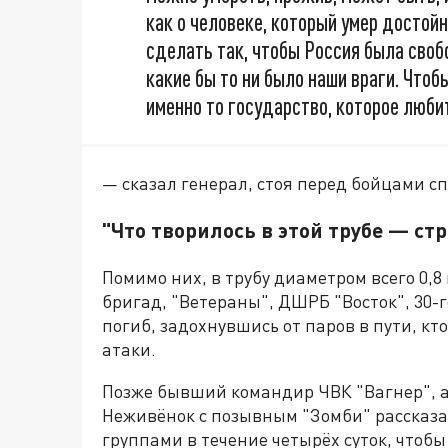
как о человеке, который умер достойн
сделать так, чтобы Россия была своб
какие бы то ни было наши враги. Чтоб
именно то государство, которое любит
— сказал генерал, стоя перед бойцами с
"Что творилось в этой трубе — ст
Помимо них, в трубу диаметром всего 0,
бригад, "Ветераны", ДШРБ "Восток", 30-го
погиб, задохнувшись от паров в пути, кт
атаки.
Позже бывший командир ЧВК "Вагнер", а
Неживëнок с позывным "Зомби" рассказа
группами в течение четырёх суток, чтобы