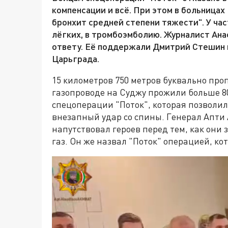
компенсации и всё. При этом в больницах
бронхит средней степени тяжести". У ча
лёгких, в тромбоэмболию. Журналист Ана
ответу. Её поддержали Дмитрий Стешин 
Царьграда.
15 километров 750 метров буквально про
газопроводе на Суджу прожили больше 8
спецоперации "Поток", которая позволил
внезапный удар со спины. Генерал Апти 
напутствовал героев перед тем, как они 
газ. Он же назвал "Поток" операцией, ко