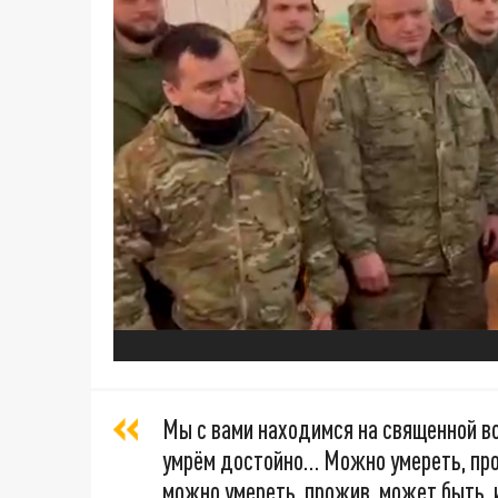
Мы с вами находимся на священной во
умрём достойно… Можно умереть, прожи
можно умереть, прожив, может быть, и