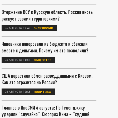
Вторжение ВСУ в Курскую область. Россия вновь
рискует своими территориями?
06 АВГУСТА 17:40
ЭКСКЛЮЗИВ
Чиновники наворовали из бюджета и сбежали
вместе с деньгами. Почему им это позволили?
06 АВГУСТА 14:52
ОБЩЕСТВО
США нарастили обмен разведданными с Киевом.
Как это отразится на России?
06 АВГУСТА 12:48
ПОЛИТИКА
Главное в ИноСМИ 6 августа: По Геленджику
ударили "случайно". Сюрприз Кима – "худший