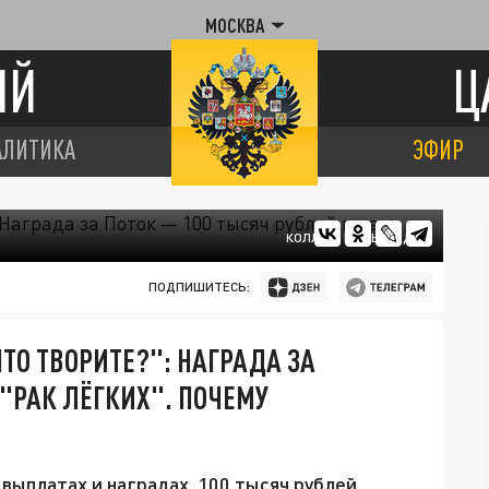
МОСКВА
ИЙ
Ц
АЛИТИКА
ЭФИР
КОЛЛАЖ ЦАРЬГРАДА
ПОДПИШИТЕСЬ:
ТО ТВОРИТЕ?": НАГРАДА ЗА
 "РАК ЛЁГКИХ". ПОЧЕМУ
выплатах и наградах. 100 тысяч рублей