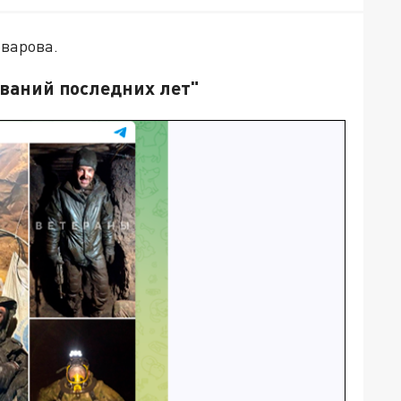
варова.
ований последних лет"