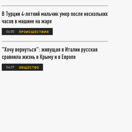
В Турции 4-летний мальчик умер после нескольких
часов в машине на жаре
04:50
ПРОИСШЕСТВИЯ
"Хочу вернуться": живущая в Италии русская
сравнила жизнь в Крыму и в Европе
04:27
ОБЩЕСТВО