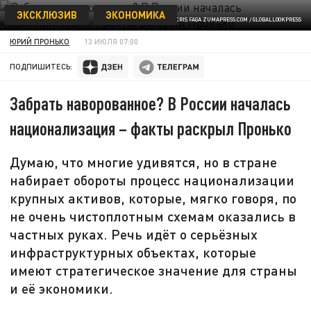
ЭКСКЛЮЗИВ
ЭКОНОМИКА
© CRIS FAGA ZUMAPRESS.COM / GLOBALLOOKPRESS
ЮРИЙ ПРОНЬКО
13 ИЮЛЯ 07:00
ПОДПИШИТЕСЬ:
Забрать наворованное? В России началась
национализация – факты раскрыл Пронько
Думаю, что многие удивятся, но в стране
набирает обороты процесс национализации
крупных активов, которые, мягко говоря, по
не очень чистоплотным схемам оказались в
частных руках. Речь идёт о серьёзных
инфраструктурных объектах, которые
имеют стратегическое значение для страны
и её экономики.