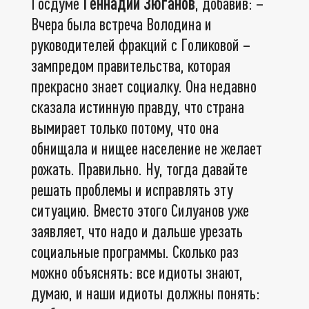
Госдуме
Геннадий Зюганов
, добавив: –
Вчера была встреча Володина и
руководителей фракций с Голиковой –
зампредом правительства, которая
прекрасно знает социалку. Она недавно
сказала истинную правду, что страна
вымирает только потому, что она
обнищала и нищее население не желает
рожать. Правильно. Ну, тогда давайте
решать проблемы и исправлять эту
ситуацию. Вместо этого Силуанов уже
заявляет, что надо и дальше урезать
социальные программы. Сколько раз
можно объяснять: все идиоты знают,
думаю, и наши идиоты должны понять: