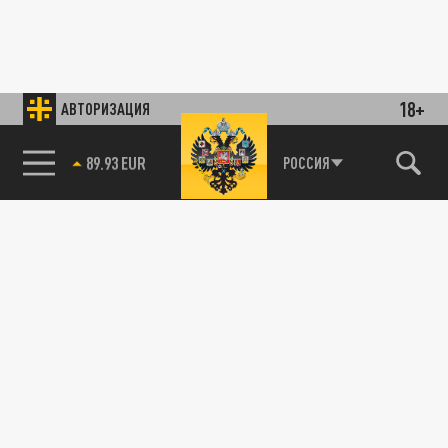
18+
АВТОРИЗАЦИЯ
85.64 BRENT
РОССИЯ