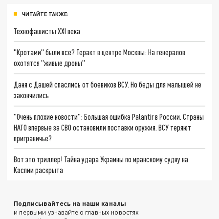
ЧИТАЙТЕ ТАКЖЕ:
Технофашисты XXI века
"Кротами" были все? Теракт в центре Москвы: На генералов
охотятся "живые дроны"
Даня с Дашей спаслись от боевиков ВСУ. Но беды для малышей не
закончились
"Очень плохие новости": Большая ошибка Palantir в России. Страны
НАТО впервые за СВО остановили поставки оружия. ВСУ теряют
приграничье?
Вот это триллер! Тайна удара Украины по иранскому судну на
Каспии раскрыта
Подписывайтесь на наши каналы
и первыми узнавайте о главных новостях