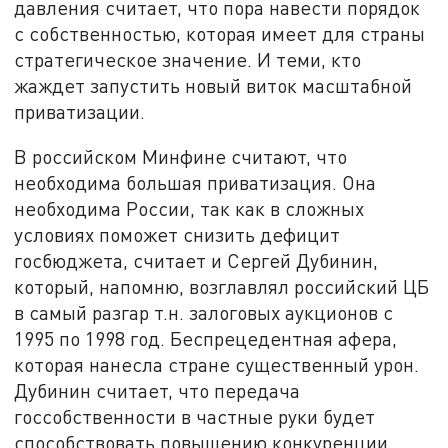
давления считает, что пора навести порядок
с собственностью, которая имеет для страны
стратегическое значение. И теми, кто
жаждет запустить новый виток масштабной
приватизации.
В российском Минфине считают, что
необходима большая приватизация. Она
необходима России, так как в сложных
условиях поможет снизить дефицит
госбюджета, считает и Сергей Дубинин,
который, напомню, возглавлял российский ЦБ
в самый разгар т.н. залоговых аукционов с
1995 по 1998 год. Беспрецедентная афера,
которая нанесла стране существенный урон.
Дубинин считает, что передача
госсобственности в частные руки будет
способствовать повышению конкуренции.