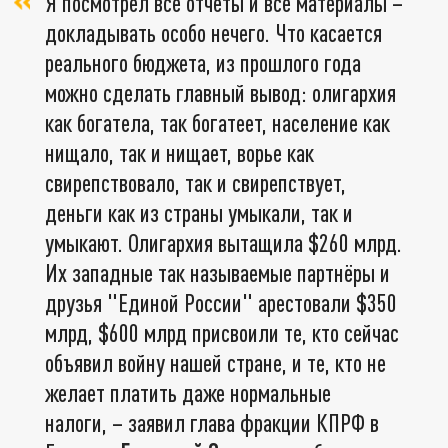
Я посмотрел все отчёты и все материалы –
докладывать особо нечего. Что касается
реального бюджета, из прошлого года
можно сделать главный вывод: олигархия
как богатела, так богатеет, население как
нищало, так и нищает, ворье как
свирепствовало, так и свирепствует,
деньги как из страны умыкали, так и
умыкают. Олигархия вытащила $260 млрд.
Их западные так называемые партнёры и
друзья "Единой России" арестовали $350
млрд, $600 млрд присвоили те, кто сейчас
объявил войну нашей стране, и те, кто не
желает платить даже нормальные
налоги, – заявил глава фракции КПРФ в