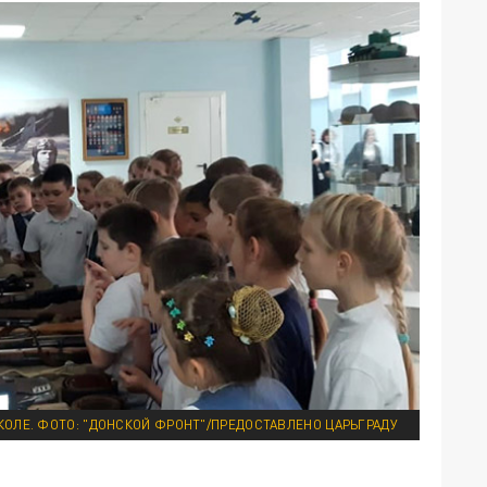
КОЛЕ. ФОТО: "ДОНСКОЙ ФРОНТ"/ПРЕДОСТАВЛЕНО ЦАРЬГРАДУ