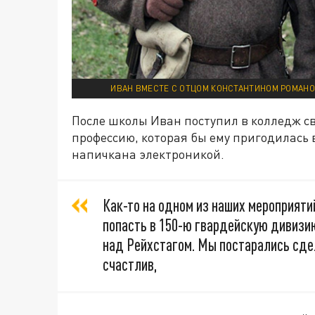
ИВАН ВМЕСТЕ С ОТЦОМ КОНСТАНТИНОМ РОМАНО
После школы Иван поступил в колледж св
профессию, которая бы ему пригодилась 
напичкана электроникой.
Как-то на одном из наших мероприятий
попасть в 150-ю гвардейскую дивизи
над Рейхстагом. Мы постарались сдел
счастлив,