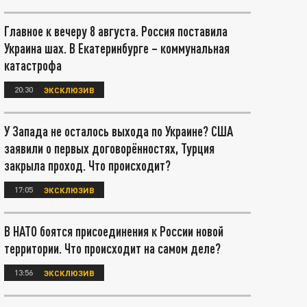
Главное к вечеру 8 августа. Россия поставила
Украина шах. В Екатеринбурге – коммунальная
катастрофа
20:30
ЭКСКЛЮЗИВ
У Запада не осталось выхода по Украине? США
заявили о первых договорённостях, Турция
закрыла проход. Что происходит?
17:05
ЭКСКЛЮЗИВ
В НАТО боятся присоединения к России новой
территории. Что происходит на самом деле?
13:56
ЭКСКЛЮЗИВ