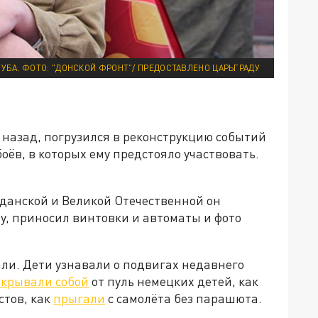
БА. ФОТО: "ДОНСКОЙ ФРОНТ"/ ПРЕДОСТАВЛЕНО ЦАРЬГРАДУ
 назад, погрузился в реконструкцию событий
боёв, в которых ему предстояло участвовать.
данской и Великой Отечественной он
у, приносил винтовки и автоматы и фото
ли. Дети узнавали о подвигах недавнего
крывали собой
от пуль немецких детей, как
стов, как
прыгали
с самолёта без парашюта.