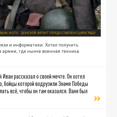
ВЫМ. ФОТО: "ДОНСКОЙ ФРОНТ"/ПРЕДОСТАВЛЕНО ЦАРЬГРАДУ
язи и информатики. Хотел получить
в армии, где нынче военная техника
 Иван рассказал о своей мечте. Он хотел
ю, бойцы которой водрузили Знамя Победы
ать всё, чтобы он там оказался. Ваня был