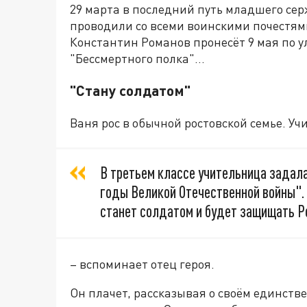
29 марта в последний путь младшего се
проводили со всеми воинскими почестями
Константин Романов пронесёт 9 мая по у
"Бессмертного полка"…
"Стану солдатом"
Ваня рос в обычной ростовской семье. Уч
В третьем классе учительница задала
годы Великой Отечественной войны". 
станет солдатом и будет защищать Р
– вспоминает отец героя.
Он плачет, рассказывая о своём единств