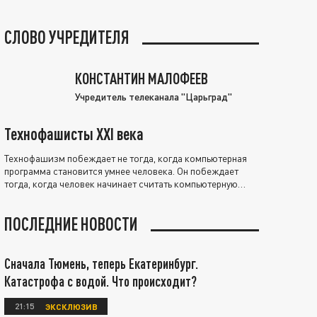
СЛОВО УЧРЕДИТЕЛЯ
КОНСТАНТИН МАЛОФЕЕВ
Учредитель телеканала "Царьград"
Технофашисты XXI века
Технофашизм побеждает не тогда, когда компьютерная
программа становится умнее человека. Он побеждает
тогда, когда человек начинает считать компьютерную
программу нравственно выше себя.
ПОСЛЕДНИЕ НОВОСТИ
Сначала Тюмень, теперь Екатеринбург.
Катастрофа с водой. Что происходит?
21:15
ЭКСКЛЮЗИВ