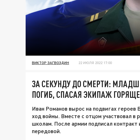
ВИКТОР ЗАГВОЗДИН
22 ИЮЛЯ 2022 17:00
ЗА СЕКУНДУ ДО СМЕРТИ: МЛАД
ПОГИБ, СПАСАЯ ЭКИПАЖ ГОРЯЩЕ
Иван Романов вырос на подвигах героев 
ход войны. Вместе с отцом участвовал в 
школам. После армии подписал контракт 
передовой.