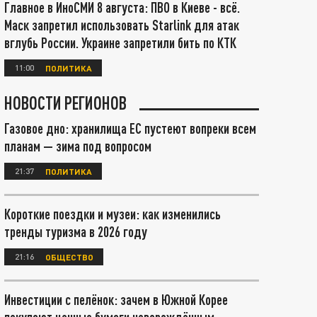
Главное в ИноСМИ 8 августа: ПВО в Киеве - всё.
Маск запретил использовать Starlink для атак
вглубь России. Украине запретили бить по КТК
11:00
ПОЛИТИКА
НОВОСТИ РЕГИОНОВ
Газовое дно: хранилища ЕС пустеют вопреки всем
планам — зима под вопросом
21:37
ПОЛИТИКА
Короткие поездки и музеи: как изменились
тренды туризма в 2026 году
21:16
ОБЩЕСТВО
Инвестиции с пелёнок: зачем в Южной Корее