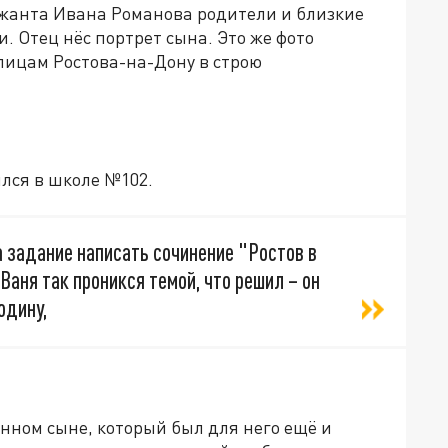
ржанта Ивана Романова родители и близкие
. Отец нёс портрет сына. Это же фото
лицам Ростова-на-Дону в строю
ился в школе №102.
 задание написать сочинение "Ростов в
Ваня так проникся темой, что решил – он
одину,
енном сыне, который был для него ещё и