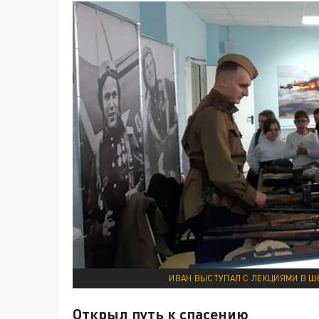
ИВАН ВЫСТУПАЛ С ЛЕКЦИЯМИ В Ш
Открыл путь к спасению