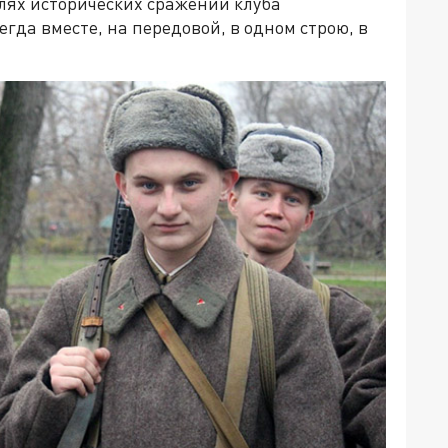
лях исторических сражений клуба
гда вместе, на передовой, в одном строю, в