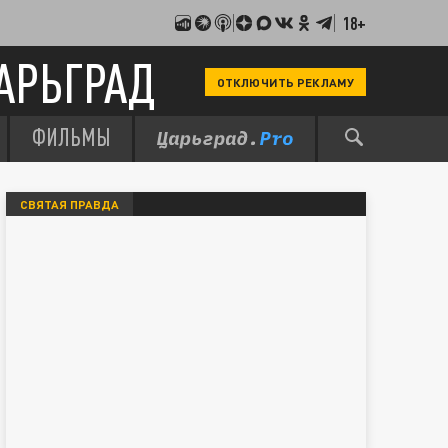
18+
АРЬГРАД
ОТКЛЮЧИТЬ РЕКЛАМУ
ФИЛЬМЫ
СВЯТАЯ ПРАВДА