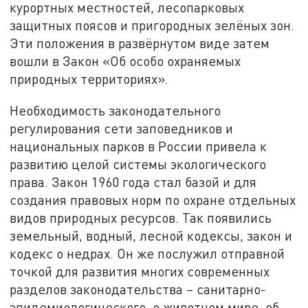
курортных местностей, лесопарковых
защитных поясов и пригородных зелёных зон.
Эти положения в развёрнутом виде затем
вошли в Закон «Об особо охраняемых
природных территориях».
Необходимость законодательного
регулирования сети заповедников и
национальных парков в России привела к
развитию целой системы экологического
права. Закон 1960 года стал базой и для
создания правовых норм по охране отдельных
видов природных ресурсов. Так появились
земельный, водный, лесной кодексы, закон и
кодекс о недрах. Он же послужил отправной
точкой для развития многих современных
разделов законодательства – санитарно-
эпидемиологического, о животном мире, об