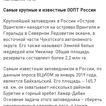
Самые крупные и известные ООПТ России
Крупнейший заповедник в России «Остров
Врангеля» находится на островах Врангеля и
Геральда в Северном Ледовитом океане, в
восточной части Чукотского автономного
округа. Его также называют Землёй белых
медведей или Умкилир. Общая площадь
резервата составляет более 2,2 млн га.
Самым известным заповедником в России, по
данным опроса ВЦИОМ за январь 2019 года,
является Байкальский. Его площадь – 165,7
кв. км, он охватывает несколько районов
Бурятии и горный хребет Хамар-Дабан.
Основная задача этого заповедника – сберечь
ненарушенные кедровые леса, а также