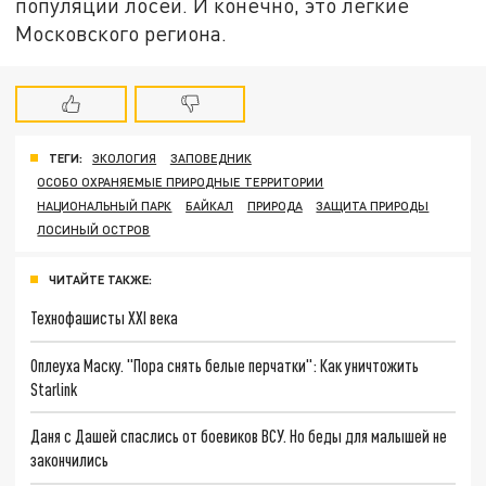
популяции лосей. И конечно, это лёгкие
Московского региона.
ТЕГИ:
ЭКОЛОГИЯ
ЗАПОВЕДНИК
ОСОБО ОХРАНЯЕМЫЕ ПРИРОДНЫЕ ТЕРРИТОРИИ
НАЦИОНАЛЬНЫЙ ПАРК
БАЙКАЛ
ПРИРОДА
ЗАЩИТА ПРИРОДЫ
ЛОСИНЫЙ ОСТРОВ
ЧИТАЙТЕ ТАКЖЕ:
Технофашисты XXI века
Оплеуха Маску. "Пора снять белые перчатки": Как уничтожить
Starlink
Даня с Дашей спаслись от боевиков ВСУ. Но беды для малышей не
закончились