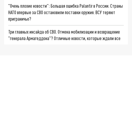
"Очень плохие новости": Большая ошибка Palantir в России. Страны
НАТО впервые за СВО остановили поставки оружия. ВСУ теряют
приграничье?
Три главных инсайда об СВО. Отмена мобилизации и возвращение
"генерала Армагеддона"? Отличные новости, которые ждали все