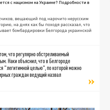
рется с нацизмом на Украине? Подробности в
счиков, вещающий под нарочито нерусским
орию, на днях как бы походя рассказал, что
ывает бомбардировки Белгорода украинской
том, что регулярно обстреливаемый
ым. Наки объяснил, что в Белгороде
я "легитимной целью", по которой можно
мирных граждан ведущий назвал