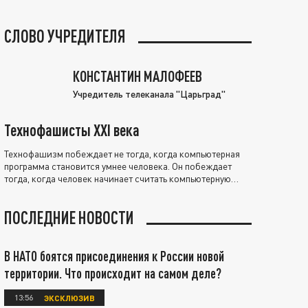
СЛОВО УЧРЕДИТЕЛЯ
КОНСТАНТИН МАЛОФЕЕВ
Учредитель телеканала "Царьград"
Технофашисты XXI века
Технофашизм побеждает не тогда, когда компьютерная
программа становится умнее человека. Он побеждает
тогда, когда человек начинает считать компьютерную
программу нравственно выше себя.
ПОСЛЕДНИЕ НОВОСТИ
В НАТО боятся присоединения к России новой
территории. Что происходит на самом деле?
13:56
ЭКСКЛЮЗИВ