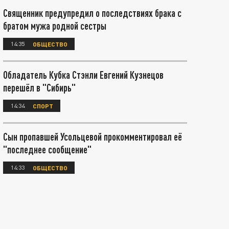
Священник предупредил о последствиях брака с
братом мужа родной сестры
14:35
ОБЩЕСТВО
Обладатель Кубка Стэнли Евгений Кузнецов
перешёл в "Сибирь"
14:34
СПОРТ
Сын пропавшей Усольцевой прокомментировал её
"последнее сообщение"
14:33
ОБЩЕСТВО