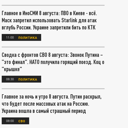
Главное в ИноСМИ 8 августа: ПВО в Киеве - всё.
Маск запретил использовать Starlink для атак
вглубь России. Украине запретили бить по КТК
11:00
ПОЛИТИКА
Сводка с фронтов СВО 8 августа: Звонок Путина –
"это финал". НАТО получила горящий поезд. Коц о
"крышке"
08:30
ПОЛИТИКА
Главное за ночь и утро 8 августа. Путин раскрыл,
что будет после массовых атак на Россию.
Украина вошла в самый страшный период
08:00
СВО