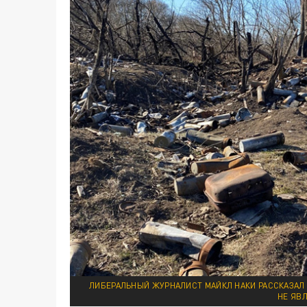
ЛИБЕРАЛЬНЫЙ ЖУРНАЛИСТ МАЙКЛ НАКИ РАССКАЗАЛ 
НЕ ЯВ