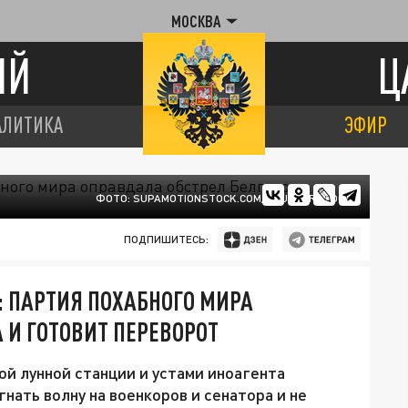
МОСКВА
ИЙ
Ц
АЛИТИКА
ЭФИР
ФОТО: SUPAMOTIONSTOCK.COM/SHUTTERSTOCK
ПОДПИШИТЕСЬ:
 ПАРТИЯ ПОХАБНОГО МИРА
 И ГОТОВИТ ПЕРЕВОРОТ
й лунной станции и устами иноагента
ать волну на военкоров и сенатора и не