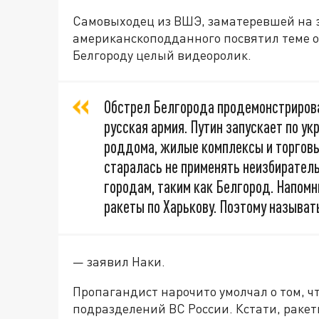
Самовыходец из ВШЭ, заматеревшей на э
американскоподданного посвятил теме о
Белгороду целый видеоролик.
Обстрел Белгорода продемонстрирова
русская армия. Путин запускает по у
роддома, жилые комплексы и торговы
старалась не применять неизбирател
городам, таким как Белгород. Напомн
ракеты по Харькову. Поэтому называт
— заявил Наки.
Пропагандист нарочито умолчал о том, ч
подразделений ВС России. Кстати, ракет