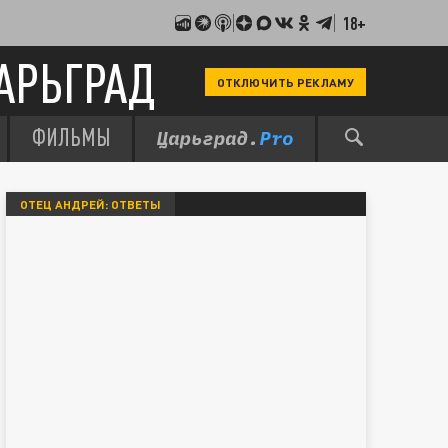
18+
АРЬГРАД
ОТКЛЮЧИТЬ РЕКЛАМУ
ФИЛЬМЫ
ОТЕЦ АНДРЕЙ: ОТВЕТЫ