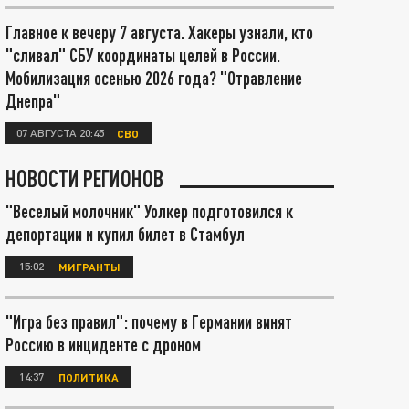
Главное к вечеру 7 августа. Хакеры узнали, кто
"сливал" СБУ координаты целей в России.
Мобилизация осенью 2026 года? "Отравление
Днепра"
07 АВГУСТА 20:45
СВО
НОВОСТИ РЕГИОНОВ
"Веселый молочник" Уолкер подготовился к
депортации и купил билет в Стамбул
15:02
МИГРАНТЫ
"Игра без правил": почему в Германии винят
Россию в инциденте с дроном
14:37
ПОЛИТИКА