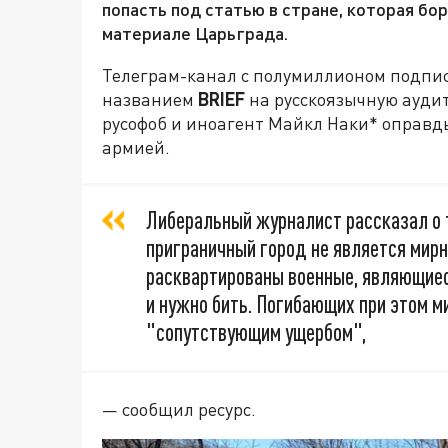
попасть под статью в стране, которая бо
материале Царьграда.
Телеграм-канал с полумиллионом подпи
названием
BRIEF
на русскоязычную аудит
русофоб и иноагент Майкл Наки* оправд
армией.
Либеральный журналист рассказал о 
приграничный город не является мирн
расквартированы военные, являющиес
и нужно бить. Погибающих при этом 
"сопутствующим ущербом",
— сообщил ресурс.