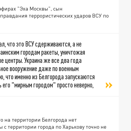
фирах "Эха Москвы", сын
правдания террористических ударов ВСУ по
л, что это ВСУ сдерживаются, а не
краинским городам ракеты, уничтожая
е центры. Украина же все два года
ьное вооружение даже по военным
ю, что именно из Белгорода запускаются
ь его "мирным городом" просто неверно,
то на территории Белгорода нет
ы с территории города по Харькову точно не