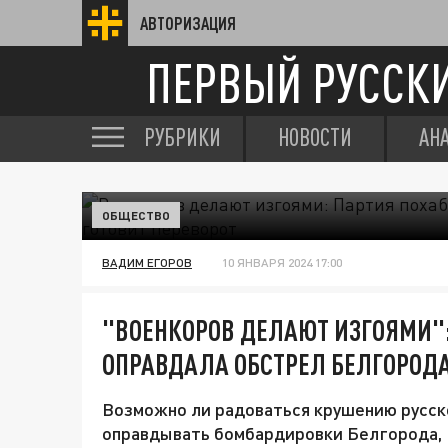
АВТОРИЗАЦИЯ
ПЕРВЫЙ РУССК
РУБРИКИ
НОВОСТИ
АН
ОБЩЕСТВО
ВАДИМ ЕГОРОВ
10 ЯНВАРЯ 2024 17:00
"ВОЕНКОРОВ ДЕЛАЮТ ИЗГОЯМИ":
ОПРАВДАЛА ОБСТРЕЛ БЕЛГОРОДА
Возможно ли радоваться крушению русско
оправдывать бомбардировки Белгорода, гн