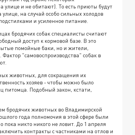
а улице и не обитают). То есть приюты будут
 улице, на случай особо сильных холодов
 подстилками и усиленное питание.
цах бродячих собак специалисты считают
бодный доступ к кормовой базе. В это
рытые помойные баки, но и жители,
Фактор "самовоспроизводства" собак в
ют.
ных животных, для сокращения их
твенность хозяев - чтобы можно было
ц питомца. Подобный закон, кстати,
ем бродячих животных во Владимирской
рошлого года полномочия в этой сфере были
о пока никто никого не ловит. До 1 апреля
ключить контракты с частниками на отлов и