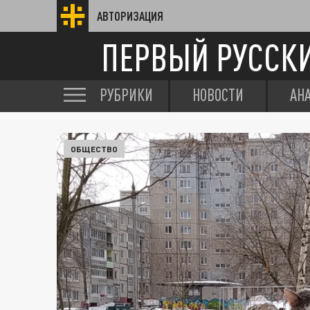
АВТОРИЗАЦИЯ
ПЕРВЫЙ РУССК
РУБРИКИ
НОВОСТИ
АН
ОБЩЕСТВО