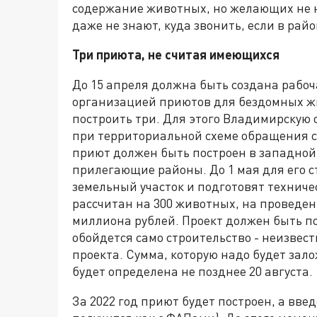
содержание животных, но желающих не на
даже не знают, куда звонить, если в рай
Три приюта, не считая имеющихся
До 15 апреля должна быть создана рабоч
организацией приютов для бездомных жи
построить три. Для этого Владимирскую 
при территориальной схеме обращения с 
приют должен быть построен в западной 
прилегающие районы. До 1 мая для его 
земельный участок и подготовят техниче
рассчитан на 300 животных, на проведен
миллиона рублей. Проект должен быть под
обойдется само строительство - неизвест
проекта. Сумма, которую надо будет зало
будет определена не позднее 20 августа.
За 2022 год приют будет построен, а введ