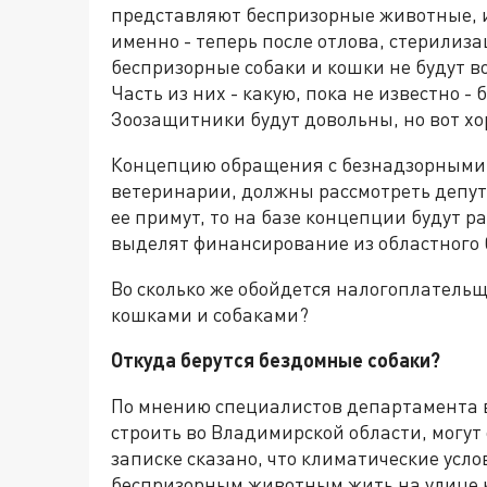
представляют беспризорные животные, 
именно - теперь после отлова, стерили
беспризорные собаки и кошки не будут 
Часть из них - какую, пока не известно 
Зоозащитники будут довольны, но вот хо
Концепцию обращения с безнадзорными
ветеринарии, должны рассмотреть депут
ее примут, то на базе концепции будут 
выделят финансирование из областного
Во сколько же обойдется налогоплатель
кошками и собаками?
Откуда берутся бездомные собаки?
По мнению специалистов департамента в
строить во Владимирской области, могут
записке сказано, что климатические усл
беспризорным животным жить на улице к