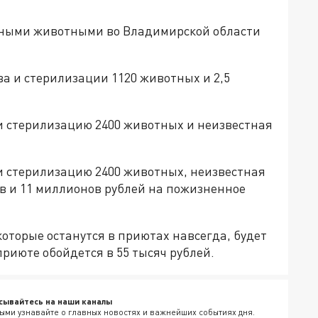
рными животными во Владимирской области
ова и стерилизации 1120 животных и 2,5
в и стерилизацию 2400 животных и неизвестная
в и стерилизацию 2400 животных, неизвестная
в и 11 миллионов рублей на пожизненное
которые останутся в приютах навсегда, будет
приюте обойдется в 55 тысяч рублей.
сывайтесь на наши каналы
ыми узнавайте о главных новостях и важнейших событиях дня.