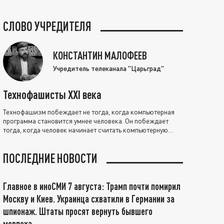
СЛОВО УЧРЕДИТЕЛЯ
КОНСТАНТИН МАЛОФЕЕВ
Учредитель телеканала "Царьград"
Технофашисты XXI века
Технофашизм побеждает не тогда, когда компьютерная
программа становится умнее человека. Он побеждает
тогда, когда человек начинает считать компьютерную
программу нравственно выше себя.
ПОСЛЕДНИЕ НОВОСТИ
Главное в иноСМИ 7 августа: Трамп почти помирил
Москву и Киев. Украинца схватили в Германии за
шпионаж. Штаты просят вернуть бывшего
морпеха