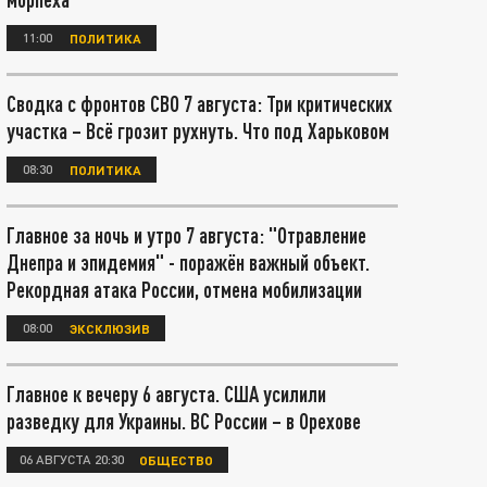
11:00
ПОЛИТИКА
Сводка с фронтов СВО 7 августа: Три критических
участка – Всё грозит рухнуть. Что под Харьковом
08:30
ПОЛИТИКА
Главное за ночь и утро 7 августа: "Отравление
Днепра и эпидемия" - поражён важный объект.
Рекордная атака России, отмена мобилизации
08:00
ЭКСКЛЮЗИВ
Главное к вечеру 6 августа. США усилили
разведку для Украины. ВС России – в Орехове
06 АВГУСТА 20:30
ОБЩЕСТВО