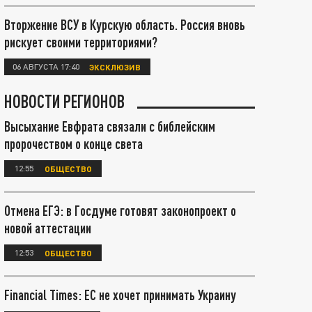
Вторжение ВСУ в Курскую область. Россия вновь
рискует своими территориями?
06 АВГУСТА 17:40
ЭКСКЛЮЗИВ
НОВОСТИ РЕГИОНОВ
Высыхание Евфрата связали с библейским
пророчеством о конце света
12:55
ОБЩЕСТВО
Отмена ЕГЭ: в Госдуме готовят законопроект о
новой аттестации
12:53
ОБЩЕСТВО
Financial Times: ЕС не хочет принимать Украину