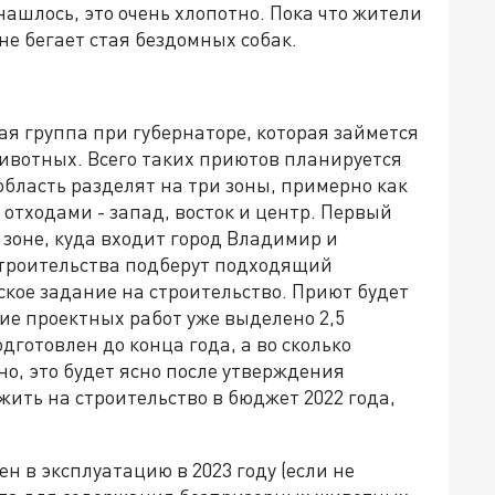
шлось, это очень хлопотно. Пока что жители
оне бегает стая бездомных собак.
ая группа при губернаторе, которая займется
вотных. Всего таких приютов планируется
область разделят на три зоны, примерно как
отходами - запад, восток и центр. Первый
зоне, куда входит город Владимир и
строительства подберут подходящий
ское задание на строительство. Приют будет
ие проектных работ уже выделено 2,5
готовлен до конца года, а во сколько
но, это будет ясно после утверждения
жить на строительство в бюджет 2022 года,
ен в эксплуатацию в 2023 году (если не