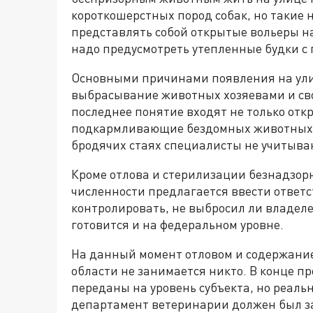
короткошерстных пород собак, но такие н
представлять собой открытые вольеры на
надо предусмотреть утепленные будки с
Основными причинами появления на ули
выбрасывание животных хозяевами и сво
последнее понятие входят не только отк
подкармливающие бездомных животных. 
бродячих стаях специалисты не учитыва
Кроме отлова и стерилизации безнадзор
численности предлагается ввести ответс
контролировать, не выбросил ли владеле
готовится и на федеральном уровне.
На данный момент отловом и содержани
области не занимается никто. В конце п
переданы на уровень субъекта, но реальн
департамент ветеринарии должен был за