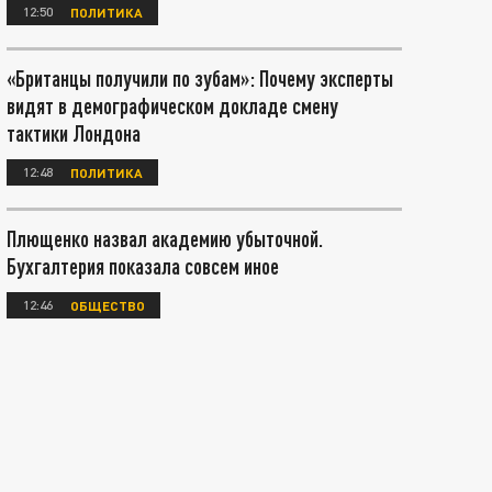
12:50
ПОЛИТИКА
«Британцы получили по зубам»: Почему эксперты
видят в демографическом докладе смену
тактики Лондона
12:48
ПОЛИТИКА
Плющенко назвал академию убыточной.
Бухгалтерия показала совсем иное
12:46
ОБЩЕСТВО