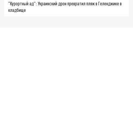
"Курортный ад": Украинский дрон превратил пляж в Геленджике в
кладбище