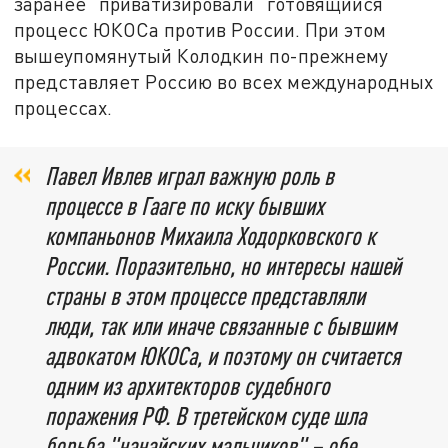
заранее "приватизировали" готовящийся
процесс ЮКОСа против России. При этом
вышеупомянутый Колодкин по-прежнему
представляет Россию во всех международных
процессах.
Павел Ивлев играл важную роль в
процессе в Гааге по иску бывших
компаньонов Михаила Ходорковского к
России. Поразительно, но интересы нашей
страны в этом процессе представляли
люди, так или иначе связанные с бывшим
адвокатом ЮКОСа, и поэтому он считается
одним из архитекторов судебного
поражения РФ. В третейском суде шла
борьба "нанайских мальчиков" – обе