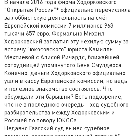
В начале 2016 года фирма Ходорковского
"Открытая Россия"* официально перечислила
за лоббистскую деятельность на счёт
Европейской комиссии 7 миллионов 963
тысячи 657 евро. Формально Михаил
Ходорковский заплатил эту нехилую сумму за
встречу "юкосовского" юриста Камиллы
Мехтиевой с Алисой Ричардс, ближайшей
сотрудницей упомянутого Бена Смулдерса.
Конечно, деньги Ходорковского официально
ушли в кассу Европейской комиссии, но ведь
и полезное знакомство состоялось. Что
обсуждали эти барышни? Есть подозрение,
что не в последнюю очередь – ход судебного
разбирательства между Ходорковским и
Россией по поводу ЮКОСа.
Недавно Гаагский суд вынес судебное
решение, которое стоило нашей стране 50