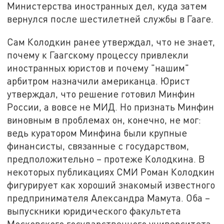
Министерства иностранных дел, куда затем
вернулся после шестилетней службы в Гааге.
Сам Колодкин ранее утверждал, что не знает,
почему к Гаагскому процессу привлекли
иностранных юристов и почему "нашим"
арбитром назначили американца. Юрист
утверждал, что решение готовил Минфин
России, а вовсе не МИД. Но признать Минфин
виновным в проблемах он, конечно, не мог:
ведь куратором Минфина были крупные
финансисты, связанные с государством,
предположительно – протеже Колодкина. В
некоторых публикациях СМИ Роман Колодкин
фигурирует как хороший знакомый известного
предпринимателя Александра Мамута. Оба –
выпускники юридического факультета
Московского государственного университета,