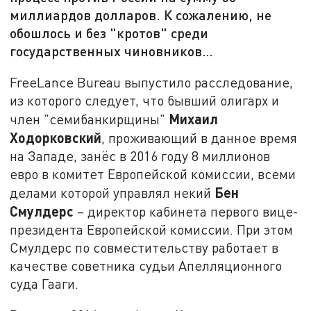
миллиардов долларов. К сожалению, не
обошлось и без "кротов" среди
государственных чиновников…
FreeLance Bureau выпустило расследование,
из которого следует, что бывший олигарх и
Михаил
член "семибанкирщины"
Ходорковский
, проживающий в данное время
на Западе, занёс в 2016 году 8 миллионов
евро в комитет Европейской комиссии, всеми
Бен
делами которой управлял некий
Смулдерс
– директор кабинета первого вице-
президента Европейской комиссии. При этом
Смулдерс по совместительству работает в
качестве советника судьи Апелляционного
суда Гааги.