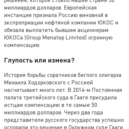
миллиардов долларов. Европейская
инстанция признала Россию виновной в
экспроприации нефтяной компании ЮКОС и
обязала выплатить бывшим акционерам
ЮКОСа (Group Menatep Limited) огромную
компенсацию.
Глупость или измена?
История борьбы соратников беглого олигарха
Михаила Ходорковского с Россией
насчитывает много лет. В 2014-м Постоянная
палата третейского суда в Гааге присудила
истцам компенсацию в те самые 50
миллиардов долларов. Через два года
представители русского государства успешно
оспорили это решение в Окружном суде Гааги.