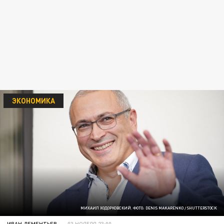
ЭКОНОМИКА
МИХАИЛ ХОДОРКОВСКИЙ. ФОТО: DENIS MAKARENKO / SHUTTERSTOCK
ИВАН ДЕМЕНТЬЕВ
03 НОЯБРЯ 23:00