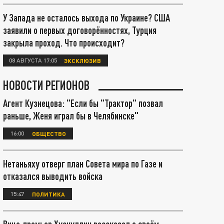
У Запада не осталось выхода по Украине? США
заявили о первых договорённостях, Турция
закрыла проход. Что происходит?
08 АВГУСТА 17:05
ЭКСКЛЮЗИВ
НОВОСТИ РЕГИОНОВ
Агент Кузнецова: "Если бы "Трактор" позвал
раньше, Женя играл бы в Челябинске"
16:00
ОБЩЕСТВО
Нетаньяху отверг план Совета мира по Газе и
отказался выводить войска
15:47
ПОЛИТИКА