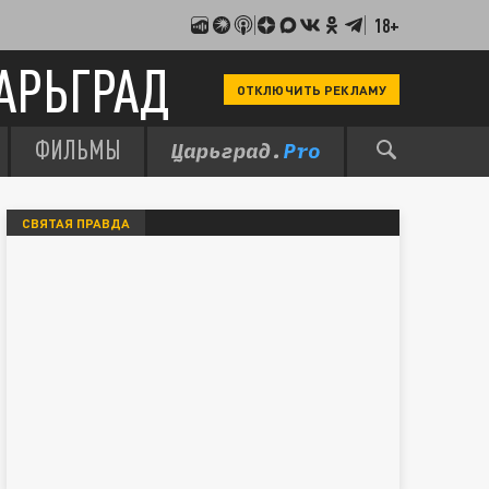
18+
АРЬГРАД
ОТКЛЮЧИТЬ РЕКЛАМУ
ФИЛЬМЫ
СВЯТАЯ ПРАВДА