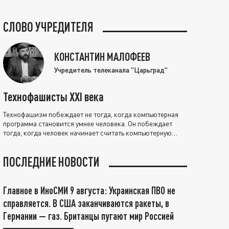
СЛОВО УЧРЕДИТЕЛЯ
КОНСТАНТИН МАЛОФЕЕВ
Учредитель телеканала "Царьград"
Технофашисты XXI века
Технофашизм побеждает не тогда, когда компьютерная
программа становится умнее человека. Он побеждает
тогда, когда человек начинает считать компьютерную
программу нравственно выше себя.
ПОСЛЕДНИЕ НОВОСТИ
Главное в ИноСМИ 9 августа: Украинская ПВО не
справляется. В США заканчиваются ракеты, в
Германии — газ. Британцы пугают мир Россией