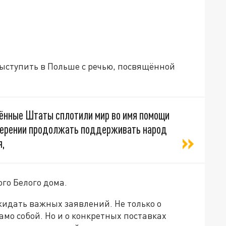
выступить в Польше с речью, посвящённой
ённые Штаты сплотили мир во имя помощи
намерении продолжать поддерживать народ
я,
го Белого дома.
жидать важных заявлений. Не только о
само собой. Но и о конкретных поставках