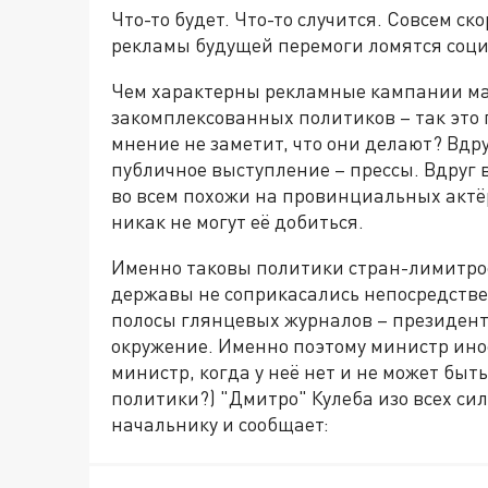
Что-то будет. Что-то случится. Совсем с
рекламы будущей перемоги ломятся соци
Чем характерны рекламные кампании ма
закомплексованных политиков – так это
мнение не заметит, что они делают? Вдр
публичное выступление – прессы. Вдруг 
во всем похожи на провинциальных актёр
никак не могут её добиться.
Именно таковы политики стран-лимитроф
державы не соприкасались непосредстве
полосы глянцевых журналов – президент 
окружение. Именно поэтому министр ино
министр, когда у неё нет и не может бы
политики?) "Дмитро" Кулеба изо всех си
начальнику и сообщает: