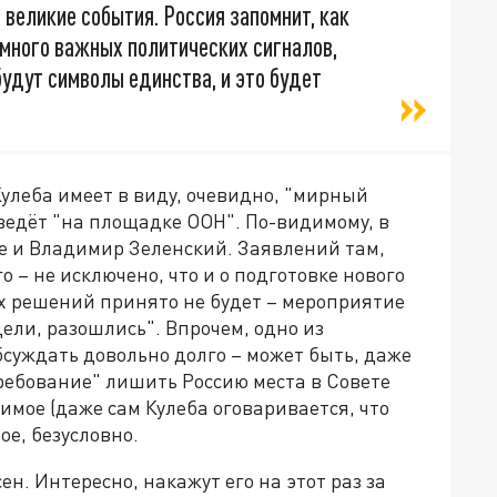
 великие события. Россия запомнит, как
 много важных политических сигналов,
будут символы единства, и это будет
 Кулеба имеет в виду, очевидно, "мирный
ведёт "на площадке ООН". По-видимому, в
е и Владимир Зеленский. Заявлений там,
о – не исключено, что и о подготовке нового
х решений принято не будет – мероприятие
ели, разошлись". Впрочем, одно из
бсуждать довольно долго – может быть, даже
требование" лишить Россию места в Совете
мое (даже сам Кулеба оговаривается, что
ое, безусловно.
ен. Интересно, накажут его на этот раз за