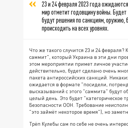
23 и 24 февраля 2023 года ожидаются
мир отметит годовщину войны. Будет
будут решения по санкциям, оружию, 
происходить на всех уровнях.
Что же такого случится 23 и 24 февраля?
саммит", который Украина в эти дни про
этом мероприятии примет личное участи
действительно, будет сделано очень мног
пакета антироссийских санкций. Никаки
ожидается в формате "посидели, потренд
высказываний с этого "саммита" будут о
целый день. Это будет "категорическое 
Безопасности ООН. Требование неисполни
"это займёт некоторое время"), но заметн
Трёп Кулебы сам по себе не очень интерес