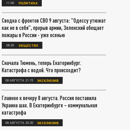
11:00
ПОЛИТИКА
Сводка с фронтов СВО 9 августа: "Одессу утюжат
как не в себя", прорыв армии, Зеленский обещает
пожары в России - уже осенью
08:30
ОБЩЕСТВО
Сначала Тюмень, теперь Екатеринбург.
Катастрофа с водой. Что происходит?
08 АВГУСТА 21:15
ЭКСКЛЮЗИВ
Главное к вечеру 8 августа. Россия поставила
Украина шах. В Екатеринбурге – коммунальная
катастрофа
08 АВГУСТА 20:30
ЭКСКЛЮЗИВ