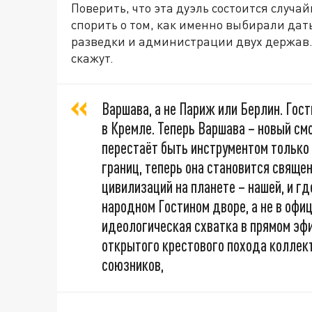
Поверить, что эта дуэль состоится случа
спорить о том, как именно выбирали дат
разведки и администрации двух держав.
скажут.
Варшава, а не Париж или Берлин. Гост
в Кремле. Теперь Варшава – новый см
перестаёт быть инструментом только
границ, теперь она становится свяще
цивилизаций на планете – нашей, и где
народном Гостином дворе, а не в офи
идеологическая схватка в прямом эфир
открытого крестового похода коллект
союзников,