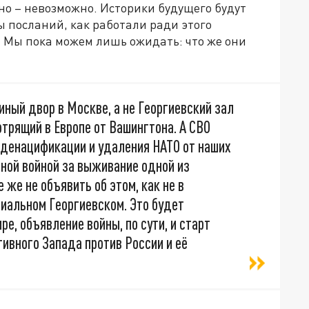
йно – невозможно. Историки будущего будут
ы посланий, как работали ради этого
 Мы пока можем лишь ожидать: что же они
иный двор в Москве, а не Георгиевский зал
отрящий в Европе от Вашингтона. А СВО
 денацификации и удаления НАТО от наших
нной войной за выживание одной из
 же не объявить об этом, как не в
циальном Георгиевском. Это будет
е, объявление войны, по сути, и старт
ивного Запада против России и её