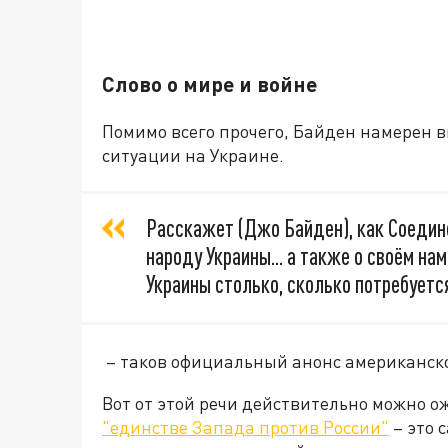
Слово о мире и войне
Помимо всего прочего, Байден намерен 
ситуации на Украине.
Расскажет (Джо Байден), как Соедин
народу Украины... а также о своём 
Украины столько, сколько потребуетс
– таков официальный анонс американско
Вот от этой речи действительно можно о
"единстве Запада против России"
– это 