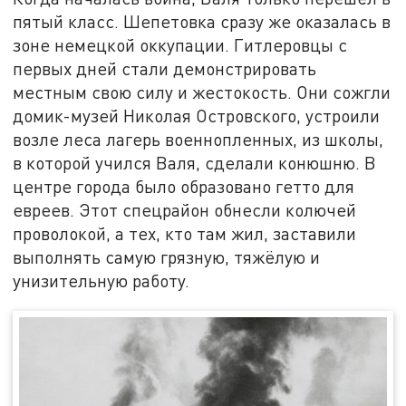
пятый класс. Шепетовка сразу же оказалась в
зоне немецкой оккупации. Гитлеровцы с
первых дней стали демонстрировать
местным свою силу и жестокость. Они сожгли
домик-музей Николая Островского, устроили
возле леса лагерь военнопленных, из школы,
в которой учился Валя, сделали конюшню. В
центре города было образовано гетто для
евреев. Этот спецрайон обнесли колючей
проволокой, а тех, кто там жил, заставили
выполнять самую грязную, тяжёлую и
унизительную работу.