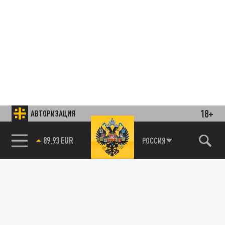
18+
АВТОРИЗАЦИЯ
85.64 BRENT
РОССИЯ