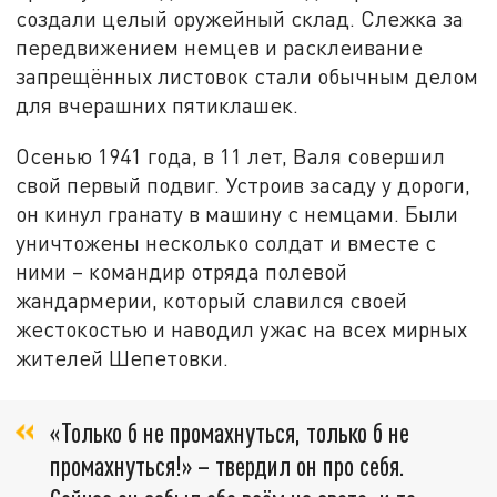
создали целый оружейный склад. Слежка за
передвижением немцев и расклеивание
запрещённых листовок стали обычным делом
для вчерашних пятиклашек.
Осенью 1941 года, в 11 лет, Валя совершил
свой первый подвиг. Устроив засаду у дороги,
он кинул гранату в машину с немцами. Были
уничтожены несколько солдат и вместе с
ними – командир отряда полевой
жандармерии, который славился своей
жестокостью и наводил ужас на всех мирных
жителей Шепетовки.
«Только б не промахнуться, только б не
промахнуться!» – твердил он про себя.