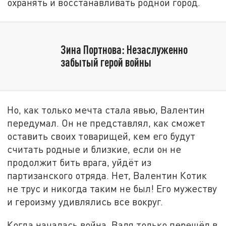
охранять и восстанавливать родной город.
Зина Портнова: Незаслуженно
забытый герой войны
Но, как только мечта стала явью, Валентин
передумал. Он не представлял, как сможет
оставить своих товарищей, кем его будут
считать родные и близкие, если он не
продолжит бить врага, уйдёт из
партизанского отряда. Нет, Валентин Котик
не трус и никогда таким не был! Его мужеству
и героизму удивлялись все вокруг.
Когда началась война, Валя только перешёл в