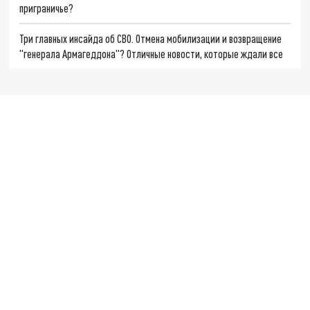
приграничье?
Три главных инсайда об СВО. Отмена мобилизации и возвращение
"генерала Армагеддона"? Отличные новости, которые ждали все