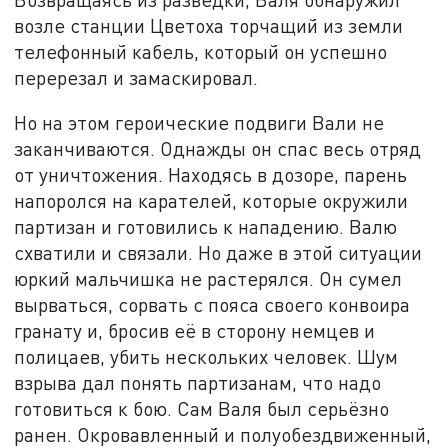
возле станции Цветоха торчащий из земли
телефонный кабель, который он успешно
перерезал и замаскировал.
Но на этом героические подвиги Вали не
заканчиваются. Однажды он спас весь отряд
от уничтожения. Находясь в дозоре, парень
напоролся на карателей, которые окружили
партизан и готовились к нападению. Валю
схватили и связали. Но даже в этой ситуации
юркий мальчишка не растерялся. Он сумел
вырваться, сорвать с пояса своего конвоира
гранату и, бросив её в сторону немцев и
полицаев, убить нескольких человек. Шум
взрыва дал понять партизанам, что надо
готовиться к бою. Сам Валя был серьёзно
ранен. Окровавленный и полуобездвиженный,