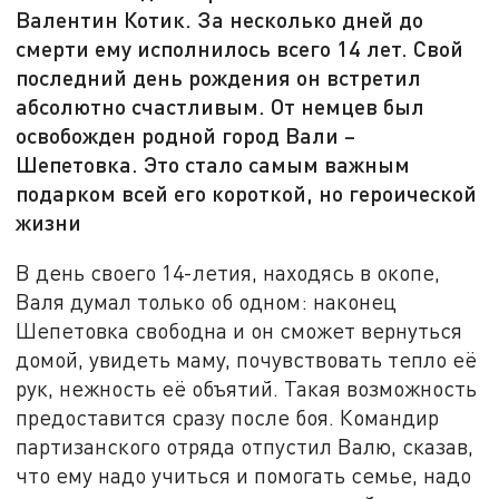
Валентин Котик. За несколько дней до
смерти ему исполнилось всего 14 лет. Свой
последний день рождения он встретил
абсолютно счастливым. От немцев был
освобожден родной город Вали –
Шепетовка. Это стало самым важным
подарком всей его короткой, но героической
жизни
В день своего 14-летия, находясь в окопе,
Валя думал только об одном: наконец
Шепетовка свободна и он сможет вернуться
домой, увидеть маму, почувствовать тепло её
рук, нежность её объятий. Такая возможность
предоставится сразу после боя. Командир
партизанского отряда отпустил Валю, сказав,
что ему надо учиться и помогать семье, надо