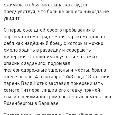
сжимала в объятиях сына, как будто
предчувствуя, что больше она его никогда не
увидит.
С первых же дней своего пребывания в
партизанском отряде Валя зарекомендовал
себя как надёжный боец, с которым можно
смело ходить в разведку и совершать
диверсии. Он принимал участие в самых
опасных заданиях, подрывал
железнодорожные эшелоны и мосты, брал в
плен языков. А в октябре 1943 года 13-летний
парень Валя Котик заставил понервничать
самого Гитлера, лишив его ставку прямой
связи с рейхминистром восточных земель фон
Розенбергом в Варшаве.
Возвращаясь из разведки, Валя обнаружил