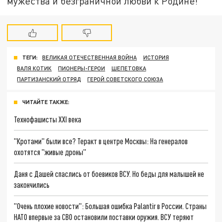
мужества и безграничной любви к Родине!
ТЕГИ:
ВЕЛИКАЯ ОТЕЧЕСТВЕННАЯ ВОЙНА
ИСТОРИЯ
ВАЛЯ КОТИК
ПИОНЕРЫ-ГЕРОИ
ШЕПЕТОВКА
ПАРТИЗАНСКИЙ ОТРЯД
ГЕРОЙ СОВЕТСКОГО СОЮЗА
ЧИТАЙТЕ ТАКЖЕ:
Технофашисты XXI века
"Кротами" были все? Теракт в центре Москвы: На генералов
охотятся "живые дроны"
Даня с Дашей спаслись от боевиков ВСУ. Но беды для малышей не
закончились
"Очень плохие новости": Большая ошибка Palantir в России. Страны
НАТО впервые за СВО остановили поставки оружия. ВСУ теряют