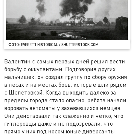
ФОТО: EVERETT HISTORICAL / SHUTTERSTOCK.COM
Валентин с самых первых дней решил вести
борьбу с оккупантами. Подговорив других
мальчишек, он создал группу по сбору оружия
в лесах и на местах боев, которые шли рядом
с Шепетовкой. Когда выходить далеко за
пределы города стало опасно, ребята начали
воровать автоматы у зазевавшихся немцев.
Они действовали так слаженно и чётко, что
гитлеровцы даже и не подозревали, что
прямо у них под носом юные диверсанты