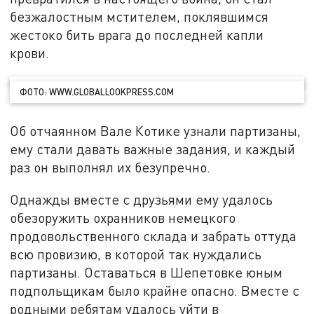
безжалостным мстителем, поклявшимся
жестоко бить врага до последней капли
крови.
ФОТО: WWW.GLOBALLOOKPRESS.COM
Об отчаянном Вале Котике узнали партизаны,
ему стали давать важные задания, и каждый
раз он выполнял их безупречно.
Однажды вместе с друзьями ему удалось
обезоружить охранников немецкого
продовольственного склада и забрать оттуда
всю провизию, в которой так нуждались
партизаны. Оставаться в Шепетовке юным
подпольщикам было крайне опасно. Вместе с
родными ребятам удалось уйти в