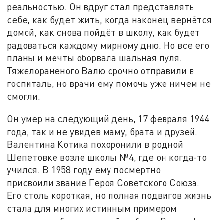
реальностью. Он вдруг стал представлять
себе, как будет жить, когда наконец вернётся
домой, как снова пойдёт в школу, как будет
радоваться каждому мирному дню. Но все его
планы и мечты оборвала шальная пуля.
Тяжелораненого Валю срочно отправили в
госпиталь, но врачи ему помочь уже ничем не
смогли.
Он умер на следующий день, 17 февраля 1944
года, так и не увидев маму, брата и друзей.
Валентина Котика похоронили в родной
Шепетовке возле школы №4, где он когда-то
учился. В 1958 году ему посмертно
присвоили звание Героя Советского Союза.
Его столь короткая, но полная подвигов жизнь
стала для многих истинным примером